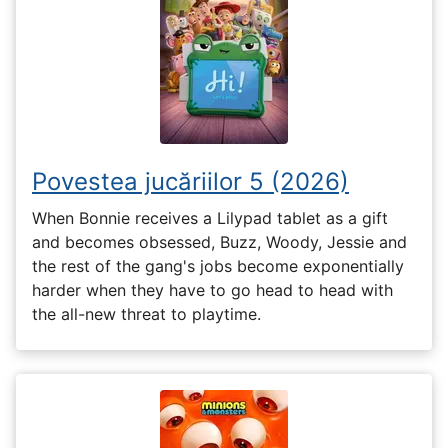
Povestea jucăriilor 5 (2026)
When Bonnie receives a Lilypad tablet as a gift
and becomes obsessed, Buzz, Woody, Jessie and
the rest of the gang's jobs become exponentially
harder when they have to go head to head with
the all-new threat to playtime.