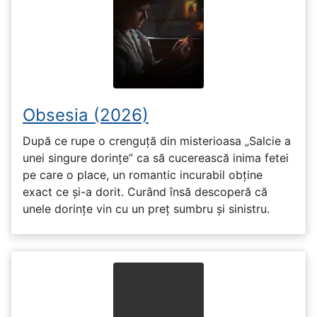
Obsesia (2026)
După ce rupe o crenguță din misterioasa „Salcie a
unei singure dorințe” ca să cucerească inima fetei
pe care o place, un romantic incurabil obține
exact ce și-a dorit. Curând însă descoperă că
unele dorințe vin cu un preț sumbru și sinistru.