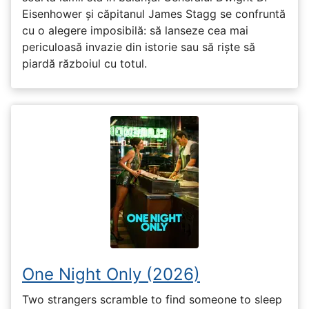
Eisenhower și căpitanul James Stagg se confruntă
cu o alegere imposibilă: să lanseze cea mai
periculoasă invazie din istorie sau să riște să
piardă războiul cu totul.
One Night Only (2026)
Two strangers scramble to find someone to sleep