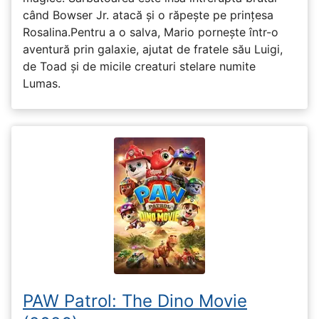
când Bowser Jr. atacă și o răpește pe prinţesa
Rosalina.Pentru a o salva, Mario pornește într-o
aventură prin galaxie, ajutat de fratele său Luigi,
de Toad și de micile creaturi stelare numite
Lumas.
PAW Patrol: The Dino Movie