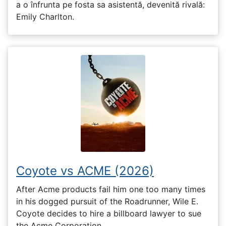
a o înfrunta pe fosta sa asistentă, devenită rivală:
Emily Charlton.
Coyote vs ACME (2026)
After Acme products fail him one too many times
in his dogged pursuit of the Roadrunner, Wile E.
Coyote decides to hire a billboard lawyer to sue
the Acme Corporation.