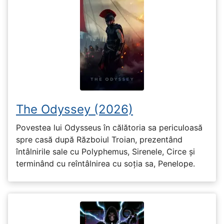
The Odyssey (2026)
Povestea lui Odysseus în călătoria sa periculoasă
spre casă după Războiul Troian, prezentând
întâlnirile sale cu Polyphemus, Sirenele, Circe și
terminând cu reîntâlnirea cu soția sa, Penelope.