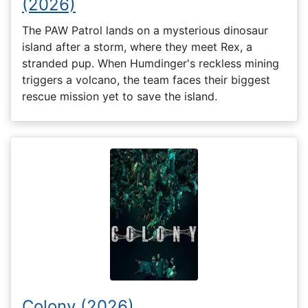
(2026)
The PAW Patrol lands on a mysterious dinosaur
island after a storm, where they meet Rex, a
stranded pup. When Humdinger's reckless mining
triggers a volcano, the team faces their biggest
rescue mission yet to save the island.
Colony (2026)