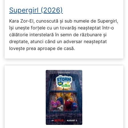
Supergirl (2026)
Kara Zor-El, cunoscută și sub numele de Supergirl,
își unește forțele cu un tovarăș neașteptat într-o
călătorie interstelară în semn de răzbunare și
dreptate, atunci când un adversar neașteptat
lovește prea aproape de casă.