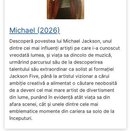
Michael (2026)
Descoperă povestea lui Michael Jackson, unul
dintre cei mai influenți artiști pe care i-a cunoscut
vreodată lumea, și viața sa dincolo de muzică,
urmărind parcursul său de la descoperirea
talentului său extraordinar ca solist al formației
Jackson Five, până la artistul vizionar a cărui
ambiție creativă a alimentat o căutare neobosită
de a deveni cel mai mare artist de divertisment
din lume, punând în evidență atât viața sa din
afara scenei, cât și unele dintre cele mai
emblematice momente din cariera sa solo de la
începuturi.