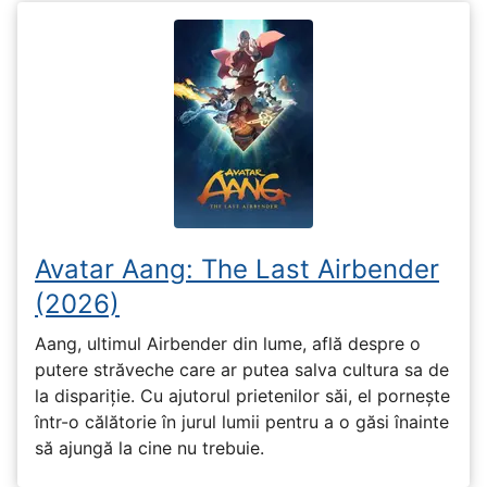
Avatar Aang: The Last Airbender
(2026)
Aang, ultimul Airbender din lume, află despre o
putere străveche care ar putea salva cultura sa de
la dispariție. Cu ajutorul prietenilor săi, el pornește
într-o călătorie în jurul lumii pentru a o găsi înainte
să ajungă la cine nu trebuie.