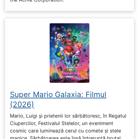
Super Mario Galaxia: Filmul
(2026)
Mario, Luigi și prietenii lor sărbătoresc, în Regatul
Ciupercilor, Festivalul Stelelor, un eveniment
cosmic care luminează cerul cu comete și stele
magice. Sărbătoarea este însă întreruptă brutal