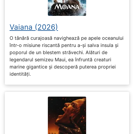
Vaiana (2026)
O tânără curajoasă navighează pe apele oceanului
într-o misiune riscantă pentru a-și salva insula și
poporul de un blestem străvechi. Alături de
legendarul semizeu Maui, ea înfruntă creaturi
marine gigantice și descoperă puterea propriei
identități.