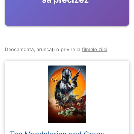
Deocamdată, aruncați o privire la
filmele zilei
: