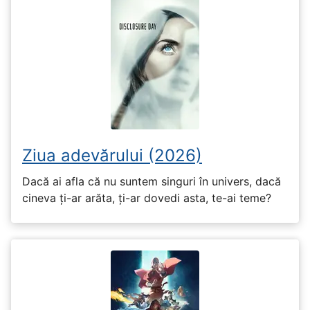
Ziua adevărului (2026)
Dacă ai afla că nu suntem singuri în univers, dacă
cineva ți-ar arăta, ți-ar dovedi asta, te-ai teme?