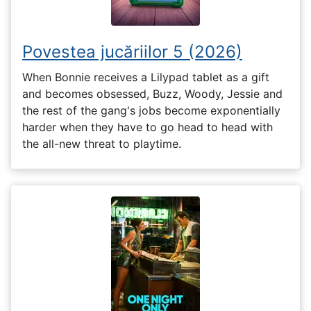
Povestea jucăriilor 5 (2026)
When Bonnie receives a Lilypad tablet as a gift
and becomes obsessed, Buzz, Woody, Jessie and
the rest of the gang's jobs become exponentially
harder when they have to go head to head with
the all-new threat to playtime.