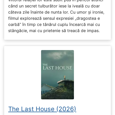
când un secret tulburător iese la iveală cu doar
câteva zile înainte de nunta lor. Cu umor și ironie,
filmul explorează sensul expresiei „dragostea e
oarbă” în timp ce tânărul cuplu încearcă mai cu
stângăcie, mai cu prietenie să treacă de impas.
The Last House (2026)