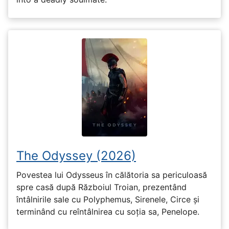
The Odyssey (2026)
Povestea lui Odysseus în călătoria sa periculoasă
spre casă după Războiul Troian, prezentând
întâlnirile sale cu Polyphemus, Sirenele, Circe și
terminând cu reîntâlnirea cu soția sa, Penelope.