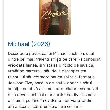
Michael (2026)
Descoperă povestea lui Michael Jackson, unul
dintre cei mai influenți artiști pe care i-a cunoscut
vreodată lumea, și viața sa dincolo de muzică,
urmărind parcursul său de la descoperirea
talentului său extraordinar ca solist al formației
Jackson Five, până la artistul vizionar a cărui
ambiție creativă a alimentat o căutare neobosită
de a deveni cel mai mare artist de divertisment
din lume, punând în evidență atât viața sa din
afara scenei, cât și unele dintre cele mai