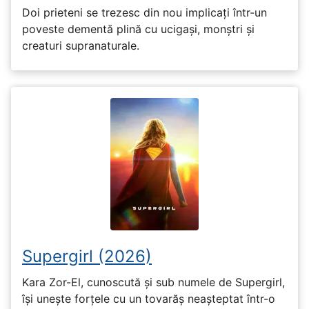
Doi prieteni se trezesc din nou implicați într-un
poveste dementă plină cu ucigași, monștri și
creaturi supranaturale.
Supergirl (2026)
Kara Zor-El, cunoscută și sub numele de Supergirl,
își unește forțele cu un tovarăș neașteptat într-o