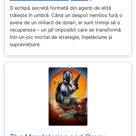
O echipă secretă formată din agenți de elită
trăiește în umbră. Când un despot nemilos fură o
avere de un miliard de dolari, ei sunt trimiși să o
recupereze – un jaf imposibil care se transformă
într-un joc mortal de strategie, înșelăciune și
supraviețuire.