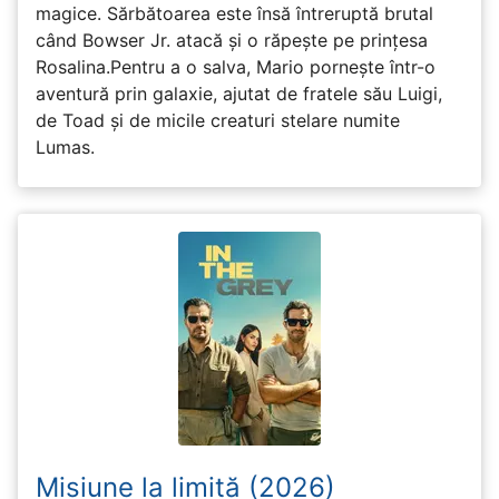
magice. Sărbătoarea este însă întreruptă brutal
când Bowser Jr. atacă și o răpește pe prinţesa
Rosalina.Pentru a o salva, Mario pornește într-o
aventură prin galaxie, ajutat de fratele său Luigi,
de Toad și de micile creaturi stelare numite
Lumas.
Misiune la limită (2026)