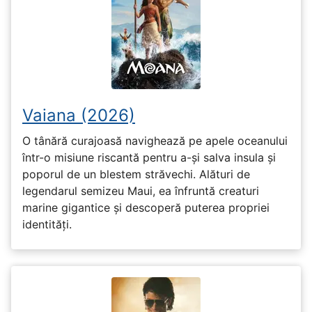
Vaiana (2026)
O tânără curajoasă navighează pe apele oceanului
într-o misiune riscantă pentru a-și salva insula și
poporul de un blestem străvechi. Alături de
legendarul semizeu Maui, ea înfruntă creaturi
marine gigantice și descoperă puterea propriei
identități.