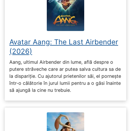
Avatar Aang: The Last Airbender
(2026)
Aang, ultimul Airbender din lume, află despre o
putere străveche care ar putea salva cultura sa de
la dispariție. Cu ajutorul prietenilor săi, el pornește
într-o călătorie în jurul lumii pentru a o găsi înainte
să ajungă la cine nu trebuie.