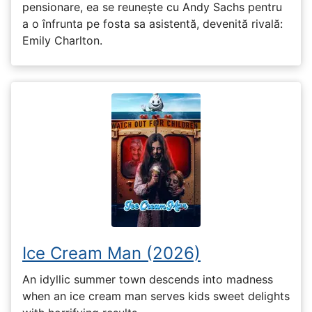
pensionare, ea se reunește cu Andy Sachs pentru
a o înfrunta pe fosta sa asistentă, devenită rivală:
Emily Charlton.
Ice Cream Man (2026)
An idyllic summer town descends into madness
when an ice cream man serves kids sweet delights