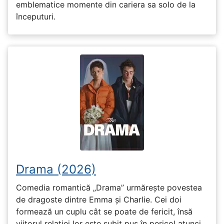
emblematice momente din cariera sa solo de la
începuturi.
Drama (2026)
Comedia romantică „Drama” urmărește povestea
de dragoste dintre Emma și Charlie. Cei doi
formează un cuplu cât se poate de fericit, însă
viitorul relației lor este subit pus în pericol atunci