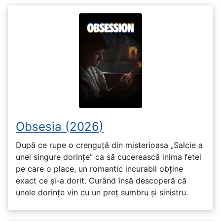
Obsesia (2026)
După ce rupe o crenguță din misterioasa „Salcie a
unei singure dorințe” ca să cucerească inima fetei
pe care o place, un romantic incurabil obține
exact ce și-a dorit. Curând însă descoperă că
unele dorințe vin cu un preț sumbru și sinistru.