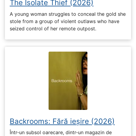
The Isolate Thief (2026)
A young woman struggles to conceal the gold she
stole from a group of violent outlaws who have
seized control of her remote outpost.
Backrooms: Fără ieșire (2026)
Într-un subsol oarecare, dintr-un magazin de