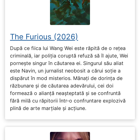
The Furious (2026)
După ce fiica lui Wang Wei este răpită de o rețea
criminală, iar poliția coruptă refuză să îl ajute, Wei
pornește singur în căutarea ei. Singurul său aliat
este Navin, un jurnalist neobosit a cărui soție a
dispărut în mod misterios. Mânați de dorința de
răzbunare și de căutarea adevărului, cei doi
formează o alianță neașteptată și se confruntă
fără milă cu răpitorii într-o confruntare explozivă
plină de arte marțiale și acțiune.