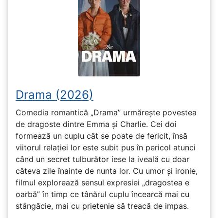
Drama (2026)
Comedia romantică „Drama” urmărește povestea
de dragoste dintre Emma și Charlie. Cei doi
formează un cuplu cât se poate de fericit, însă
viitorul relației lor este subit pus în pericol atunci
când un secret tulburător iese la iveală cu doar
câteva zile înainte de nunta lor. Cu umor și ironie,
filmul explorează sensul expresiei „dragostea e
oarbă” în timp ce tânărul cuplu încearcă mai cu
stângăcie, mai cu prietenie să treacă de impas.