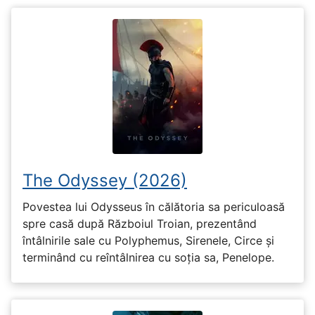
The Odyssey (2026)
Povestea lui Odysseus în călătoria sa periculoasă
spre casă după Războiul Troian, prezentând
întâlnirile sale cu Polyphemus, Sirenele, Circe și
terminând cu reîntâlnirea cu soția sa, Penelope.