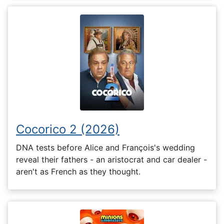
Cocorico 2 (2026)
DNA tests before Alice and François's wedding
reveal their fathers - an aristocrat and car dealer -
aren't as French as they thought.