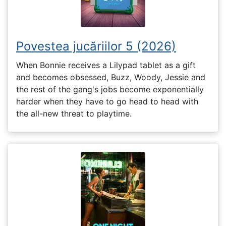
Povestea jucăriilor 5 (2026)
When Bonnie receives a Lilypad tablet as a gift
and becomes obsessed, Buzz, Woody, Jessie and
the rest of the gang's jobs become exponentially
harder when they have to go head to head with
the all-new threat to playtime.