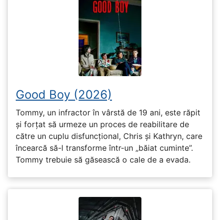
Good Boy (2026)
Tommy, un infractor în vârstă de 19 ani, este răpit
și forțat să urmeze un proces de reabilitare de
către un cuplu disfuncțional, Chris și Kathryn, care
încearcă să-l transforme într-un „băiat cuminte”.
Tommy trebuie să găsească o cale de a evada.