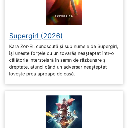
Supergirl (2026)
Kara Zor-El, cunoscută și sub numele de Supergirl,
își unește forțele cu un tovarăș neașteptat într-o
călătorie interstelară în semn de răzbunare și
dreptate, atunci când un adversar neașteptat
lovește prea aproape de casă.