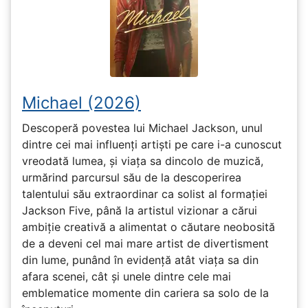
Michael (2026)
Descoperă povestea lui Michael Jackson, unul
dintre cei mai influenți artiști pe care i-a cunoscut
vreodată lumea, și viața sa dincolo de muzică,
urmărind parcursul său de la descoperirea
talentului său extraordinar ca solist al formației
Jackson Five, până la artistul vizionar a cărui
ambiție creativă a alimentat o căutare neobosită
de a deveni cel mai mare artist de divertisment
din lume, punând în evidență atât viața sa din
afara scenei, cât și unele dintre cele mai
emblematice momente din cariera sa solo de la