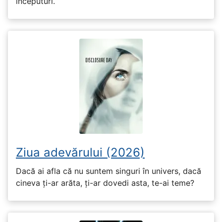
începuturi.
Ziua adevărului (2026)
Dacă ai afla că nu suntem singuri în univers, dacă
cineva ți-ar arăta, ți-ar dovedi asta, te-ai teme?