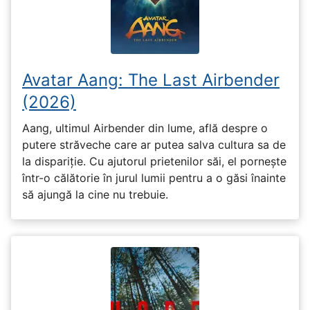
Avatar Aang: The Last Airbender
(2026)
Aang, ultimul Airbender din lume, află despre o
putere străveche care ar putea salva cultura sa de
la dispariție. Cu ajutorul prietenilor săi, el pornește
într-o călătorie în jurul lumii pentru a o găsi înainte
să ajungă la cine nu trebuie.