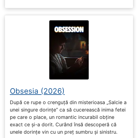
Obsesia (2026)
După ce rupe o crenguță din misterioasa „Salcie a
unei singure dorințe” ca să cucerească inima fetei
pe care o place, un romantic incurabil obține
exact ce și-a dorit. Curând însă descoperă că
unele dorințe vin cu un preț sumbru și sinistru.