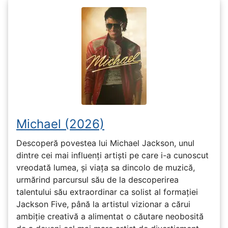
Michael (2026)
Descoperă povestea lui Michael Jackson, unul
dintre cei mai influenți artiști pe care i-a cunoscut
vreodată lumea, și viața sa dincolo de muzică,
urmărind parcursul său de la descoperirea
talentului său extraordinar ca solist al formației
Jackson Five, până la artistul vizionar a cărui
ambiție creativă a alimentat o căutare neobosită