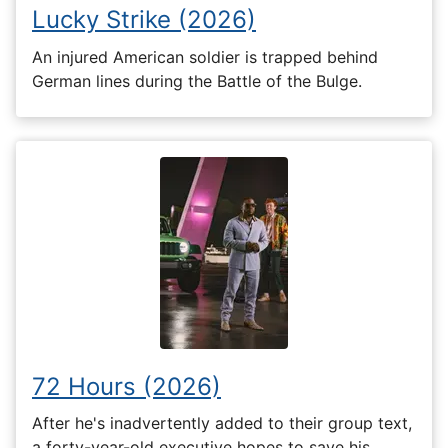
Lucky Strike (2026)
An injured American soldier is trapped behind
German lines during the Battle of the Bulge.
72 Hours (2026)
After he's inadvertently added to their group text,
a forty-year-old executive hopes to save his