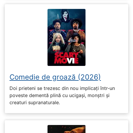
Comedie de groază (2026)
Doi prieteni se trezesc din nou implicați într-un
poveste dementă plină cu ucigași, monștri și
creaturi supranaturale.