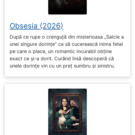
Obsesia (2026)
După ce rupe o crenguță din misterioasa „Salcie a
unei singure dorințe” ca să cucerească inima fetei
pe care o place, un romantic incurabil obține
exact ce și-a dorit. Curând însă descoperă că
unele dorințe vin cu un preț sumbru și sinistru.