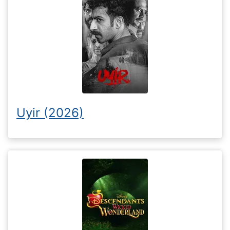
Uyir (2026)