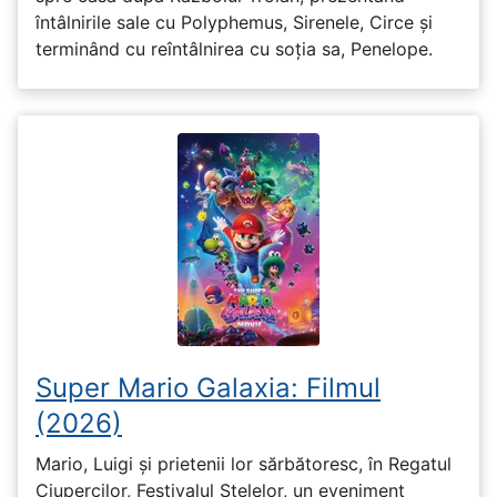
întâlnirile sale cu Polyphemus, Sirenele, Circe și
terminând cu reîntâlnirea cu soția sa, Penelope.
Super Mario Galaxia: Filmul
(2026)
Mario, Luigi și prietenii lor sărbătoresc, în Regatul
Ciupercilor, Festivalul Stelelor, un eveniment