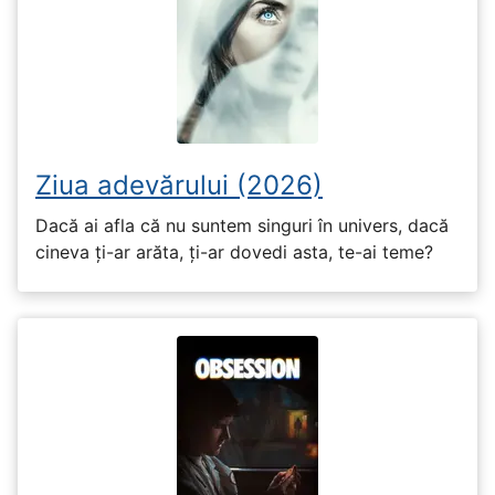
Ziua adevărului (2026)
Dacă ai afla că nu suntem singuri în univers, dacă
cineva ți-ar arăta, ți-ar dovedi asta, te-ai teme?