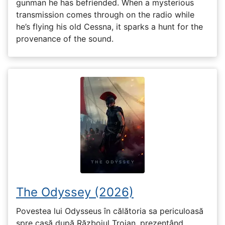
gunman he has befriended. When a mysterious
transmission comes through on the radio while
he’s flying his old Cessna, it sparks a hunt for the
provenance of the sound.
The Odyssey (2026)
Povestea lui Odysseus în călătoria sa periculoasă
spre casă după Războiul Troian, prezentând