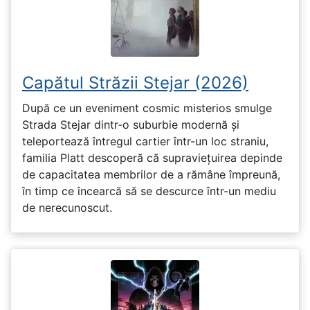
Capătul Străzii Stejar (2026)
După ce un eveniment cosmic misterios smulge
Strada Stejar dintr-o suburbie modernă și
teleportează întregul cartier într-un loc straniu,
familia Platt descoperă că supraviețuirea depinde
de capacitatea membrilor de a rămâne împreună,
în timp ce încearcă să se descurce într-un mediu
de nerecunoscut.