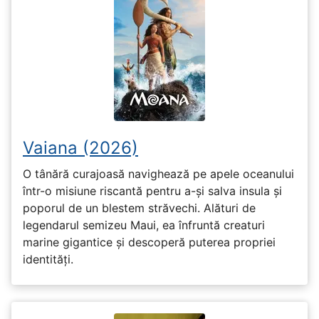
Vaiana (2026)
O tânără curajoasă navighează pe apele oceanului
într-o misiune riscantă pentru a-și salva insula și
poporul de un blestem străvechi. Alături de
legendarul semizeu Maui, ea înfruntă creaturi
marine gigantice și descoperă puterea propriei
identități.