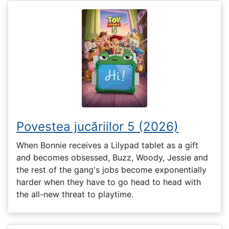
Povestea jucăriilor 5 (2026)
When Bonnie receives a Lilypad tablet as a gift
and becomes obsessed, Buzz, Woody, Jessie and
the rest of the gang's jobs become exponentially
harder when they have to go head to head with
the all-new threat to playtime.