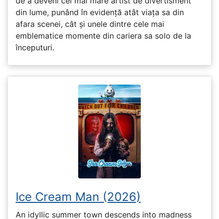
de a deveni cel mai mare artist de divertisment
din lume, punând în evidență atât viața sa din
afara scenei, cât și unele dintre cele mai
emblematice momente din cariera sa solo de la
începuturi.
Ice Cream Man (2026)
An idyllic summer town descends into madness