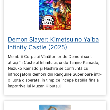
Demon Slayer: Kimetsu no Yaiba
Infinity Castle (2025)
Membrii Corpului Vânătorilor de Demoni sunt
atrași în Castelul Infinitului, unde Tanjiro Kamado,
Nezuko Kamado și Hashira se confruntă cu
înfricoșătorii demoni din Rangurile Superioare într-
o luptă disperată, în timp ce începe bătălia finală
împotriva lui Muzan Kibutsuji.