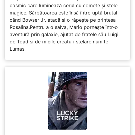
cosmic care luminează cerul cu comete și stele
magice. Sărbătoarea este însă întreruptă brutal
când Bowser Jr. atacă și o răpește pe prinţesa
Rosalina.Pentru a o salva, Mario pornește într-o
aventură prin galaxie, ajutat de fratele său Luigi,
de Toad și de micile creaturi stelare numite
Lumas.