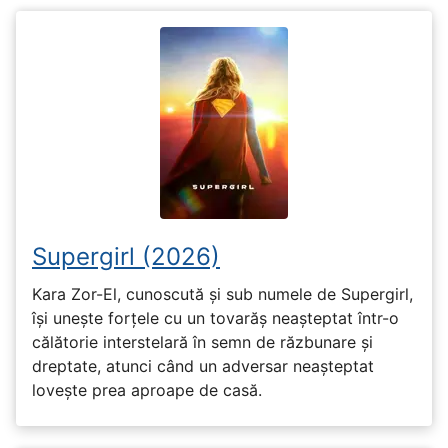
Supergirl (2026)
Kara Zor-El, cunoscută și sub numele de Supergirl,
își unește forțele cu un tovarăș neașteptat într-o
călătorie interstelară în semn de răzbunare și
dreptate, atunci când un adversar neașteptat
lovește prea aproape de casă.