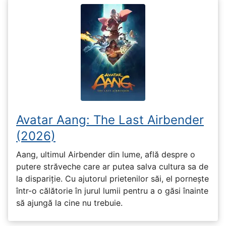
Avatar Aang: The Last Airbender
(2026)
Aang, ultimul Airbender din lume, află despre o
putere străveche care ar putea salva cultura sa de
la dispariție. Cu ajutorul prietenilor săi, el pornește
într-o călătorie în jurul lumii pentru a o găsi înainte
să ajungă la cine nu trebuie.