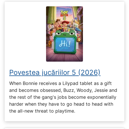
Povestea jucăriilor 5 (2026)
When Bonnie receives a Lilypad tablet as a gift
and becomes obsessed, Buzz, Woody, Jessie and
the rest of the gang's jobs become exponentially
harder when they have to go head to head with
the all-new threat to playtime.