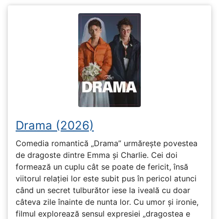
Drama (2026)
Comedia romantică „Drama” urmărește povestea
de dragoste dintre Emma și Charlie. Cei doi
formează un cuplu cât se poate de fericit, însă
viitorul relației lor este subit pus în pericol atunci
când un secret tulburător iese la iveală cu doar
câteva zile înainte de nunta lor. Cu umor și ironie,
filmul explorează sensul expresiei „dragostea e