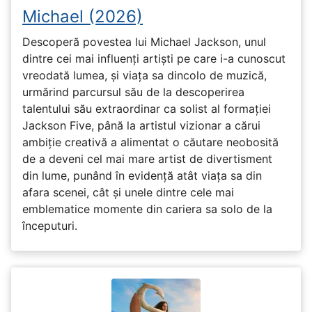
Michael (2026)
Descoperă povestea lui Michael Jackson, unul
dintre cei mai influenți artiști pe care i-a cunoscut
vreodată lumea, și viața sa dincolo de muzică,
urmărind parcursul său de la descoperirea
talentului său extraordinar ca solist al formației
Jackson Five, până la artistul vizionar a cărui
ambiție creativă a alimentat o căutare neobosită
de a deveni cel mai mare artist de divertisment
din lume, punând în evidență atât viața sa din
afara scenei, cât și unele dintre cele mai
emblematice momente din cariera sa solo de la
începuturi.