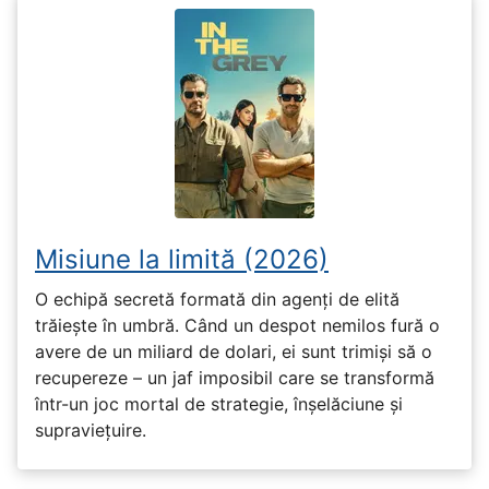
Misiune la limită (2026)
O echipă secretă formată din agenți de elită
trăiește în umbră. Când un despot nemilos fură o
avere de un miliard de dolari, ei sunt trimiși să o
recupereze – un jaf imposibil care se transformă
într-un joc mortal de strategie, înșelăciune și
supraviețuire.