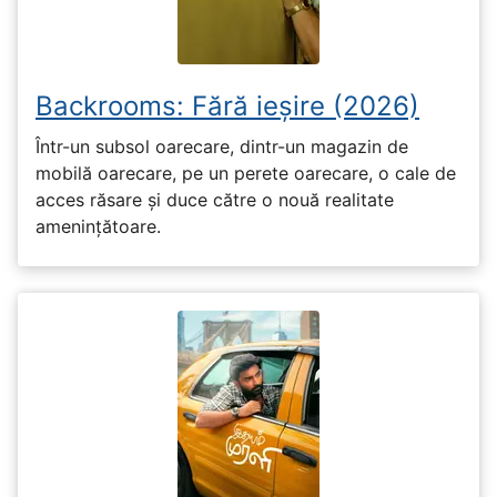
Backrooms: Fără ieșire (2026)
Într-un subsol oarecare, dintr-un magazin de
mobilă oarecare, pe un perete oarecare, o cale de
acces răsare și duce către o nouă realitate
amenințătoare.