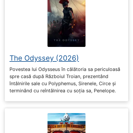
The Odyssey (2026)
Povestea lui Odysseus în călătoria sa periculoasă
spre casă după Războiul Troian, prezentând
întâlnirile sale cu Polyphemus, Sirenele, Circe și
terminând cu reîntâlnirea cu soția sa, Penelope.