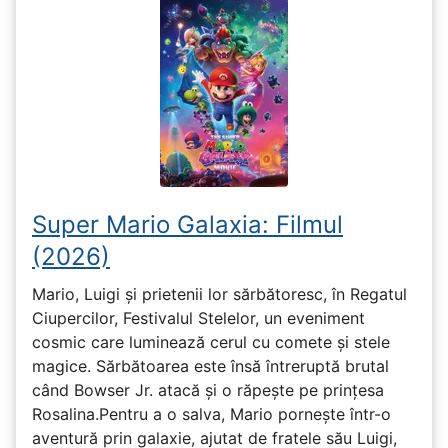
Super Mario Galaxia: Filmul
(2026)
Mario, Luigi și prietenii lor sărbătoresc, în Regatul
Ciupercilor, Festivalul Stelelor, un eveniment
cosmic care luminează cerul cu comete și stele
magice. Sărbătoarea este însă întreruptă brutal
când Bowser Jr. atacă și o răpește pe prinţesa
Rosalina.Pentru a o salva, Mario pornește într-o
aventură prin galaxie, ajutat de fratele său Luigi,