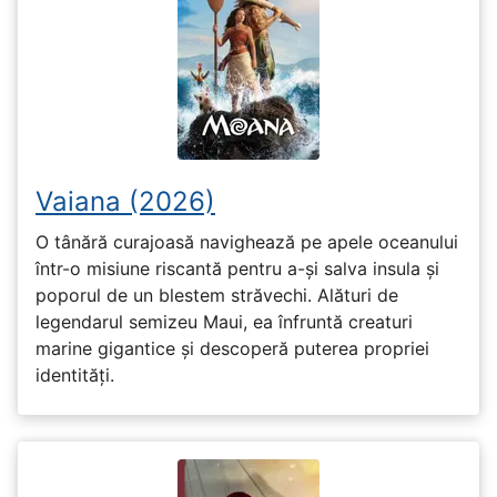
Vaiana (2026)
O tânără curajoasă navighează pe apele oceanului
într-o misiune riscantă pentru a-și salva insula și
poporul de un blestem străvechi. Alături de
legendarul semizeu Maui, ea înfruntă creaturi
marine gigantice și descoperă puterea propriei
identități.