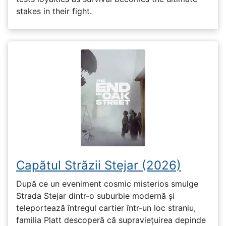
stakes in their fight.
Capătul Străzii Stejar (2026)
După ce un eveniment cosmic misterios smulge
Strada Stejar dintr-o suburbie modernă și
teleportează întregul cartier într-un loc straniu,
familia Platt descoperă că supraviețuirea depinde