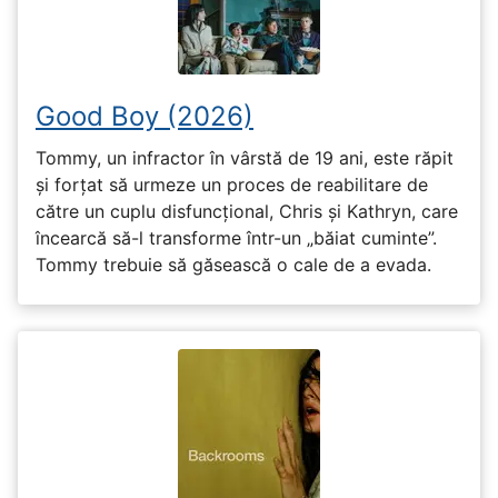
Good Boy (2026)
Tommy, un infractor în vârstă de 19 ani, este răpit
și forțat să urmeze un proces de reabilitare de
către un cuplu disfuncțional, Chris și Kathryn, care
încearcă să-l transforme într-un „băiat cuminte”.
Tommy trebuie să găsească o cale de a evada.