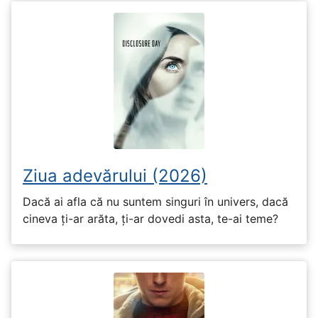
Ziua adevărului (2026)
Dacă ai afla că nu suntem singuri în univers, dacă
cineva ți-ar arăta, ți-ar dovedi asta, te-ai teme?