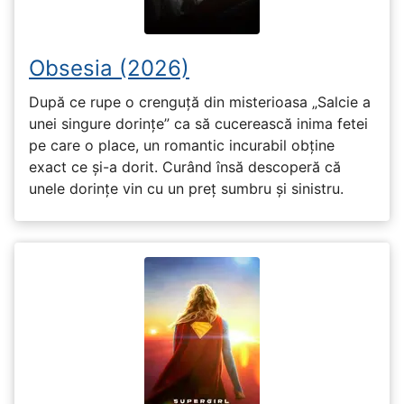
Obsesia (2026)
După ce rupe o crenguță din misterioasa „Salcie a
unei singure dorințe” ca să cucerească inima fetei
pe care o place, un romantic incurabil obține
exact ce și-a dorit. Curând însă descoperă că
unele dorințe vin cu un preț sumbru și sinistru.