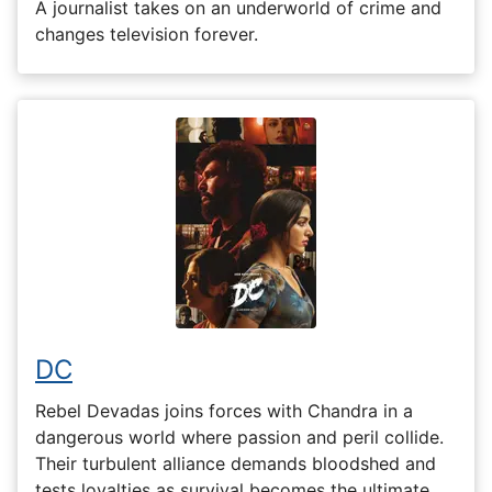
A journalist takes on an underworld of crime and
changes television forever.
DC
Rebel Devadas joins forces with Chandra in a
dangerous world where passion and peril collide.
Their turbulent alliance demands bloodshed and
tests loyalties as survival becomes the ultimate