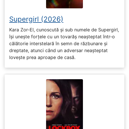
Supergirl (2026)
Kara Zor-El, cunoscută și sub numele de Supergirl,
își unește forțele cu un tovarăș neașteptat într-o
călătorie interstelară în semn de răzbunare și
dreptate, atunci când un adversar neașteptat
lovește prea aproape de casă.