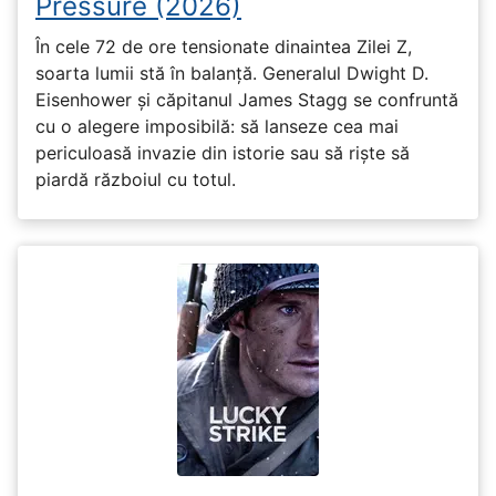
Pressure (2026)
În cele 72 de ore tensionate dinaintea Zilei Z,
soarta lumii stă în balanță. Generalul Dwight D.
Eisenhower și căpitanul James Stagg se confruntă
cu o alegere imposibilă: să lanseze cea mai
periculoasă invazie din istorie sau să riște să
piardă războiul cu totul.