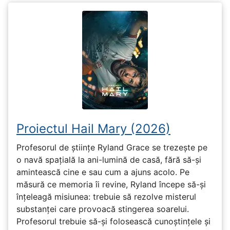
Proiectul Hail Mary (2026)
Profesorul de științe Ryland Grace se trezește pe
o navă spațială la ani-lumină de casă, fără să-și
amintească cine e sau cum a ajuns acolo. Pe
măsură ce memoria îi revine, Ryland începe să-și
înțeleagă misiunea: trebuie să rezolve misterul
substanței care provoacă stingerea soarelui.
Profesorul trebuie să-și folosească cunoștințele și