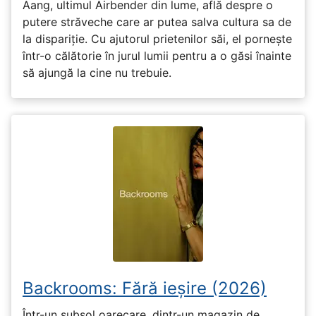
Aang, ultimul Airbender din lume, află despre o
putere străveche care ar putea salva cultura sa de
la dispariție. Cu ajutorul prietenilor săi, el pornește
într-o călătorie în jurul lumii pentru a o găsi înainte
să ajungă la cine nu trebuie.
Backrooms: Fără ieșire (2026)
Într-un subsol oarecare, dintr-un magazin de