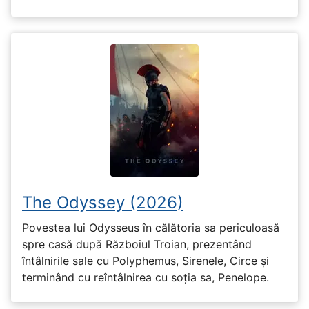
The Odyssey (2026)
Povestea lui Odysseus în călătoria sa periculoasă
spre casă după Războiul Troian, prezentând
întâlnirile sale cu Polyphemus, Sirenele, Circe și
terminând cu reîntâlnirea cu soția sa, Penelope.