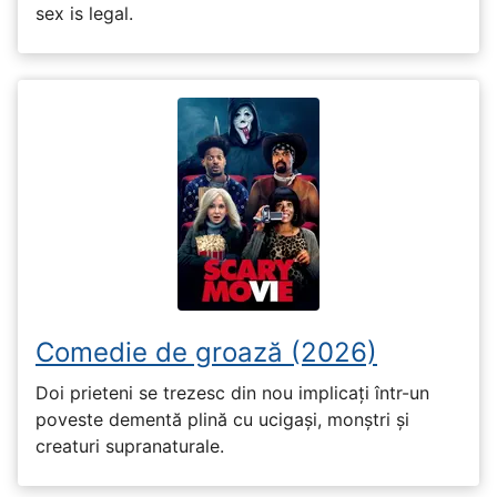
sex is legal.
Comedie de groază (2026)
Doi prieteni se trezesc din nou implicați într-un
poveste dementă plină cu ucigași, monștri și
creaturi supranaturale.