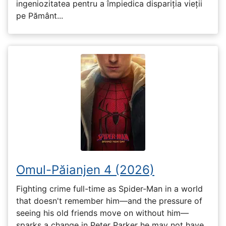
ingeniozitatea pentru a împiedica dispariția vieții
pe Pământ...
Omul-Păianjen 4 (2026)
Fighting crime full-time as Spider-Man in a world
that doesn't remember him—and the pressure of
seeing his old friends move on without him—
sparks a change in Peter Parker he may not have