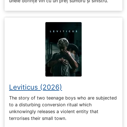
unele dorințe vin cu un preț sumbru și sinistru.
Leviticus (2026)
The story of two teenage boys who are subjected
to a disturbing conversion ritual which
unknowingly releases a violent entity that
terrorises their small town.