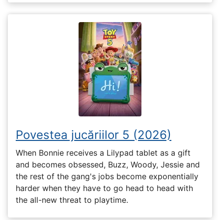
Povestea jucăriilor 5 (2026)
When Bonnie receives a Lilypad tablet as a gift
and becomes obsessed, Buzz, Woody, Jessie and
the rest of the gang's jobs become exponentially
harder when they have to go head to head with
the all-new threat to playtime.