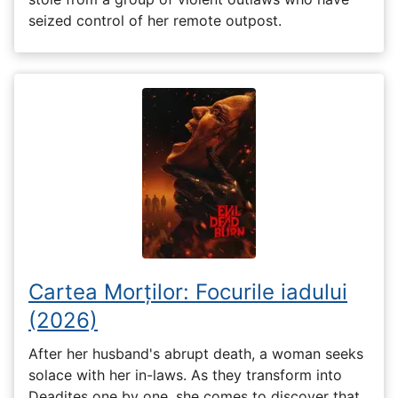
seized control of her remote outpost.
Cartea Morților: Focurile iadului
(2026)
After her husband's abrupt death, a woman seeks
solace with her in-laws. As they transform into
Deadites one by one, she comes to discover that