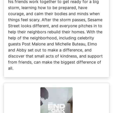
his friends work together to get ready for a big
storm, learning how to be prepared, have
courage, and calm their bodies and minds when
things feel scary. After the storm passes, Sesame
Street looks different, and everyone pitches in to
help their neighbors rebuild their homes. With the
help of the neighborhood, including celebrity
guests Post Malone and Michelle Buteau, Elmo
and Abby set out to make a difference, and
discover that small acts of kindness, and support
from friends, can make the biggest difference of
all.