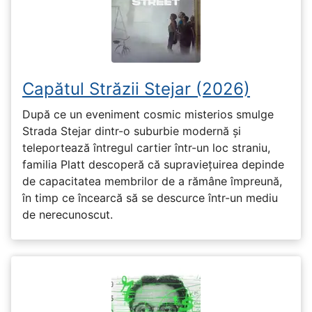
Capătul Străzii Stejar (2026)
După ce un eveniment cosmic misterios smulge
Strada Stejar dintr-o suburbie modernă și
teleportează întregul cartier într-un loc straniu,
familia Platt descoperă că supraviețuirea depinde
de capacitatea membrilor de a rămâne împreună,
în timp ce încearcă să se descurce într-un mediu
de nerecunoscut.