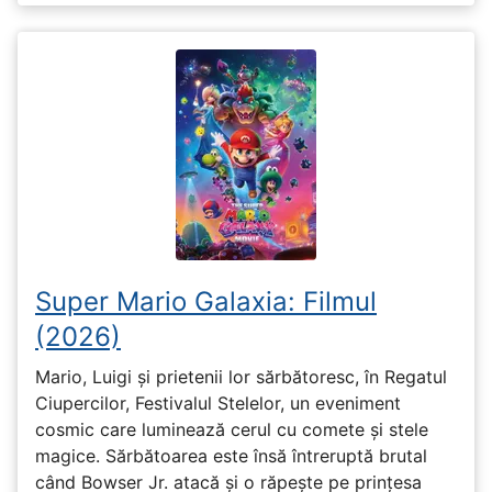
Super Mario Galaxia: Filmul
(2026)
Mario, Luigi și prietenii lor sărbătoresc, în Regatul
Ciupercilor, Festivalul Stelelor, un eveniment
cosmic care luminează cerul cu comete și stele
magice. Sărbătoarea este însă întreruptă brutal
când Bowser Jr. atacă și o răpește pe prinţesa