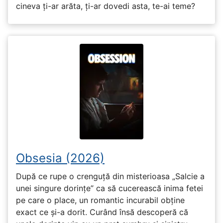
cineva ți-ar arăta, ți-ar dovedi asta, te-ai teme?
Obsesia (2026)
După ce rupe o crenguță din misterioasa „Salcie a
unei singure dorințe” ca să cucerească inima fetei
pe care o place, un romantic incurabil obține
exact ce și-a dorit. Curând însă descoperă că