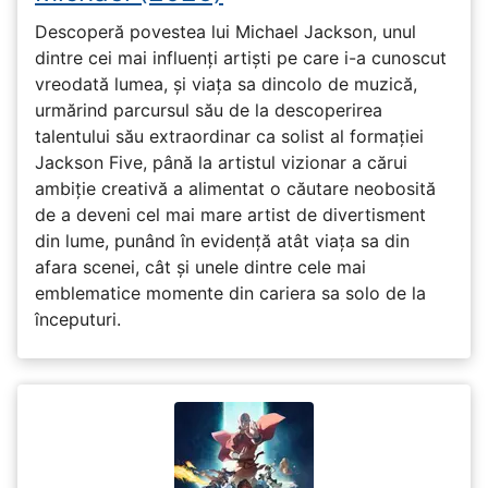
Descoperă povestea lui Michael Jackson, unul
dintre cei mai influenți artiști pe care i-a cunoscut
vreodată lumea, și viața sa dincolo de muzică,
urmărind parcursul său de la descoperirea
talentului său extraordinar ca solist al formației
Jackson Five, până la artistul vizionar a cărui
ambiție creativă a alimentat o căutare neobosită
de a deveni cel mai mare artist de divertisment
din lume, punând în evidență atât viața sa din
afara scenei, cât și unele dintre cele mai
emblematice momente din cariera sa solo de la
începuturi.