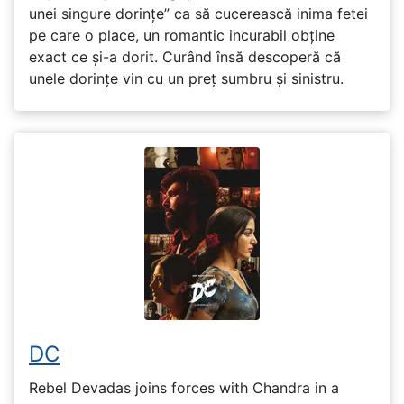
unei singure dorințe” ca să cucerească inima fetei
pe care o place, un romantic incurabil obține
exact ce și-a dorit. Curând însă descoperă că
unele dorințe vin cu un preț sumbru și sinistru.
DC
Rebel Devadas joins forces with Chandra in a