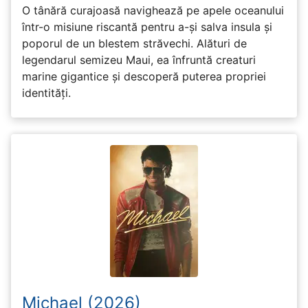
O tânără curajoasă navighează pe apele oceanului
într-o misiune riscantă pentru a-și salva insula și
poporul de un blestem străvechi. Alături de
legendarul semizeu Maui, ea înfruntă creaturi
marine gigantice și descoperă puterea propriei
identități.
Michael (2026)