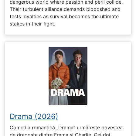
dangerous world where passion and peril collide.
Their turbulent alliance demands bloodshed and
tests loyalties as survival becomes the ultimate
stakes in their fight.
Drama (2026)
Comedia romantică „Drama” urmărește povestea
de dragoste dintre Emma și Charlie. Cei doi