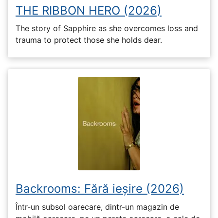
THE RIBBON HERO (2026)
The story of Sapphire as she overcomes loss and
trauma to protect those she holds dear.
Backrooms: Fără ieșire (2026)
Într-un subsol oarecare, dintr-un magazin de