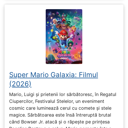
Super Mario Galaxia: Filmul
(2026)
Mario, Luigi și prietenii lor sărbătoresc, în Regatul
Ciupercilor, Festivalul Stelelor, un eveniment
cosmic care luminează cerul cu comete și stele
magice. Sărbătoarea este însă întreruptă brutal
când Bowser Jr. atacă și o răpește pe prinţesa