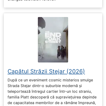
Capătul Străzii Stejar (2026)
După ce un eveniment cosmic misterios smulge
Strada Stejar dintr-o suburbie modernă și
teleportează întregul cartier într-un loc straniu,
familia Platt descoperă că supraviețuirea depinde
de capacitatea membrilor de a rămâne împreună,