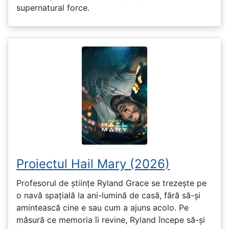
supernatural force.
Proiectul Hail Mary (2026)
Profesorul de științe Ryland Grace se trezește pe
o navă spațială la ani-lumină de casă, fără să-și
amintească cine e sau cum a ajuns acolo. Pe
măsură ce memoria îi revine, Ryland începe să-și