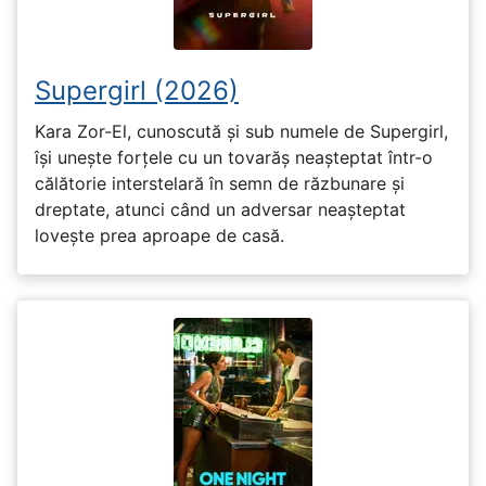
Supergirl (2026)
Kara Zor-El, cunoscută și sub numele de Supergirl,
își unește forțele cu un tovarăș neașteptat într-o
călătorie interstelară în semn de răzbunare și
dreptate, atunci când un adversar neașteptat
lovește prea aproape de casă.