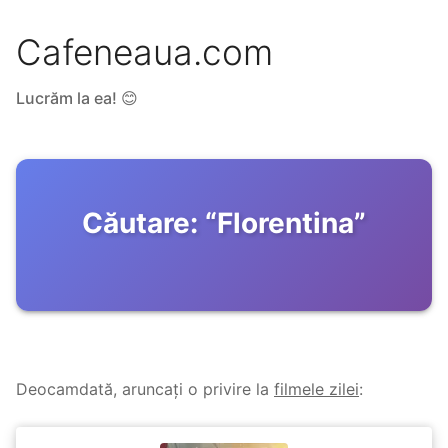
Cafeneaua.com
Lucrăm la ea! 😊
Căutare:
“
Florentina
”
Deocamdată, aruncați o privire la
filmele zilei
: