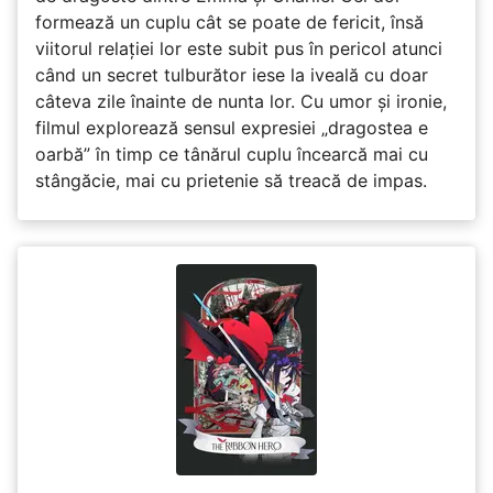
formează un cuplu cât se poate de fericit, însă
viitorul relației lor este subit pus în pericol atunci
când un secret tulburător iese la iveală cu doar
câteva zile înainte de nunta lor. Cu umor și ironie,
filmul explorează sensul expresiei „dragostea e
oarbă” în timp ce tânărul cuplu încearcă mai cu
stângăcie, mai cu prietenie să treacă de impas.