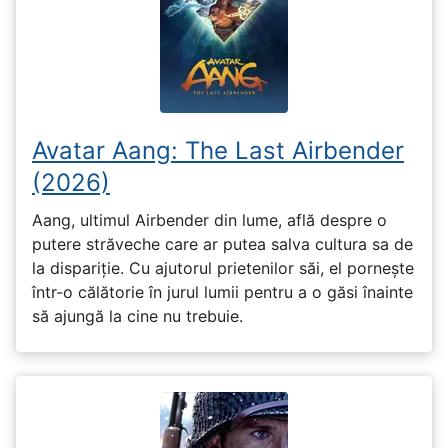
Avatar Aang: The Last Airbender
(2026)
Aang, ultimul Airbender din lume, află despre o
putere străveche care ar putea salva cultura sa de
la dispariție. Cu ajutorul prietenilor săi, el pornește
într-o călătorie în jurul lumii pentru a o găsi înainte
să ajungă la cine nu trebuie.