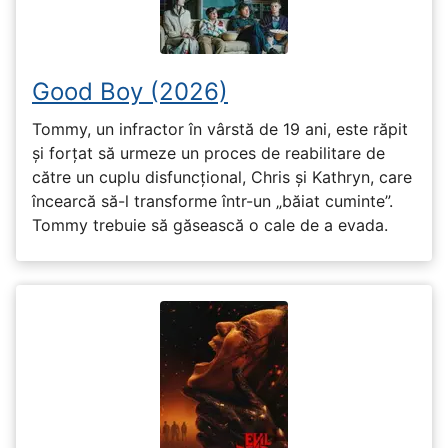
Good Boy (2026)
Tommy, un infractor în vârstă de 19 ani, este răpit
și forțat să urmeze un proces de reabilitare de
către un cuplu disfuncțional, Chris și Kathryn, care
încearcă să-l transforme într-un „băiat cuminte”.
Tommy trebuie să găsească o cale de a evada.