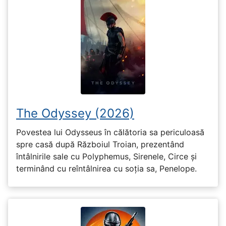
The Odyssey (2026)
Povestea lui Odysseus în călătoria sa periculoasă
spre casă după Războiul Troian, prezentând
întâlnirile sale cu Polyphemus, Sirenele, Circe și
terminând cu reîntâlnirea cu soția sa, Penelope.