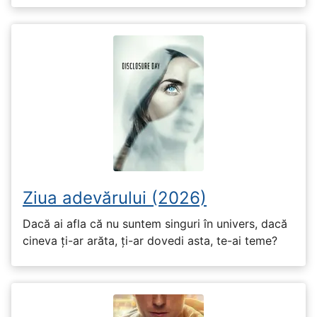
Ziua adevărului (2026)
Dacă ai afla că nu suntem singuri în univers, dacă
cineva ți-ar arăta, ți-ar dovedi asta, te-ai teme?