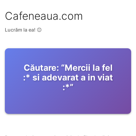
Cafeneaua.com
Lucrăm la ea! 😊
Căutare:
“
Mercii la fel
:* si adevarat a in viat
:*
”