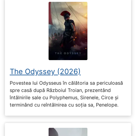
The Odyssey (2026)
Povestea lui Odysseus în călătoria sa periculoasă
spre casă după Războiul Troian, prezentând
întâlnirile sale cu Polyphemus, Sirenele, Circe și
terminând cu reîntâlnirea cu soția sa, Penelope.