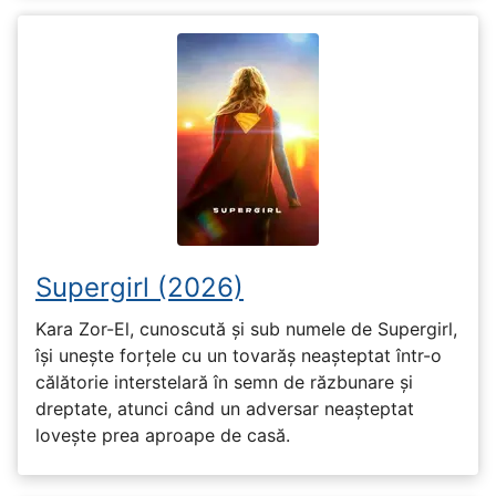
Supergirl (2026)
Kara Zor-El, cunoscută și sub numele de Supergirl,
își unește forțele cu un tovarăș neașteptat într-o
călătorie interstelară în semn de răzbunare și
dreptate, atunci când un adversar neașteptat
lovește prea aproape de casă.