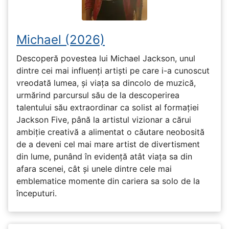
Michael (2026)
Descoperă povestea lui Michael Jackson, unul
dintre cei mai influenți artiști pe care i-a cunoscut
vreodată lumea, și viața sa dincolo de muzică,
urmărind parcursul său de la descoperirea
talentului său extraordinar ca solist al formației
Jackson Five, până la artistul vizionar a cărui
ambiție creativă a alimentat o căutare neobosită
de a deveni cel mai mare artist de divertisment
din lume, punând în evidență atât viața sa din
afara scenei, cât și unele dintre cele mai
emblematice momente din cariera sa solo de la
începuturi.