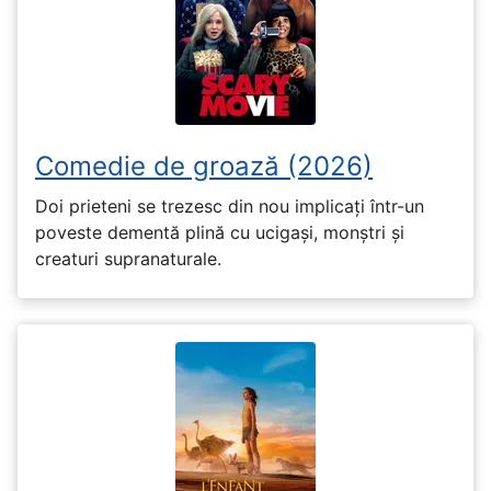
Comedie de groază (2026)
Doi prieteni se trezesc din nou implicați într-un
poveste dementă plină cu ucigași, monștri și
creaturi supranaturale.