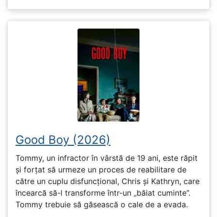
Good Boy (2026)
Tommy, un infractor în vârstă de 19 ani, este răpit
și forțat să urmeze un proces de reabilitare de
către un cuplu disfuncțional, Chris și Kathryn, care
încearcă să-l transforme într-un „băiat cuminte”.
Tommy trebuie să găsească o cale de a evada.