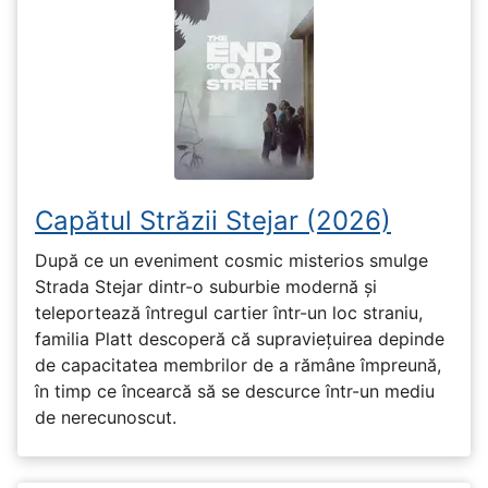
Capătul Străzii Stejar (2026)
După ce un eveniment cosmic misterios smulge
Strada Stejar dintr-o suburbie modernă și
teleportează întregul cartier într-un loc straniu,
familia Platt descoperă că supraviețuirea depinde
de capacitatea membrilor de a rămâne împreună,
în timp ce încearcă să se descurce într-un mediu
de nerecunoscut.