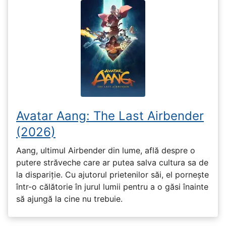
Avatar Aang: The Last Airbender
(2026)
Aang, ultimul Airbender din lume, află despre o
putere străveche care ar putea salva cultura sa de
la dispariție. Cu ajutorul prietenilor săi, el pornește
într-o călătorie în jurul lumii pentru a o găsi înainte
să ajungă la cine nu trebuie.