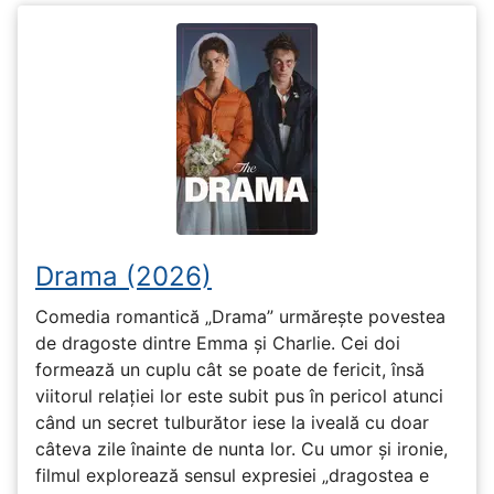
Drama (2026)
Comedia romantică „Drama” urmărește povestea
de dragoste dintre Emma și Charlie. Cei doi
formează un cuplu cât se poate de fericit, însă
viitorul relației lor este subit pus în pericol atunci
când un secret tulburător iese la iveală cu doar
câteva zile înainte de nunta lor. Cu umor și ironie,
filmul explorează sensul expresiei „dragostea e