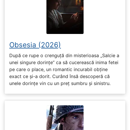
Obsesia (2026)
După ce rupe o crenguță din misterioasa „Salcie a
unei singure dorințe” ca să cucerească inima fetei
pe care o place, un romantic incurabil obține
exact ce și-a dorit. Curând însă descoperă că
unele dorințe vin cu un preț sumbru și sinistru.