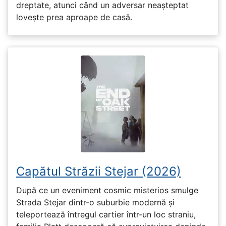
dreptate, atunci când un adversar neașteptat
lovește prea aproape de casă.
Capătul Străzii Stejar (2026)
După ce un eveniment cosmic misterios smulge
Strada Stejar dintr-o suburbie modernă și
teleportează întregul cartier într-un loc straniu,