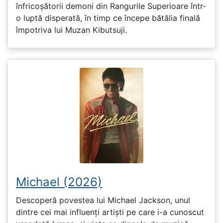
înfricoșătorii demoni din Rangurile Superioare într-
o luptă disperată, în timp ce începe bătălia finală
împotriva lui Muzan Kibutsuji.
Michael (2026)
Descoperă povestea lui Michael Jackson, unul
dintre cei mai influenți artiști pe care i-a cunoscut