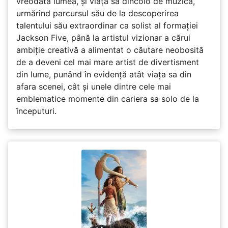
vreodată lumea, și viața sa dincolo de muzică,
urmărind parcursul său de la descoperirea
talentului său extraordinar ca solist al formației
Jackson Five, până la artistul vizionar a cărui
ambiție creativă a alimentat o căutare neobosită
de a deveni cel mai mare artist de divertisment
din lume, punând în evidență atât viața sa din
afara scenei, cât și unele dintre cele mai
emblematice momente din cariera sa solo de la
începuturi.