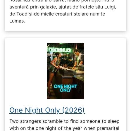
aventură prin galaxie, ajutat de fratele său Luigi,
de Toad și de micile creaturi stelare numite
Lumas.
One Night Only (2026)
Two strangers scramble to find someone to sleep
with on the one night of the year when premarital