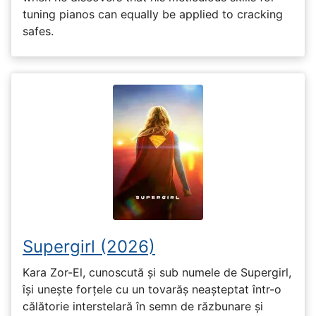
tuning pianos can equally be applied to cracking
safes.
Supergirl (2026)
Kara Zor-El, cunoscută și sub numele de Supergirl,
își unește forțele cu un tovarăș neașteptat într-o
călătorie interstelară în semn de răzbunare și