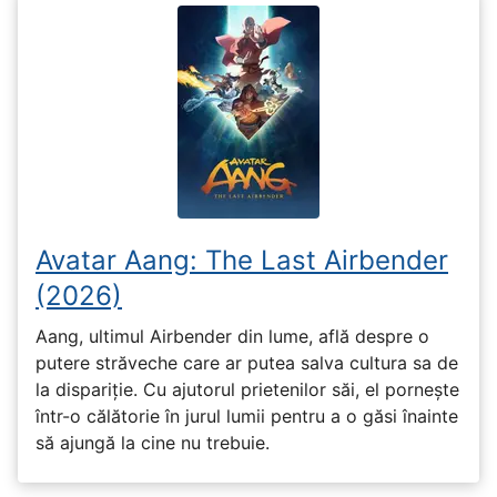
Avatar Aang: The Last Airbender
(2026)
Aang, ultimul Airbender din lume, află despre o
putere străveche care ar putea salva cultura sa de
la dispariție. Cu ajutorul prietenilor săi, el pornește
într-o călătorie în jurul lumii pentru a o găsi înainte
să ajungă la cine nu trebuie.