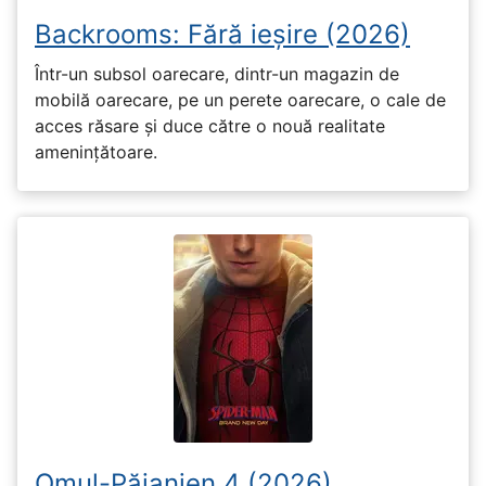
Backrooms: Fără ieșire (2026)
Într-un subsol oarecare, dintr-un magazin de
mobilă oarecare, pe un perete oarecare, o cale de
acces răsare și duce către o nouă realitate
amenințătoare.
Omul-Păianjen 4 (2026)