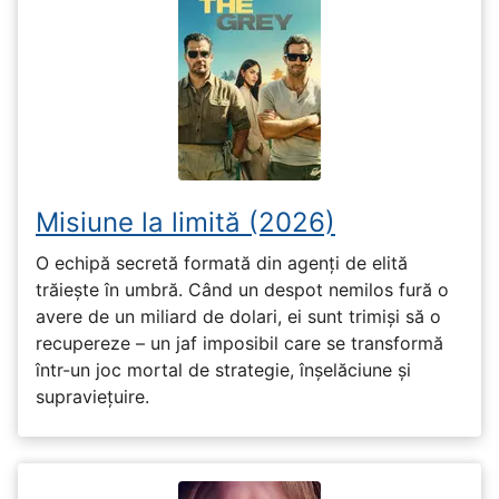
Misiune la limită (2026)
O echipă secretă formată din agenți de elită
trăiește în umbră. Când un despot nemilos fură o
avere de un miliard de dolari, ei sunt trimiși să o
recupereze – un jaf imposibil care se transformă
într-un joc mortal de strategie, înșelăciune și
supraviețuire.