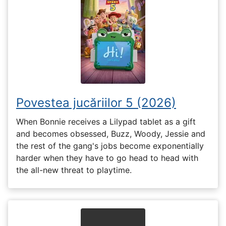
Povestea jucăriilor 5 (2026)
When Bonnie receives a Lilypad tablet as a gift
and becomes obsessed, Buzz, Woody, Jessie and
the rest of the gang's jobs become exponentially
harder when they have to go head to head with
the all-new threat to playtime.