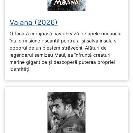
Vaiana (2026)
O tânără curajoasă navighează pe apele oceanului
într-o misiune riscantă pentru a-și salva insula și
poporul de un blestem străvechi. Alături de
legendarul semizeu Maui, ea înfruntă creaturi
marine gigantice și descoperă puterea propriei
identități.