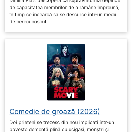
familia Platt descoperă că supraviețuirea depinde
de capacitatea membrilor de a rămâne împreună,
în timp ce încearcă să se descurce într-un mediu
de nerecunoscut.
Comedie de groază (2026)
Doi prieteni se trezesc din nou implicați într-un
poveste dementă plină cu ucigași, monștri și