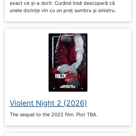
exact ce și-a dorit. Curând însă descoperă că
unele dorințe vin cu un preț sumbru și sinistru.
Violent Night 2 (2026)
The sequel to the 2022 film. Plot TBA.