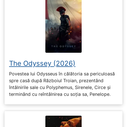
The Odyssey (2026)
Povestea lui Odysseus în călătoria sa periculoasă
spre casă după Războiul Troian, prezentând
întâlnirile sale cu Polyphemus, Sirenele, Circe și
terminând cu reîntâlnirea cu soția sa, Penelope.