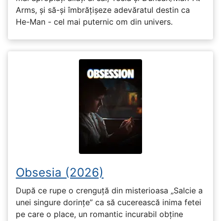
Arms, și să-și îmbrățișeze adevăratul destin ca
He-Man - cel mai puternic om din univers.
Obsesia (2026)
După ce rupe o crenguță din misterioasa „Salcie a
unei singure dorințe” ca să cucerească inima fetei
pe care o place, un romantic incurabil obține