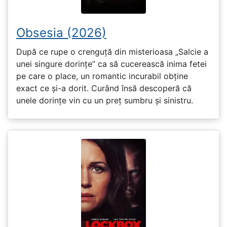
Obsesia (2026)
După ce rupe o crenguță din misterioasa „Salcie a
unei singure dorințe” ca să cucerească inima fetei
pe care o place, un romantic incurabil obține
exact ce și-a dorit. Curând însă descoperă că
unele dorințe vin cu un preț sumbru și sinistru.