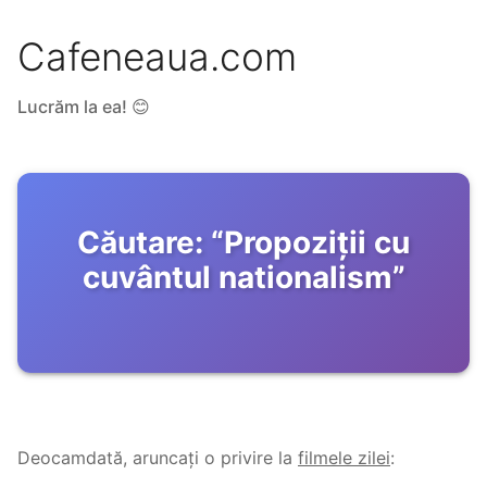
Cafeneaua.com
Lucrăm la ea! 😊
Căutare:
“
Propoziții cu
cuvântul nationalism
”
Deocamdată, aruncați o privire la
filmele zilei
: