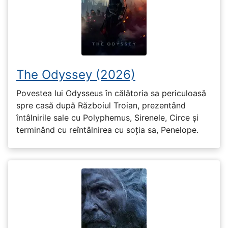
The Odyssey (2026)
Povestea lui Odysseus în călătoria sa periculoasă
spre casă după Războiul Troian, prezentând
întâlnirile sale cu Polyphemus, Sirenele, Circe și
terminând cu reîntâlnirea cu soția sa, Penelope.