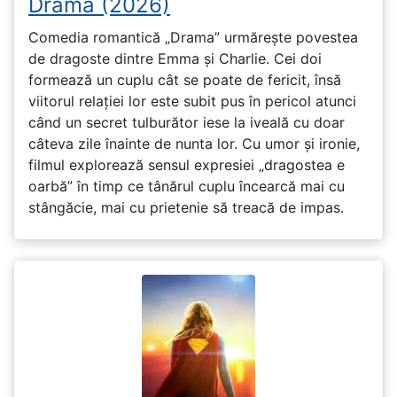
Drama (2026)
Comedia romantică „Drama” urmărește povestea
de dragoste dintre Emma și Charlie. Cei doi
formează un cuplu cât se poate de fericit, însă
viitorul relației lor este subit pus în pericol atunci
când un secret tulburător iese la iveală cu doar
câteva zile înainte de nunta lor. Cu umor și ironie,
filmul explorează sensul expresiei „dragostea e
oarbă” în timp ce tânărul cuplu încearcă mai cu
stângăcie, mai cu prietenie să treacă de impas.