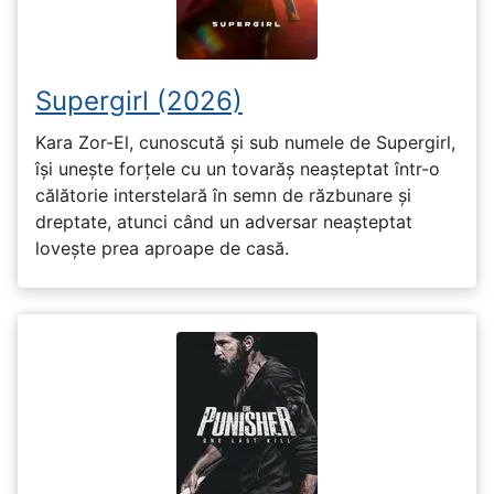
Supergirl (2026)
Kara Zor-El, cunoscută și sub numele de Supergirl,
își unește forțele cu un tovarăș neașteptat într-o
călătorie interstelară în semn de răzbunare și
dreptate, atunci când un adversar neașteptat
lovește prea aproape de casă.