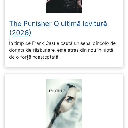
The Punisher O ultimă lovitură
(2026)
În timp ce Frank Castle caută un sens, dincolo de
dorința de răzbunare, este atras din nou în luptă
de o forță neașteptată.