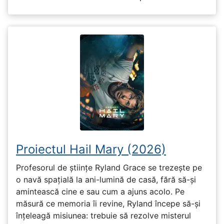
Proiectul Hail Mary (2026)
Profesorul de științe Ryland Grace se trezește pe
o navă spațială la ani-lumină de casă, fără să-și
amintească cine e sau cum a ajuns acolo. Pe
măsură ce memoria îi revine, Ryland începe să-și
înțeleagă misiunea: trebuie să rezolve misterul