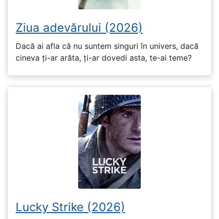
Ziua adevărului (2026)
Dacă ai afla că nu suntem singuri în univers, dacă
cineva ți-ar arăta, ți-ar dovedi asta, te-ai teme?
Lucky Strike (2026)