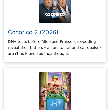
Cocorico 2 (2026)
DNA tests before Alice and François's wedding
reveal their fathers - an aristocrat and car dealer -
aren't as French as they thought.