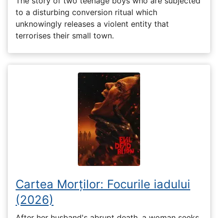
The story of two teenage boys who are subjected
to a disturbing conversion ritual which
unknowingly releases a violent entity that
terrorises their small town.
Cartea Morților: Focurile iadului
(2026)
After her husband's abrupt death, a woman seeks