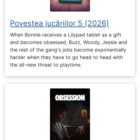
Povestea jucăriilor 5 (2026)
When Bonnie receives a Lilypad tablet as a gift
and becomes obsessed, Buzz, Woody, Jessie and
the rest of the gang's jobs become exponentially
harder when they have to go head to head with
the all-new threat to playtime.