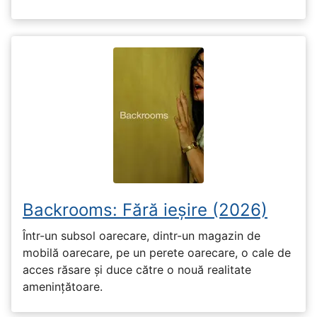
Backrooms: Fără ieșire (2026)
Într-un subsol oarecare, dintr-un magazin de
mobilă oarecare, pe un perete oarecare, o cale de
acces răsare și duce către o nouă realitate
amenințătoare.