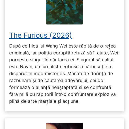
The Furious (2026)
După ce fiica lui Wang Wei este răpită de o rețea
criminală, iar poliția coruptă refuză să îl ajute, Wei
pornește singur în căutarea ei. Singurul său aliat
este Navin, un jurnalist neobosit a cărui soție a
dispărut în mod misterios. Mânați de dorința de
răzbunare și de căutarea adevărului, cei doi
formează o alianță neașteptată și se confruntă
fără milă cu răpitorii într-o confruntare explozivă
plină de arte marțiale și acțiune.