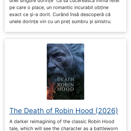
unei singure dorințe” ca să cucerească inima fetei
pe care o place, un romantic incurabil obține
exact ce și-a dorit. Curând însă descoperă că
unele dorințe vin cu un preț sumbru și sinistru.
The Death of Robin Hood (2026)
A darker reimagining of the classic Robin Hood
tale, which will see the character as a battleworn