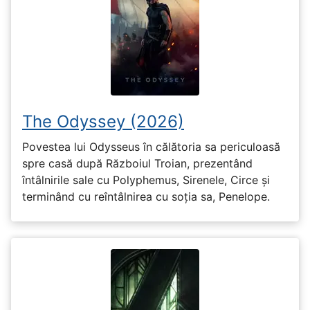
The Odyssey (2026)
Povestea lui Odysseus în călătoria sa periculoasă
spre casă după Războiul Troian, prezentând
întâlnirile sale cu Polyphemus, Sirenele, Circe și
terminând cu reîntâlnirea cu soția sa, Penelope.