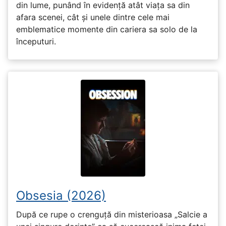
din lume, punând în evidență atât viața sa din
afara scenei, cât și unele dintre cele mai
emblematice momente din cariera sa solo de la
începuturi.
Obsesia (2026)
După ce rupe o crenguță din misterioasa „Salcie a