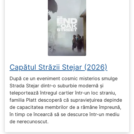
Capătul Străzii Stejar (2026)
După ce un eveniment cosmic misterios smulge
Strada Stejar dintr-o suburbie modernă și
teleportează întregul cartier într-un loc straniu,
familia Platt descoperă că supraviețuirea depinde
de capacitatea membrilor de a rămâne împreună,
în timp ce încearcă să se descurce într-un mediu
de nerecunoscut.