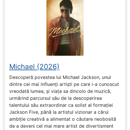
Michael (2026)
Descoperă povestea lui Michael Jackson, unul
dintre cei mai influenți artiști pe care i-a cunoscut
vreodată lumea, și viața sa dincolo de muzică,
urmărind parcursul său de la descoperirea
talentului său extraordinar ca solist al formației
Jackson Five, până la artistul vizionar a cărui
ambiție creativă a alimentat o căutare neobosită
de a deveni cel mai mare artist de divertisment