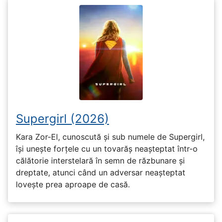
Supergirl (2026)
Kara Zor-El, cunoscută și sub numele de Supergirl,
își unește forțele cu un tovarăș neașteptat într-o
călătorie interstelară în semn de răzbunare și
dreptate, atunci când un adversar neașteptat
lovește prea aproape de casă.