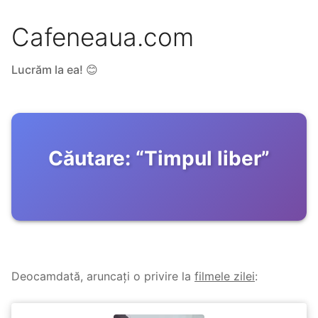
Cafeneaua.com
Lucrăm la ea! 😊
Căutare:
“
Timpul liber
”
Deocamdată, aruncați o privire la
filmele zilei
: