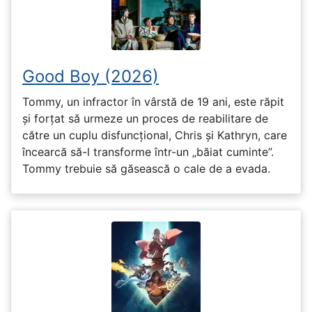
Good Boy (2026)
Tommy, un infractor în vârstă de 19 ani, este răpit
și forțat să urmeze un proces de reabilitare de
către un cuplu disfuncțional, Chris și Kathryn, care
încearcă să-l transforme într-un „băiat cuminte”.
Tommy trebuie să găsească o cale de a evada.