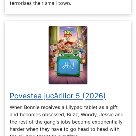
terrorises their small town.
Povestea jucăriilor 5 (2026)
When Bonnie receives a Lilypad tablet as a gift
and becomes obsessed, Buzz, Woody, Jessie and
the rest of the gang's jobs become exponentially
harder when they have to go head to head with