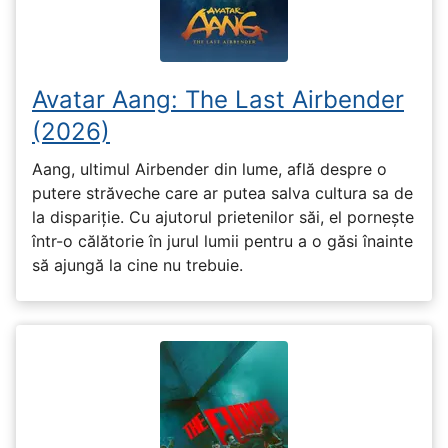
Avatar Aang: The Last Airbender
(2026)
Aang, ultimul Airbender din lume, află despre o
putere străveche care ar putea salva cultura sa de
la dispariție. Cu ajutorul prietenilor săi, el pornește
într-o călătorie în jurul lumii pentru a o găsi înainte
să ajungă la cine nu trebuie.