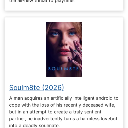
the all-new threat to playtime.
Soulm8te (2026)
A man acquires an artificially intelligent android to
cope with the loss of his recently deceased wife,
but in an attempt to create a truly sentient
partner, he inadvertently turns a harmless lovebot
into a deadly soulmate.