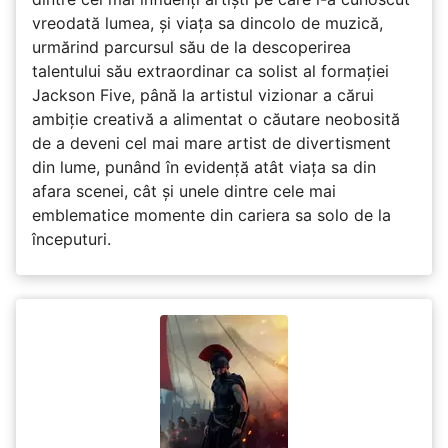
vreodată lumea, și viața sa dincolo de muzică,
urmărind parcursul său de la descoperirea
talentului său extraordinar ca solist al formației
Jackson Five, până la artistul vizionar a cărui
ambiție creativă a alimentat o căutare neobosită
de a deveni cel mai mare artist de divertisment
din lume, punând în evidență atât viața sa din
afara scenei, cât și unele dintre cele mai
emblematice momente din cariera sa solo de la
începuturi.