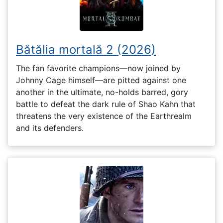
Bătălia mortală 2 (2026)
The fan favorite champions—now joined by
Johnny Cage himself—are pitted against one
another in the ultimate, no-holds barred, gory
battle to defeat the dark rule of Shao Kahn that
threatens the very existence of the Earthrealm
and its defenders.