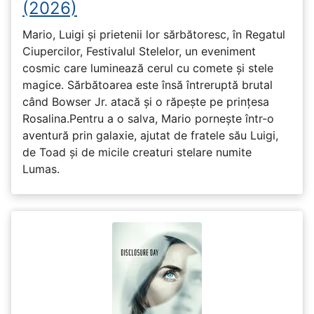
(2026)
Mario, Luigi și prietenii lor sărbătoresc, în Regatul
Ciupercilor, Festivalul Stelelor, un eveniment
cosmic care luminează cerul cu comete și stele
magice. Sărbătoarea este însă întreruptă brutal
când Bowser Jr. atacă și o răpește pe prinţesa
Rosalina.Pentru a o salva, Mario pornește într-o
aventură prin galaxie, ajutat de fratele său Luigi,
de Toad și de micile creaturi stelare numite
Lumas.