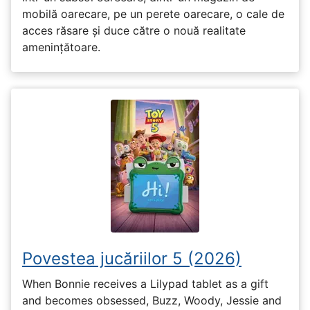
mobilă oarecare, pe un perete oarecare, o cale de
acces răsare și duce către o nouă realitate
amenințătoare.
Povestea jucăriilor 5 (2026)
When Bonnie receives a Lilypad tablet as a gift
and becomes obsessed, Buzz, Woody, Jessie and