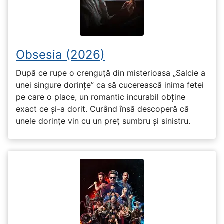
Obsesia (2026)
După ce rupe o crenguță din misterioasa „Salcie a
unei singure dorințe” ca să cucerească inima fetei
pe care o place, un romantic incurabil obține
exact ce și-a dorit. Curând însă descoperă că
unele dorințe vin cu un preț sumbru și sinistru.