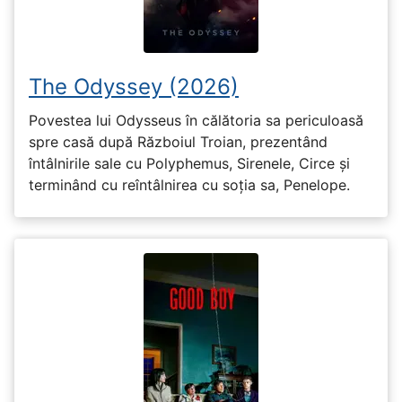
The Odyssey (2026)
Povestea lui Odysseus în călătoria sa periculoasă
spre casă după Războiul Troian, prezentând
întâlnirile sale cu Polyphemus, Sirenele, Circe și
terminând cu reîntâlnirea cu soția sa, Penelope.