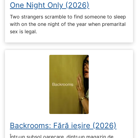
One Night Only (2026)
Two strangers scramble to find someone to sleep
with on the one night of the year when premarital
sex is legal.
Backrooms: Fără ieșire (2026)
Într-un subsol oarecare, dintr-un magazin de