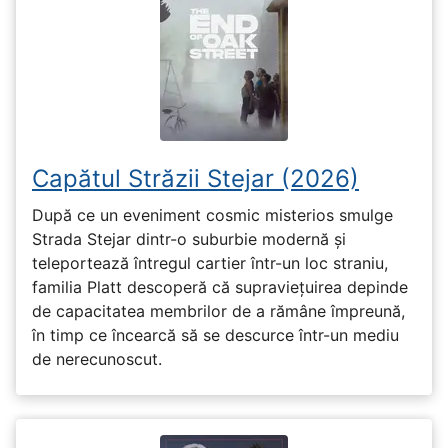
Capătul Străzii Stejar (2026)
După ce un eveniment cosmic misterios smulge
Strada Stejar dintr-o suburbie modernă și
teleportează întregul cartier într-un loc straniu,
familia Platt descoperă că supraviețuirea depinde
de capacitatea membrilor de a rămâne împreună,
în timp ce încearcă să se descurce într-un mediu
de nerecunoscut.