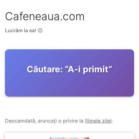
Cafeneaua.com
Lucrăm la ea! 😊
Căutare:
“
A-i primit
”
Deocamdată, aruncați o privire la
filmele zilei
: