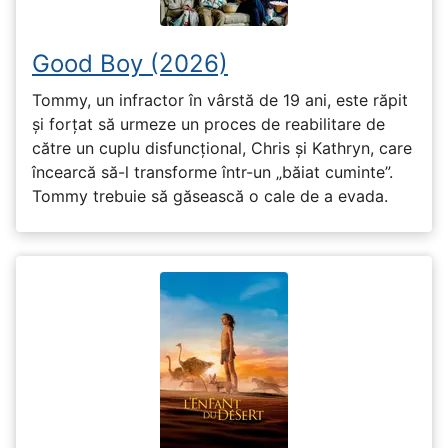
Good Boy (2026)
Tommy, un infractor în vârstă de 19 ani, este răpit
și forțat să urmeze un proces de reabilitare de
către un cuplu disfuncțional, Chris și Kathryn, care
încearcă să-l transforme într-un „băiat cuminte”.
Tommy trebuie să găsească o cale de a evada.