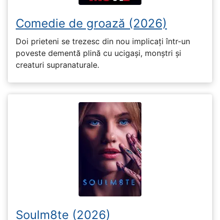
Comedie de groază (2026)
Doi prieteni se trezesc din nou implicați într-un
poveste dementă plină cu ucigași, monștri și
creaturi supranaturale.
Soulm8te (2026)