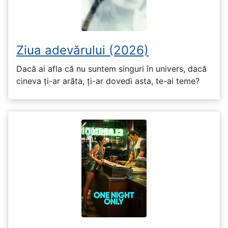
Ziua adevărului (2026)
Dacă ai afla că nu suntem singuri în univers, dacă
cineva ți-ar arăta, ți-ar dovedi asta, te-ai teme?