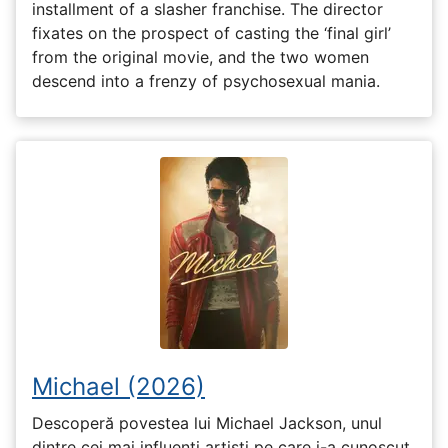
installment of a slasher franchise. The director
fixates on the prospect of casting the ‘final girl’
from the original movie, and the two women
descend into a frenzy of psychosexual mania.
Michael (2026)
Descoperă povestea lui Michael Jackson, unul
dintre cei mai influenți artiști pe care i-a cunoscut