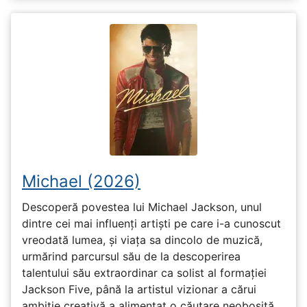
Michael (2026)
Descoperă povestea lui Michael Jackson, unul
dintre cei mai influenți artiști pe care i-a cunoscut
vreodată lumea, și viața sa dincolo de muzică,
urmărind parcursul său de la descoperirea
talentului său extraordinar ca solist al formației
Jackson Five, până la artistul vizionar a cărui
ambiție creativă a alimentat o căutare neobosită