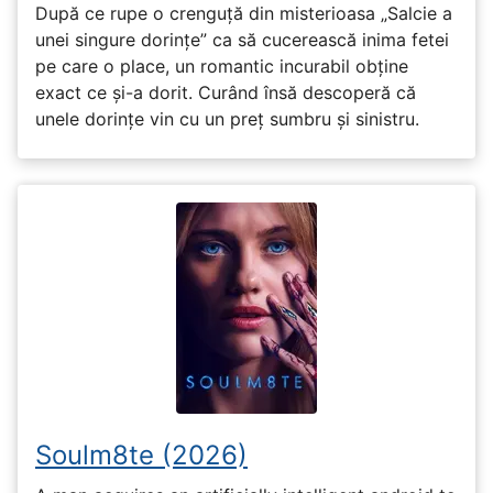
După ce rupe o crenguță din misterioasa „Salcie a
unei singure dorințe” ca să cucerească inima fetei
pe care o place, un romantic incurabil obține
exact ce și-a dorit. Curând însă descoperă că
unele dorințe vin cu un preț sumbru și sinistru.
Soulm8te (2026)