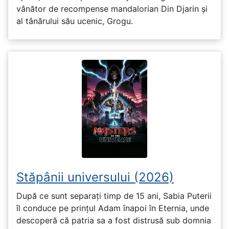
vânător de recompense mandalorian Din Djarin și
al tânărului său ucenic, Grogu.
Stăpânii universului (2026)
După ce sunt separați timp de 15 ani, Sabia Puterii
îl conduce pe prințul Adam înapoi în Eternia, unde
descoperă că patria sa a fost distrusă sub domnia