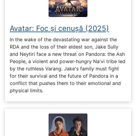
Avatar: Foc și cenușă (2025)
In the wake of the devastating war against the
RDA and the loss of their eldest son, Jake Sully
and Neytiri face a new threat on Pandora: the Ash
People, a violent and power-hungry Na'vi tribe led
by the ruthless Varang. Jake's family must fight
for their survival and the future of Pandora in a
conflict that pushes them to their emotional and
physical limits.