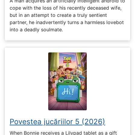
A man acquires an artificially intelligent android to
cope with the loss of his recently deceased wife,
but in an attempt to create a truly sentient
partner, he inadvertently turns a harmless lovebot
into a deadly soulmate.
Povestea jucăriilor 5 (2026)
When Bonnie receives a Lilypad tablet as a gift