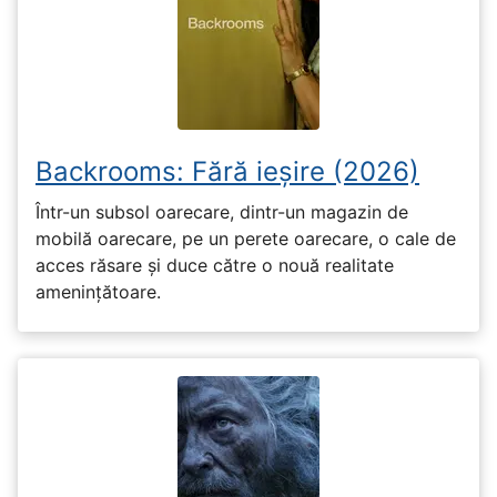
Backrooms: Fără ieșire (2026)
Într-un subsol oarecare, dintr-un magazin de
mobilă oarecare, pe un perete oarecare, o cale de
acces răsare și duce către o nouă realitate
amenințătoare.