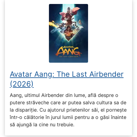
Avatar Aang: The Last Airbender
(2026)
Aang, ultimul Airbender din lume, află despre o
putere străveche care ar putea salva cultura sa de
la dispariție. Cu ajutorul prietenilor săi, el pornește
într-o călătorie în jurul lumii pentru a o găsi înainte
să ajungă la cine nu trebuie.