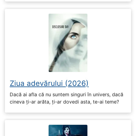
Ziua adevărului (2026)
Dacă ai afla că nu suntem singuri în univers, dacă
cineva ți-ar arăta, ți-ar dovedi asta, te-ai teme?