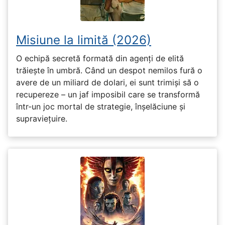
Misiune la limită (2026)
O echipă secretă formată din agenți de elită
trăiește în umbră. Când un despot nemilos fură o
avere de un miliard de dolari, ei sunt trimiși să o
recupereze – un jaf imposibil care se transformă
într-un joc mortal de strategie, înșelăciune și
supraviețuire.