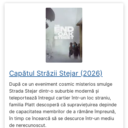
Capătul Străzii Stejar (2026)
După ce un eveniment cosmic misterios smulge
Strada Stejar dintr-o suburbie modernă și
teleportează întregul cartier într-un loc straniu,
familia Platt descoperă că supraviețuirea depinde
de capacitatea membrilor de a rămâne împreună,
în timp ce încearcă să se descurce într-un mediu
de nerecunoscut.