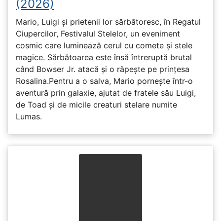
(2026)
Mario, Luigi și prietenii lor sărbătoresc, în Regatul
Ciupercilor, Festivalul Stelelor, un eveniment
cosmic care luminează cerul cu comete și stele
magice. Sărbătoarea este însă întreruptă brutal
când Bowser Jr. atacă și o răpește pe prinţesa
Rosalina.Pentru a o salva, Mario pornește într-o
aventură prin galaxie, ajutat de fratele său Luigi,
de Toad și de micile creaturi stelare numite
Lumas.