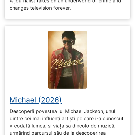
A journalist takes on an underworld of crime and
changes television forever.
Michael (2026)
Descoperă povestea lui Michael Jackson, unul
dintre cei mai influenți artiști pe care i-a cunoscut
vreodată lumea, și viața sa dincolo de muzică,
urmărind parcursul său de la descoperirea