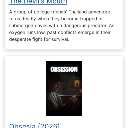
The Devil's Mouth
A group of college friends' Thailand adventure
turns deadly when they become trapped in
submerged caves with a dangerous predator. As
oxygen runs low, past conflicts emerge in their
desperate fight for survival.
Obsesia (2026)