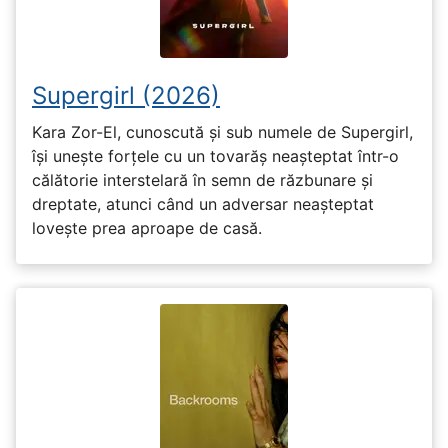
Supergirl (2026)
Kara Zor-El, cunoscută și sub numele de Supergirl,
își unește forțele cu un tovarăș neașteptat într-o
călătorie interstelară în semn de răzbunare și
dreptate, atunci când un adversar neașteptat
lovește prea aproape de casă.