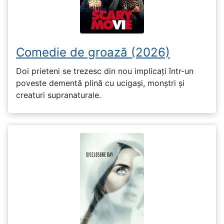
Comedie de groază (2026)
Doi prieteni se trezesc din nou implicați într-un
poveste dementă plină cu ucigași, monștri și
creaturi supranaturale.