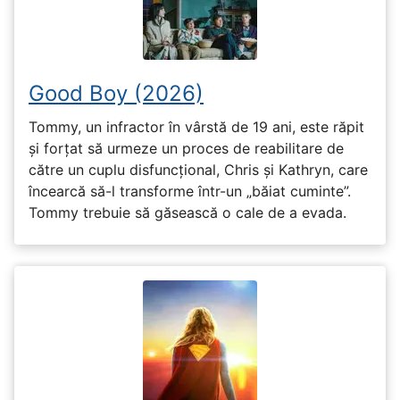
Good Boy (2026)
Tommy, un infractor în vârstă de 19 ani, este răpit
și forțat să urmeze un proces de reabilitare de
către un cuplu disfuncțional, Chris și Kathryn, care
încearcă să-l transforme într-un „băiat cuminte”.
Tommy trebuie să găsească o cale de a evada.