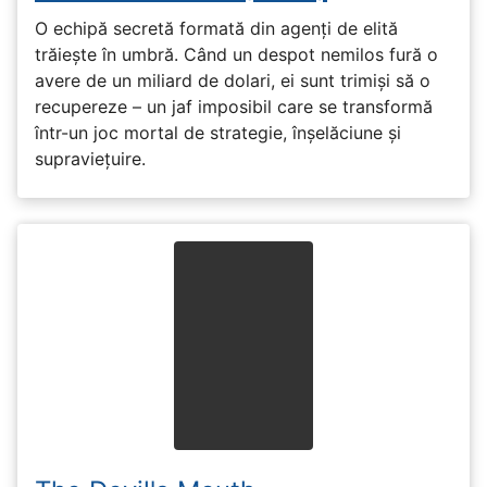
O echipă secretă formată din agenți de elită
trăiește în umbră. Când un despot nemilos fură o
avere de un miliard de dolari, ei sunt trimiși să o
recupereze – un jaf imposibil care se transformă
într-un joc mortal de strategie, înșelăciune și
supraviețuire.