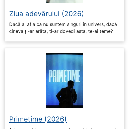
Ziua adevărului (2026)
Dacă ai afla că nu suntem singuri în univers, dacă
cineva ți-ar arăta, ți-ar dovedi asta, te-ai teme?
Primetime (2026)