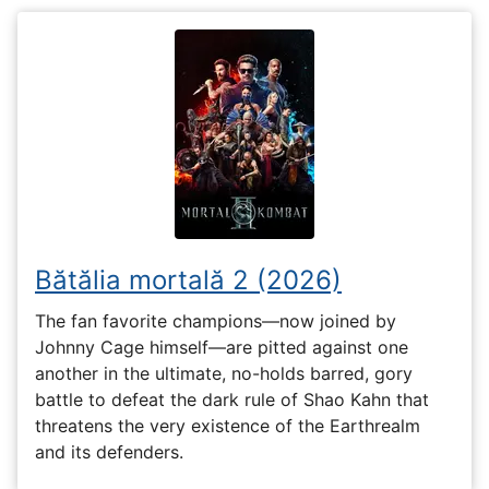
Bătălia mortală 2 (2026)
The fan favorite champions—now joined by
Johnny Cage himself—are pitted against one
another in the ultimate, no-holds barred, gory
battle to defeat the dark rule of Shao Kahn that
threatens the very existence of the Earthrealm
and its defenders.