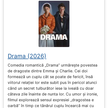
Drama (2026)
Comedia romantică „Drama” urmărește povestea
de dragoste dintre Emma și Charlie. Cei doi
formează un cuplu cât se poate de fericit, însă
viitorul relației lor este subit pus în pericol atunci
când un secret tulburător iese la iveală cu doar
câteva zile înainte de nunta lor. Cu umor și ironie,
filmul explorează sensul expresiei „dragostea e
oarbă” în timp ce tânărul cuplu încearcă mai cu