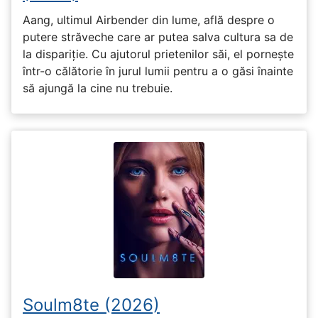
Aang, ultimul Airbender din lume, află despre o
putere străveche care ar putea salva cultura sa de
la dispariție. Cu ajutorul prietenilor săi, el pornește
într-o călătorie în jurul lumii pentru a o găsi înainte
să ajungă la cine nu trebuie.
Soulm8te (2026)