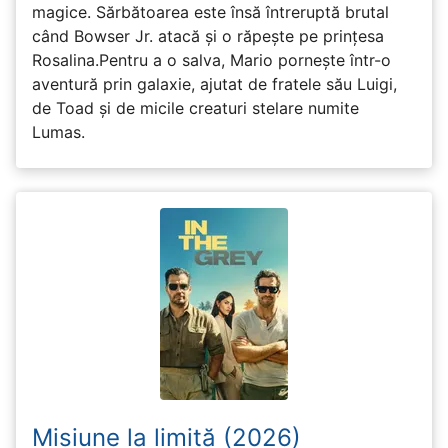
magice. Sărbătoarea este însă întreruptă brutal
când Bowser Jr. atacă și o răpește pe prinţesa
Rosalina.Pentru a o salva, Mario pornește într-o
aventură prin galaxie, ajutat de fratele său Luigi,
de Toad și de micile creaturi stelare numite
Lumas.
Misiune la limită (2026)