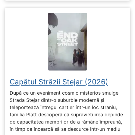
Capătul Străzii Stejar (2026)
După ce un eveniment cosmic misterios smulge
Strada Stejar dintr-o suburbie modernă și
teleportează întregul cartier într-un loc straniu,
familia Platt descoperă că supraviețuirea depinde
de capacitatea membrilor de a rămâne împreună,
în timp ce încearcă să se descurce într-un mediu