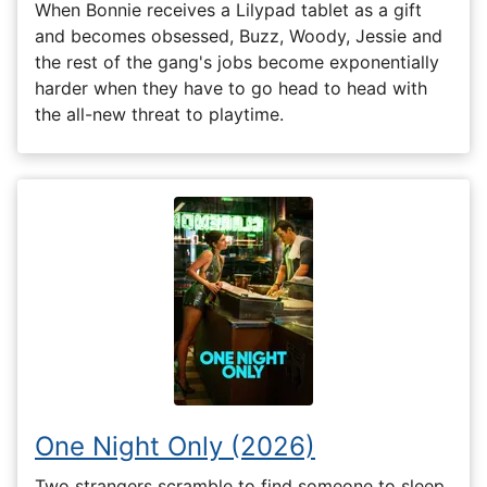
When Bonnie receives a Lilypad tablet as a gift
and becomes obsessed, Buzz, Woody, Jessie and
the rest of the gang's jobs become exponentially
harder when they have to go head to head with
the all-new threat to playtime.
One Night Only (2026)
Two strangers scramble to find someone to sleep