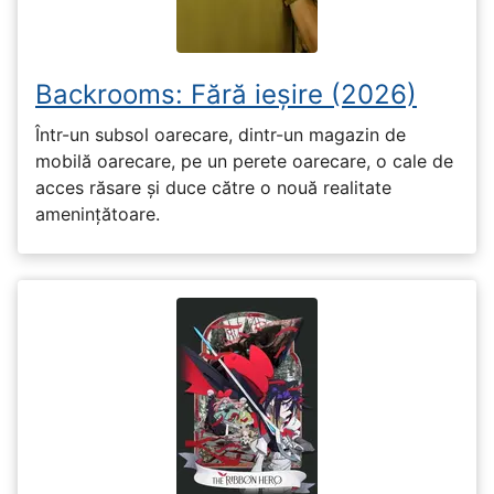
Backrooms: Fără ieșire (2026)
Într-un subsol oarecare, dintr-un magazin de
mobilă oarecare, pe un perete oarecare, o cale de
acces răsare și duce către o nouă realitate
amenințătoare.