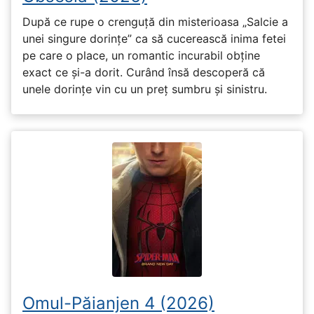
După ce rupe o crenguță din misterioasa „Salcie a
unei singure dorințe” ca să cucerească inima fetei
pe care o place, un romantic incurabil obține
exact ce și-a dorit. Curând însă descoperă că
unele dorințe vin cu un preț sumbru și sinistru.
Omul-Păianjen 4 (2026)