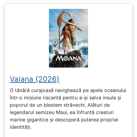
Vaiana (2026)
O tânără curajoasă navighează pe apele oceanului
într-o misiune riscantă pentru a-și salva insula și
poporul de un blestem străvechi. Alături de
legendarul semizeu Maui, ea înfruntă creaturi
marine gigantice și descoperă puterea propriei
identități.