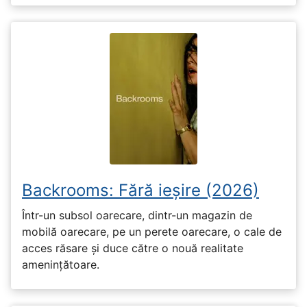
Backrooms: Fără ieșire (2026)
Într-un subsol oarecare, dintr-un magazin de
mobilă oarecare, pe un perete oarecare, o cale de
acces răsare și duce către o nouă realitate
amenințătoare.