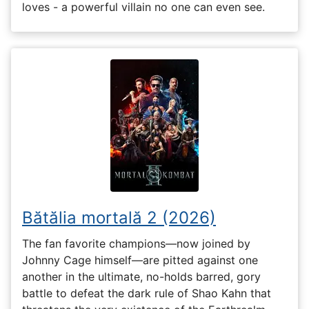
loves - a powerful villain no one can even see.
Bătălia mortală 2 (2026)
The fan favorite champions—now joined by
Johnny Cage himself—are pitted against one
another in the ultimate, no-holds barred, gory
battle to defeat the dark rule of Shao Kahn that