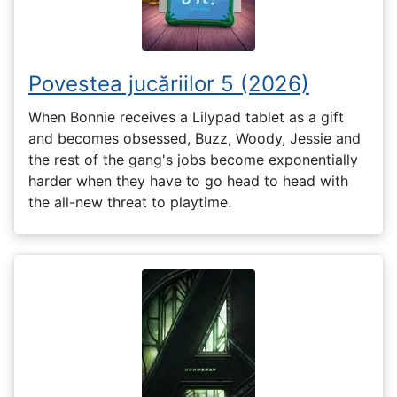
Povestea jucăriilor 5 (2026)
When Bonnie receives a Lilypad tablet as a gift
and becomes obsessed, Buzz, Woody, Jessie and
the rest of the gang's jobs become exponentially
harder when they have to go head to head with
the all-new threat to playtime.