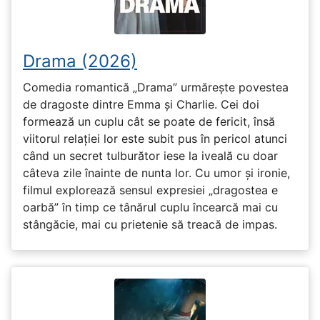
Drama (2026)
Comedia romantică „Drama” urmărește povestea
de dragoste dintre Emma și Charlie. Cei doi
formează un cuplu cât se poate de fericit, însă
viitorul relației lor este subit pus în pericol atunci
când un secret tulburător iese la iveală cu doar
câteva zile înainte de nunta lor. Cu umor și ironie,
filmul explorează sensul expresiei „dragostea e
oarbă” în timp ce tânărul cuplu încearcă mai cu
stângăcie, mai cu prietenie să treacă de impas.