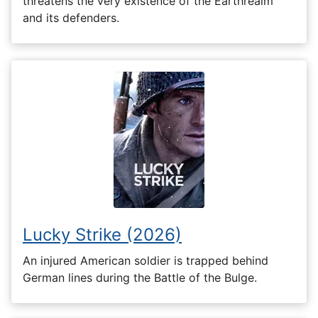
threatens the very existence of the Earthrealm
and its defenders.
Lucky Strike (2026)
An injured American soldier is trapped behind
German lines during the Battle of the Bulge.