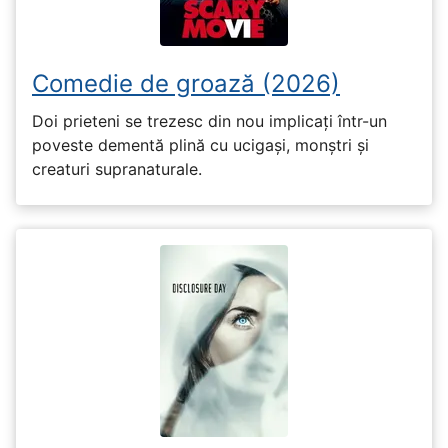
Comedie de groază (2026)
Doi prieteni se trezesc din nou implicați într-un
poveste dementă plină cu ucigași, monștri și
creaturi supranaturale.