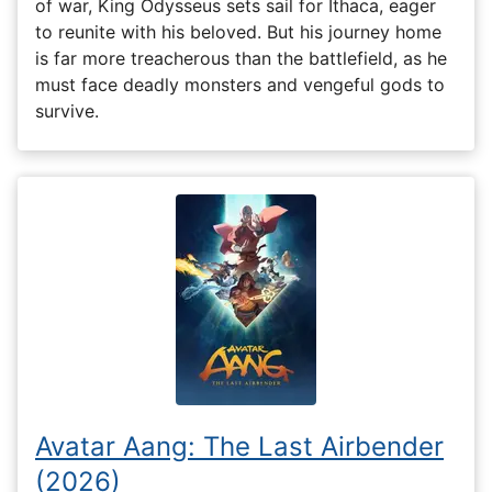
of war, King Odysseus sets sail for Ithaca, eager
to reunite with his beloved. But his journey home
is far more treacherous than the battlefield, as he
must face deadly monsters and vengeful gods to
survive.
Avatar Aang: The Last Airbender
(2026)