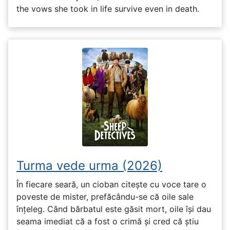
the vows she took in life survive even in death.
Turma vede urma (2026)
În fiecare seară, un cioban citește cu voce tare o
poveste de mister, prefăcându-se că oile sale
înțeleg. Când bărbatul este găsit mort, oile își dau
seama imediat că a fost o crimă și cred că știu