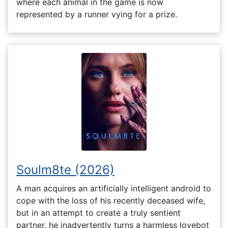
where each animal in the game is now
represented by a runner vying for a prize.
Soulm8te (2026)
A man acquires an artificially intelligent android to
cope with the loss of his recently deceased wife,
but in an attempt to create a truly sentient
partner, he inadvertently turns a harmless lovebot