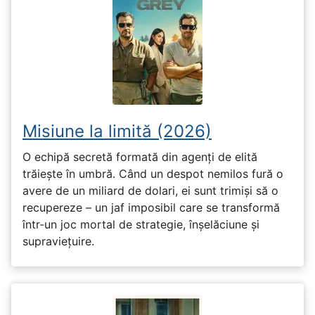
Misiune la limită (2026)
O echipă secretă formată din agenți de elită
trăiește în umbră. Când un despot nemilos fură o
avere de un miliard de dolari, ei sunt trimiși să o
recupereze – un jaf imposibil care se transformă
într-un joc mortal de strategie, înșelăciune și
supraviețuire.