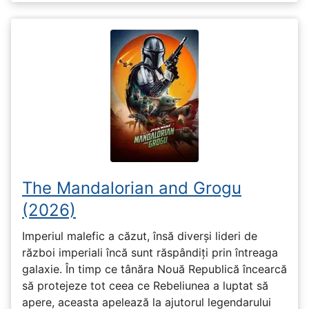
The Mandalorian and Grogu
(2026)
Imperiul malefic a căzut, însă diverși lideri de
război imperiali încă sunt răspândiți prin întreaga
galaxie. În timp ce tânăra Nouă Republică încearcă
să protejeze tot ceea ce Rebeliunea a luptat să
apere, aceasta apelează la ajutorul legendarului