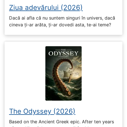
Ziua adevărului (2026)
Dacă ai afla că nu suntem singuri în univers, dacă
cineva ți-ar arăta, ți-ar dovedi asta, te-ai teme?
The Odyssey (2026)
Based on the Ancient Greek epic. After ten years