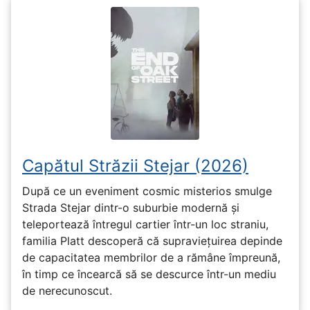
Capătul Străzii Stejar (2026)
După ce un eveniment cosmic misterios smulge
Strada Stejar dintr-o suburbie modernă și
teleportează întregul cartier într-un loc straniu,
familia Platt descoperă că supraviețuirea depinde
de capacitatea membrilor de a rămâne împreună,
în timp ce încearcă să se descurce într-un mediu
de nerecunoscut.