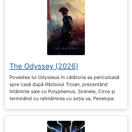
The Odyssey (2026)
Povestea lui Odysseus în călătoria sa periculoasă
spre casă după Războiul Troian, prezentând
întâlnirile sale cu Polyphemus, Sirenele, Circe și
terminând cu reîntâlnirea cu soția sa, Penelope.