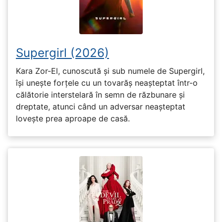
Supergirl (2026)
Kara Zor-El, cunoscută și sub numele de Supergirl,
își unește forțele cu un tovarăș neașteptat într-o
călătorie interstelară în semn de răzbunare și
dreptate, atunci când un adversar neașteptat
lovește prea aproape de casă.