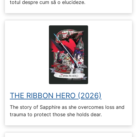
totul despre cum să o elucideze.
THE RIBBON HERO (2026)
The story of Sapphire as she overcomes loss and
trauma to protect those she holds dear.