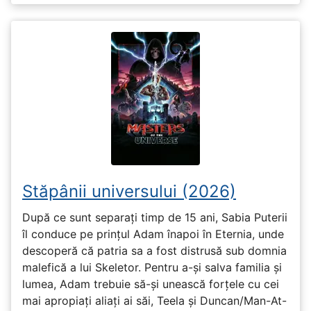
Stăpânii universului (2026)
După ce sunt separați timp de 15 ani, Sabia Puterii
îl conduce pe prințul Adam înapoi în Eternia, unde
descoperă că patria sa a fost distrusă sub domnia
malefică a lui Skeletor. Pentru a-și salva familia și
lumea, Adam trebuie să-și unească forțele cu cei
mai apropiați aliați ai săi, Teela și Duncan/Man-At-