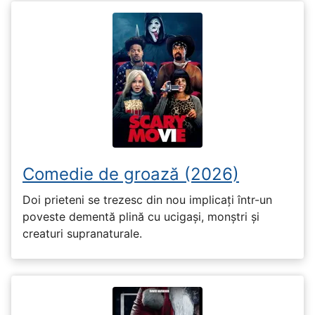
Comedie de groază (2026)
Doi prieteni se trezesc din nou implicați într-un
poveste dementă plină cu ucigași, monștri și
creaturi supranaturale.