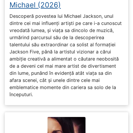
Michael (2026)
Descoperă povestea lui Michael Jackson, unul
dintre cei mai influenți artiști pe care i-a cunoscut
vreodată lumea, și viața sa dincolo de muzică,
urmărind parcursul său de la descoperirea
talentului său extraordinar ca solist al formației
Jackson Five, până la artistul vizionar a cărui
ambiție creativă a alimentat o căutare neobosită
de a deveni cel mai mare artist de divertisment
din lume, punând în evidență atât viața sa din
afara scenei, cât și unele dintre cele mai
emblematice momente din cariera sa solo de la
începuturi.