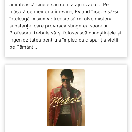
amintească cine e sau cum a ajuns acolo. Pe
măsură ce memoria îi revine, Ryland începe să-și
înțeleagă misiunea: trebuie să rezolve misterul
substanței care provoacă stingerea soarelui.
Profesorul trebuie să-și folosească cunoștințele și
ingeniozitatea pentru a împiedica dispariția vieții
pe Pământ...