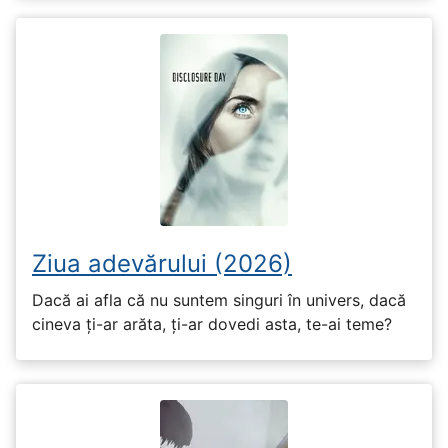
Ziua adevărului (2026)
Dacă ai afla că nu suntem singuri în univers, dacă
cineva ți-ar arăta, ți-ar dovedi asta, te-ai teme?