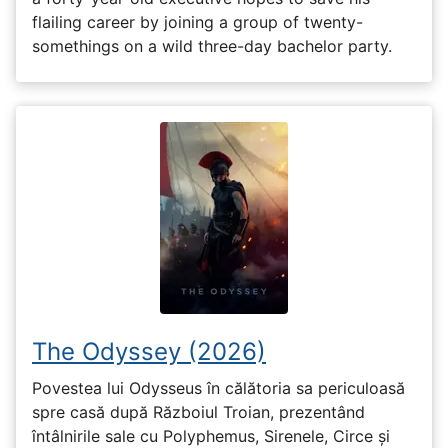
flailing career by joining a group of twenty-
somethings on a wild three-day bachelor party.
The Odyssey (2026)
Povestea lui Odysseus în călătoria sa periculoasă
spre casă după Războiul Troian, prezentând
întâlnirile sale cu Polyphemus, Sirenele, Circe și