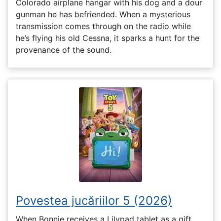
Colorado airplane hangar with his dog and a dour
gunman he has befriended. When a mysterious
transmission comes through on the radio while
he’s flying his old Cessna, it sparks a hunt for the
provenance of the sound.
Povestea jucăriilor 5 (2026)
When Bonnie receives a Lilypad tablet as a gift