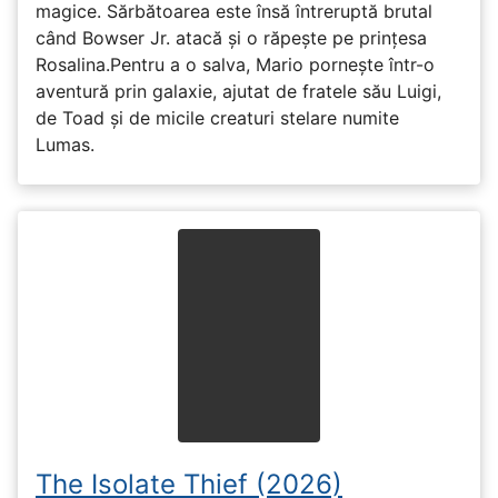
magice. Sărbătoarea este însă întreruptă brutal
când Bowser Jr. atacă și o răpește pe prinţesa
Rosalina.Pentru a o salva, Mario pornește într-o
aventură prin galaxie, ajutat de fratele său Luigi,
de Toad și de micile creaturi stelare numite
Lumas.
The Isolate Thief (2026)