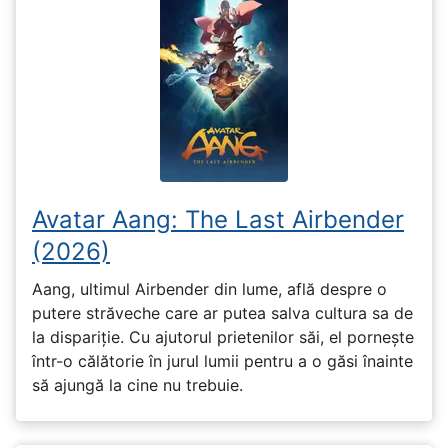
Avatar Aang: The Last Airbender
(2026)
Aang, ultimul Airbender din lume, află despre o
putere străveche care ar putea salva cultura sa de
la dispariție. Cu ajutorul prietenilor săi, el pornește
într-o călătorie în jurul lumii pentru a o găsi înainte
să ajungă la cine nu trebuie.