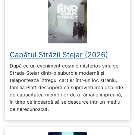
Capătul Străzii Stejar (2026)
După ce un eveniment cosmic misterios smulge
Strada Stejar dintr-o suburbie modernă și
teleportează întregul cartier într-un loc straniu,
familia Platt descoperă că supraviețuirea depinde
de capacitatea membrilor de a rămâne împreună,
în timp ce încearcă să se descurce într-un mediu
de nerecunoscut.