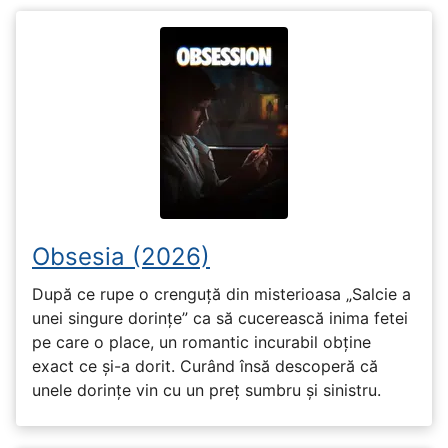
Obsesia (2026)
După ce rupe o crenguță din misterioasa „Salcie a
unei singure dorințe” ca să cucerească inima fetei
pe care o place, un romantic incurabil obține
exact ce și-a dorit. Curând însă descoperă că
unele dorințe vin cu un preț sumbru și sinistru.