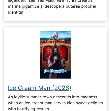
legendarul semizeu Maui, ea înfruntă creaturi
marine gigantice și descoperă puterea propriei
identități.
Ice Cream Man (2026)
An idyllic summer town descends into madness
when an ice cream man serves kids sweet delights
with horrifying results.