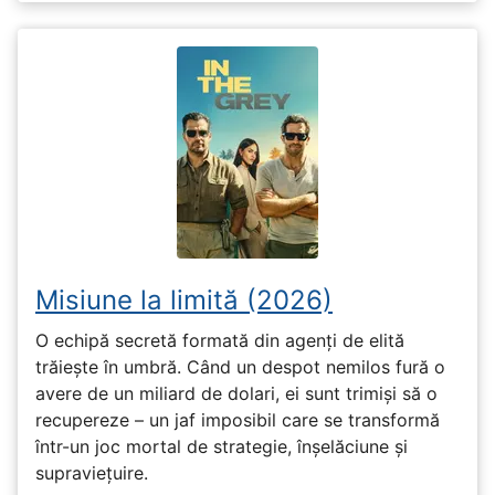
Misiune la limită (2026)
O echipă secretă formată din agenți de elită
trăiește în umbră. Când un despot nemilos fură o
avere de un miliard de dolari, ei sunt trimiși să o
recupereze – un jaf imposibil care se transformă
într-un joc mortal de strategie, înșelăciune și
supraviețuire.