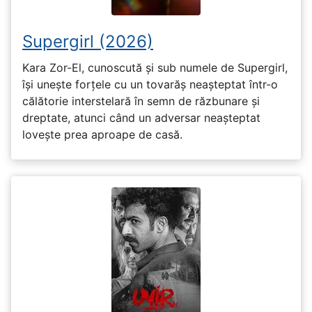
Supergirl (2026)
Kara Zor-El, cunoscută și sub numele de Supergirl,
își unește forțele cu un tovarăș neașteptat într-o
călătorie interstelară în semn de răzbunare și
dreptate, atunci când un adversar neașteptat
lovește prea aproape de casă.