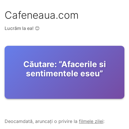
Cafeneaua.com
Lucrăm la ea! 😊
Căutare:
“
Afacerile si
sentimentele eseu
”
Deocamdată, aruncați o privire la
filmele zilei
: