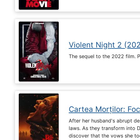
Violent Night 2 (20
The sequel to the 2022 film. 
Cartea Morților: Foc
After her husband's abrupt de
laws. As they transform into 
discover that the vows she too