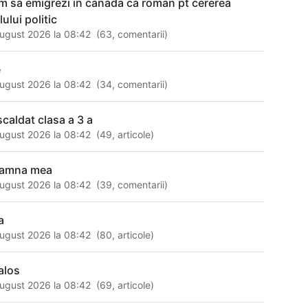
m sa emigrezi in canada ca roman pt cererea
lului politic
ugust 2026 la 08:42
(
63
,
comentarii
)
e
ugust 2026 la 08:42
(
34
,
comentarii
)
scaldat clasa a 3 a
ugust 2026 la 08:42
(
49
,
articole
)
amna mea
ugust 2026 la 08:42
(
39
,
comentarii
)
a
ugust 2026 la 08:42
(
80
,
articole
)
calos
ugust 2026 la 08:42
(
69
,
articole
)