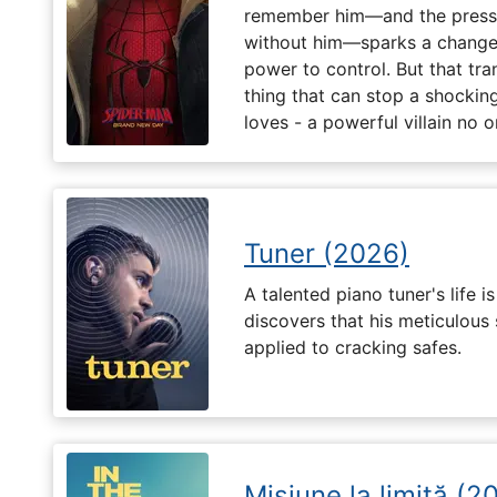
remember him—and the pressur
without him—sparks a change 
power to control. But that tr
thing that can stop a shockin
loves - a powerful villain no 
Tuner (2026)
A talented piano tuner's life
discovers that his meticulous 
applied to cracking safes.
Misiune la limită (2