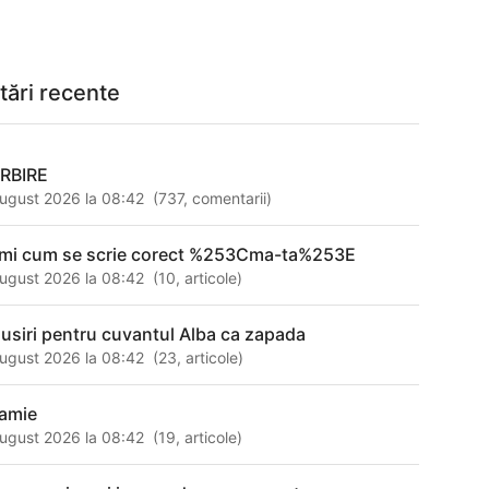
tări recente
RBIRE
ugust 2026 la 08:42
(
737
,
comentarii
)
-mi cum se scrie corect %253Cma-ta%253E
ugust 2026 la 08:42
(
10
,
articole
)
susiri pentru cuvantul Alba ca zapada
ugust 2026 la 08:42
(
23
,
articole
)
amie
ugust 2026 la 08:42
(
19
,
articole
)