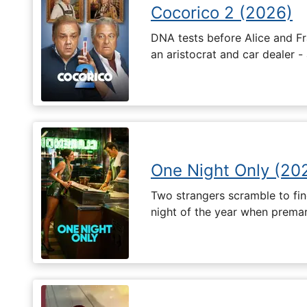
Cocorico 2 (2026)
DNA tests before Alice and Fr
an aristocrat and car dealer -
One Night Only (20
Two strangers scramble to fi
night of the year when premari