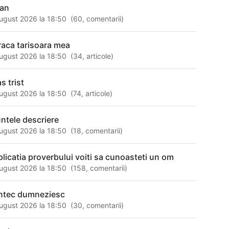
ran
ugust 2026 la 18:50
(
60
,
comentarii
)
raca tarisoara mea
ugust 2026 la 18:50
(
34
,
articole
)
s trist
ugust 2026 la 18:50
(
74
,
articole
)
ntele descriere
ugust 2026 la 18:50
(
18
,
comentarii
)
plicatia proverbului voiti sa cunoasteti un om
ugust 2026 la 18:50
(
158
,
comentarii
)
ntec dumneziesc
ugust 2026 la 18:50
(
30
,
comentarii
)