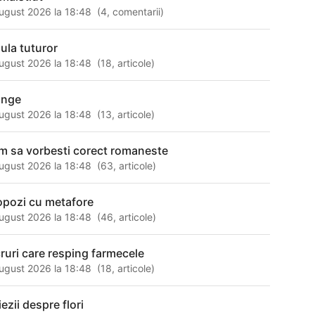
ugust 2026 la 18:48
(
4
,
comentarii
)
sula tuturor
ugust 2026 la 18:48
(
18
,
articole
)
unge
ugust 2026 la 18:48
(
13
,
articole
)
m sa vorbesti corect romaneste
ugust 2026 la 18:48
(
63
,
articole
)
opozi cu metafore
ugust 2026 la 18:48
(
46
,
articole
)
cruri care resping farmecele
ugust 2026 la 18:48
(
18
,
articole
)
ezii despre flori