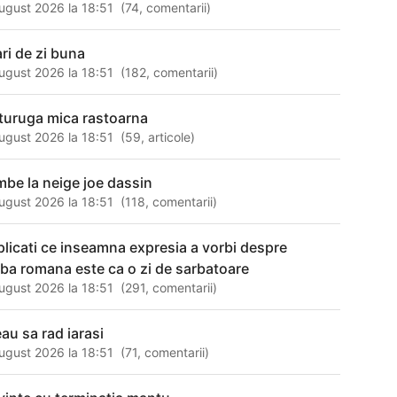
ugust 2026 la 18:51
(
74
,
comentarii
)
ari de zi buna
ugust 2026 la 18:51
(
182
,
comentarii
)
turuga mica rastoarna
ugust 2026 la 18:51
(
59
,
articole
)
mbe la neige joe dassin
ugust 2026 la 18:51
(
118
,
comentarii
)
plicati ce inseamna expresia a vorbi despre
mba romana este ca o zi de sarbatoare
ugust 2026 la 18:51
(
291
,
comentarii
)
eau sa rad iarasi
ugust 2026 la 18:51
(
71
,
comentarii
)