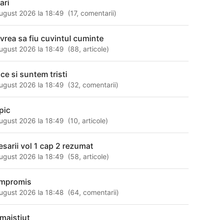
ari
ugust 2026 la 18:49
(
17
,
comentarii
)
 vrea sa fiu cuvintul cuminte
ugust 2026 la 18:49
(
88
,
articole
)
 ce si suntem tristi
ugust 2026 la 18:49
(
32
,
comentarii
)
pic
ugust 2026 la 18:49
(
10
,
articole
)
resarii vol 1 cap 2 rezumat
ugust 2026 la 18:49
(
58
,
articole
)
mpromis
ugust 2026 la 18:48
(
64
,
comentarii
)
maistiut