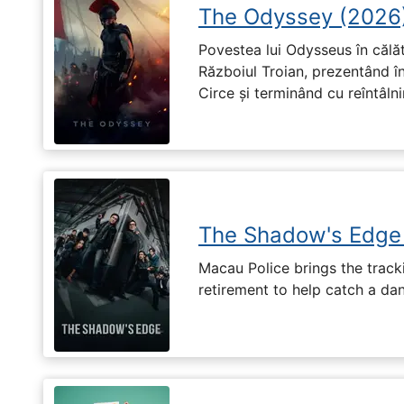
The Odyssey (2026
Povestea lui Odysseus în călă
Războiul Troian, prezentând în
Circe și terminând cu reîntâln
The Shadow's Edge
Macau Police brings the tracki
retirement to help catch a da