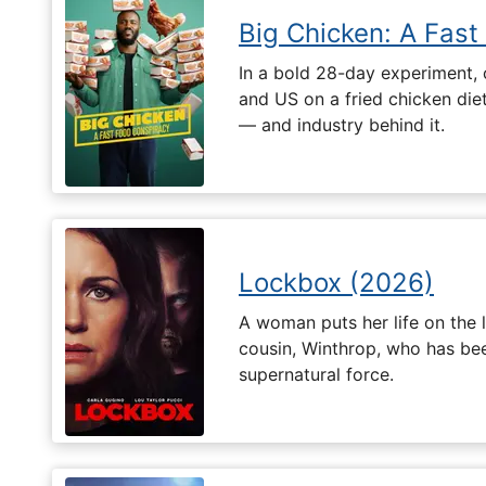
Big Chicken: A Fast
In a bold 28-day experiment,
and US on a fried chicken die
— and industry behind it.
Lockbox (2026)
A woman puts her life on the l
cousin, Winthrop, who has be
supernatural force.