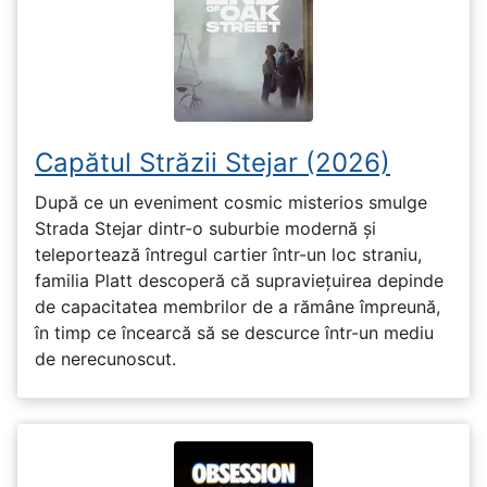
Capătul Străzii Stejar (2026)
După ce un eveniment cosmic misterios smulge
Strada Stejar dintr-o suburbie modernă și
teleportează întregul cartier într-un loc straniu,
familia Platt descoperă că supraviețuirea depinde
de capacitatea membrilor de a rămâne împreună,
în timp ce încearcă să se descurce într-un mediu
de nerecunoscut.