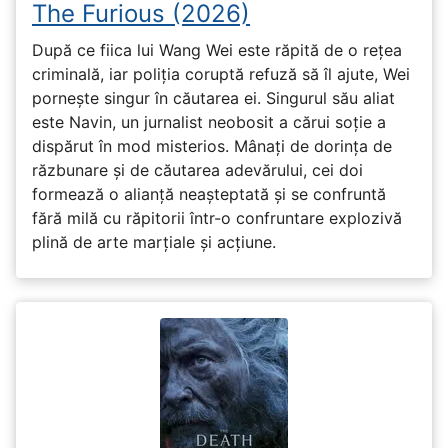
The Furious (2026)
După ce fiica lui Wang Wei este răpită de o rețea
criminală, iar poliția coruptă refuză să îl ajute, Wei
pornește singur în căutarea ei. Singurul său aliat
este Navin, un jurnalist neobosit a cărui soție a
dispărut în mod misterios. Mânați de dorința de
răzbunare și de căutarea adevărului, cei doi
formează o alianță neașteptată și se confruntă
fără milă cu răpitorii într-o confruntare explozivă
plină de arte marțiale și acțiune.