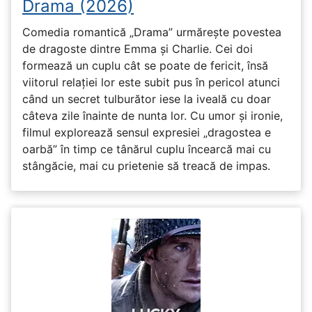
Drama (2026)
Comedia romantică „Drama” urmărește povestea
de dragoste dintre Emma și Charlie. Cei doi
formează un cuplu cât se poate de fericit, însă
viitorul relației lor este subit pus în pericol atunci
când un secret tulburător iese la iveală cu doar
câteva zile înainte de nunta lor. Cu umor și ironie,
filmul explorează sensul expresiei „dragostea e
oarbă” în timp ce tânărul cuplu încearcă mai cu
stângăcie, mai cu prietenie să treacă de impas.