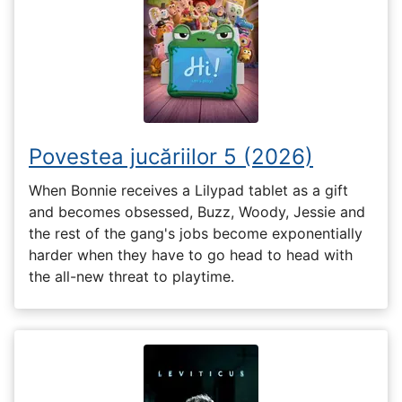
Povestea jucăriilor 5 (2026)
When Bonnie receives a Lilypad tablet as a gift
and becomes obsessed, Buzz, Woody, Jessie and
the rest of the gang's jobs become exponentially
harder when they have to go head to head with
the all-new threat to playtime.