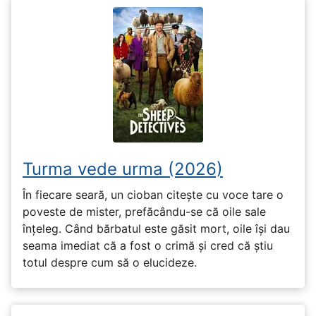
Turma vede urma (2026)
În fiecare seară, un cioban citește cu voce tare o
poveste de mister, prefăcându-se că oile sale
înțeleg. Când bărbatul este găsit mort, oile își dau
seama imediat că a fost o crimă și cred că știu
totul despre cum să o elucideze.