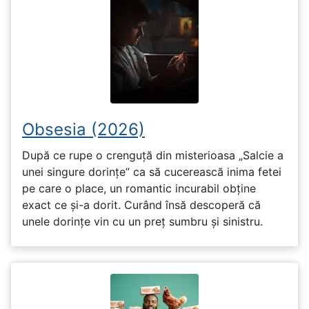
Obsesia (2026)
După ce rupe o crenguță din misterioasa „Salcie a
unei singure dorințe” ca să cucerească inima fetei
pe care o place, un romantic incurabil obține
exact ce și-a dorit. Curând însă descoperă că
unele dorințe vin cu un preț sumbru și sinistru.