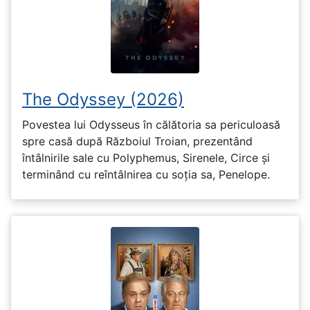
The Odyssey (2026)
Povestea lui Odysseus în călătoria sa periculoasă
spre casă după Războiul Troian, prezentând
întâlnirile sale cu Polyphemus, Sirenele, Circe și
terminând cu reîntâlnirea cu soția sa, Penelope.