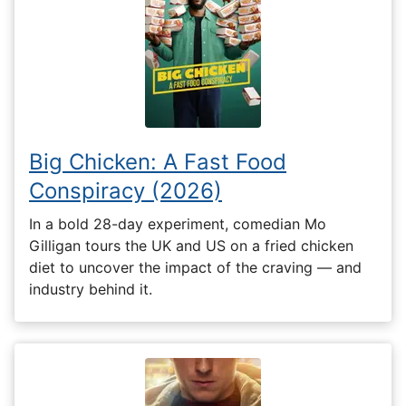
Big Chicken: A Fast Food
Conspiracy (2026)
In a bold 28-day experiment, comedian Mo
Gilligan tours the UK and US on a fried chicken
diet to uncover the impact of the craving — and
industry behind it.