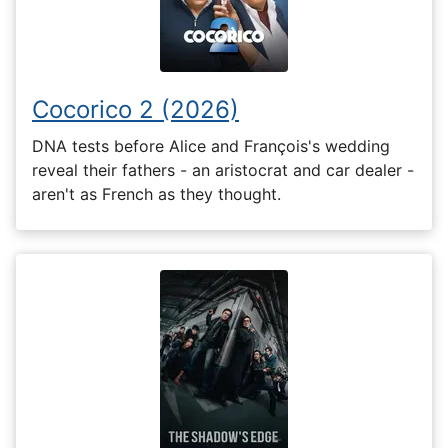
Cocorico 2 (2026)
DNA tests before Alice and François's wedding
reveal their fathers - an aristocrat and car dealer -
aren't as French as they thought.