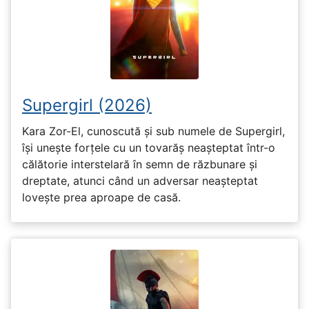
Supergirl (2026)
Kara Zor-El, cunoscută și sub numele de Supergirl,
își unește forțele cu un tovarăș neașteptat într-o
călătorie interstelară în semn de răzbunare și
dreptate, atunci când un adversar neașteptat
lovește prea aproape de casă.