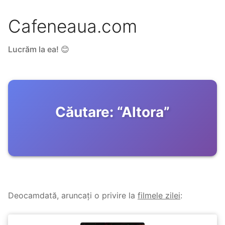
Cafeneaua.com
Lucrăm la ea! 😊
Căutare:
“
Altora
”
Deocamdată, aruncați o privire la
filmele zilei
: