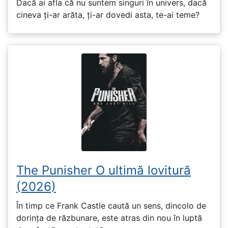
Dacă ai afla că nu suntem singuri în univers, dacă
cineva ți-ar arăta, ți-ar dovedi asta, te-ai teme?
The Punisher O ultimă lovitură
(2026)
În timp ce Frank Castle caută un sens, dincolo de
dorința de răzbunare, este atras din nou în luptă