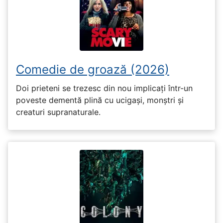
Comedie de groază (2026)
Doi prieteni se trezesc din nou implicați într-un
poveste dementă plină cu ucigași, monștri și
creaturi supranaturale.