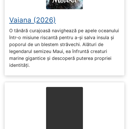
Vaiana (2026)
O tânără curajoasă navighează pe apele oceanului
într-o misiune riscantă pentru a-și salva insula și
poporul de un blestem străvechi. Alături de
legendarul semizeu Maui, ea înfruntă creaturi
marine gigantice și descoperă puterea propriei
identități.