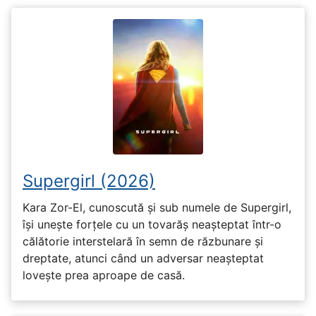
Supergirl (2026)
Kara Zor-El, cunoscută și sub numele de Supergirl,
își unește forțele cu un tovarăș neașteptat într-o
călătorie interstelară în semn de răzbunare și
dreptate, atunci când un adversar neașteptat
lovește prea aproape de casă.