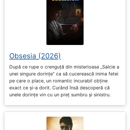
Obsesia (2026)
După ce rupe o crenguță din misterioasa „Salcie a
unei singure dorințe” ca să cucerească inima fetei
pe care o place, un romantic incurabil obține
exact ce și-a dorit. Curând însă descoperă că
unele dorințe vin cu un preț sumbru și sinistru.