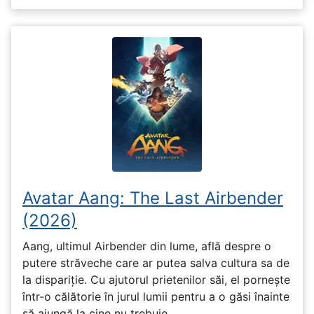
Avatar Aang: The Last Airbender
(2026)
Aang, ultimul Airbender din lume, află despre o
putere străveche care ar putea salva cultura sa de
la dispariție. Cu ajutorul prietenilor săi, el pornește
într-o călătorie în jurul lumii pentru a o găsi înainte
să ajungă la cine nu trebuie.