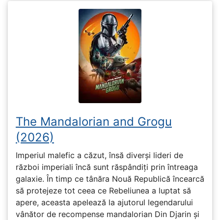
The Mandalorian and Grogu
(2026)
Imperiul malefic a căzut, însă diverși lideri de
război imperiali încă sunt răspândiți prin întreaga
galaxie. În timp ce tânăra Nouă Republică încearcă
să protejeze tot ceea ce Rebeliunea a luptat să
apere, aceasta apelează la ajutorul legendarului
vânător de recompense mandalorian Din Djarin și