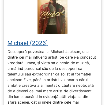
Michael (2026)
Descoperă povestea lui Michael Jackson, unul
dintre cei mai influenți artiști pe care i-a cunoscut
vreodată lumea, și viața sa dincolo de muzică,
urmărind parcursul său de la descoperirea
talentului său extraordinar ca solist al formației
Jackson Five, până la artistul vizionar a cărui
ambiție creativă a alimentat o căutare neobosită
de a deveni cel mai mare artist de divertisment
din lume, punând în evidență atât viața sa din
afara scenei, cât și unele dintre cele mai