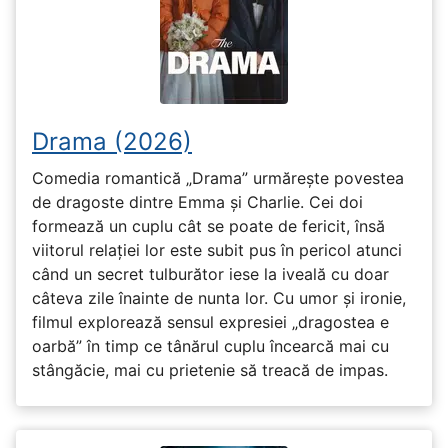
Drama (2026)
Comedia romantică „Drama” urmărește povestea
de dragoste dintre Emma și Charlie. Cei doi
formează un cuplu cât se poate de fericit, însă
viitorul relației lor este subit pus în pericol atunci
când un secret tulburător iese la iveală cu doar
câteva zile înainte de nunta lor. Cu umor și ironie,
filmul explorează sensul expresiei „dragostea e
oarbă” în timp ce tânărul cuplu încearcă mai cu
stângăcie, mai cu prietenie să treacă de impas.