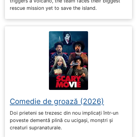
triggers a volcano, the team faces their biggest
rescue mission yet to save the island.
Comedie de groază (2026)
Doi prieteni se trezesc din nou implicați într-un
poveste dementă plină cu ucigași, monștri și
creaturi supranaturale.