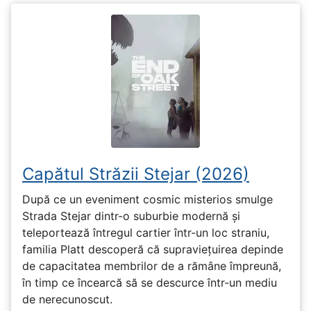
Capătul Străzii Stejar (2026)
După ce un eveniment cosmic misterios smulge
Strada Stejar dintr-o suburbie modernă și
teleportează întregul cartier într-un loc straniu,
familia Platt descoperă că supraviețuirea depinde
de capacitatea membrilor de a rămâne împreună,
în timp ce încearcă să se descurce într-un mediu
de nerecunoscut.