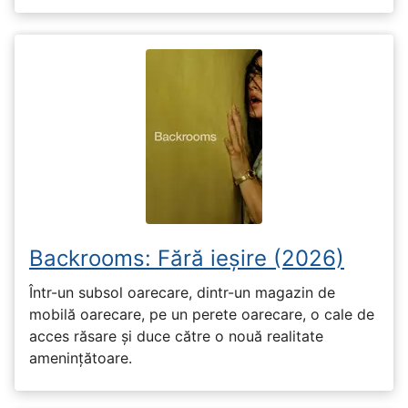
Backrooms: Fără ieșire (2026)
Într-un subsol oarecare, dintr-un magazin de
mobilă oarecare, pe un perete oarecare, o cale de
acces răsare și duce către o nouă realitate
amenințătoare.