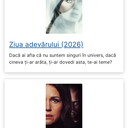
Ziua adevărului (2026)
Dacă ai afla că nu suntem singuri în univers, dacă
cineva ți-ar arăta, ți-ar dovedi asta, te-ai teme?