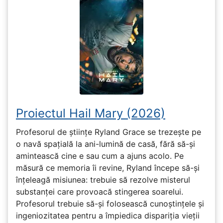
Proiectul Hail Mary (2026)
Profesorul de științe Ryland Grace se trezește pe
o navă spațială la ani-lumină de casă, fără să-și
amintească cine e sau cum a ajuns acolo. Pe
măsură ce memoria îi revine, Ryland începe să-și
înțeleagă misiunea: trebuie să rezolve misterul
substanței care provoacă stingerea soarelui.
Profesorul trebuie să-și folosească cunoștințele și
ingeniozitatea pentru a împiedica dispariția vieții