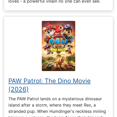
loves - a powerful villain no one can even see.
PAW Patrol: The Dino Movie
(2026)
The PAW Patrol lands on a mysterious dinosaur
island after a storm, where they meet Rex, a
stranded pup. When Humdinger's reckless mining