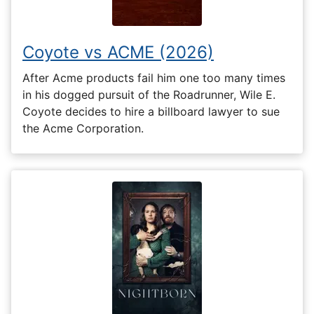
Coyote vs ACME (2026)
After Acme products fail him one too many times
in his dogged pursuit of the Roadrunner, Wile E.
Coyote decides to hire a billboard lawyer to sue
the Acme Corporation.