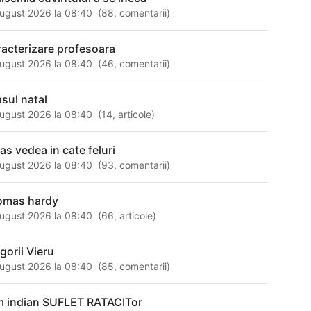
ugust 2026 la 08:40
(
88
,
comentarii
)
racterizare profesoara
ugust 2026 la 08:40
(
46
,
comentarii
)
asul natal
ugust 2026 la 08:40
(
14
,
articole
)
-as vedea in cate feluri
ugust 2026 la 08:40
(
93
,
comentarii
)
omas hardy
ugust 2026 la 08:40
(
66
,
articole
)
gorii Vieru
ugust 2026 la 08:40
(
85
,
comentarii
)
lm indian SUFLET RATACITor