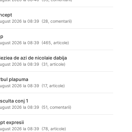
ncept
ugust 2026 la 08:39
(
28
,
comentarii
)
ip
ugust 2026 la 08:39
(
465
,
articole
)
ieziea de azi de nicolaie dabija
ugust 2026 la 08:39
(
31
,
articole
)
rbul plapuma
ugust 2026 la 08:39
(
17
,
articole
)
asculta conj 1
ugust 2026 la 08:39
(
51
,
comentarii
)
ept expresii
ugust 2026 la 08:39
(
78
,
articole
)