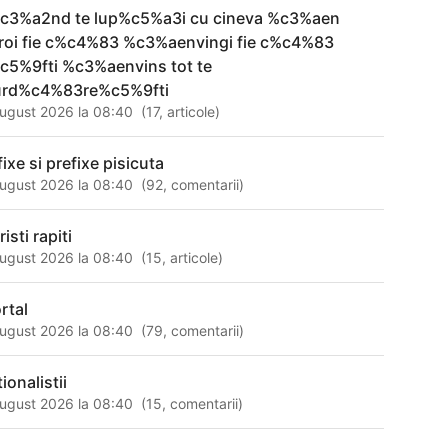
c3%a2nd te lup%c5%a3i cu cineva %c3%aen
roi fie c%c4%83 %c3%aenvingi fie c%c4%83
c5%9fti %c3%aenvins tot te
rd%c4%83re%c5%9fti
ugust 2026 la 08:40
(
17
,
articole
)
ixe si prefixe pisicuta
ugust 2026 la 08:40
(
92
,
comentarii
)
risti rapiti
ugust 2026 la 08:40
(
15
,
articole
)
rtal
ugust 2026 la 08:40
(
79
,
comentarii
)
ionalistii
ugust 2026 la 08:40
(
15
,
comentarii
)