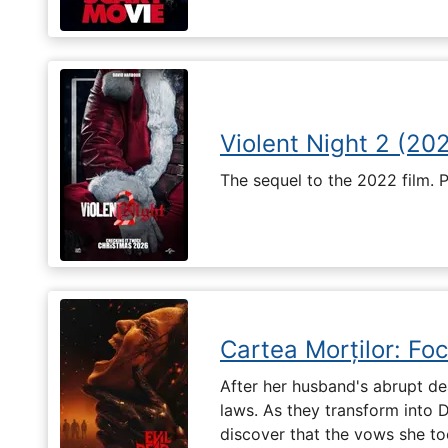
Violent Night 2 (20
The sequel to the 2022 film. 
Cartea Morților: Foc
After her husband's abrupt de
laws. As they transform into 
discover that the vows she too