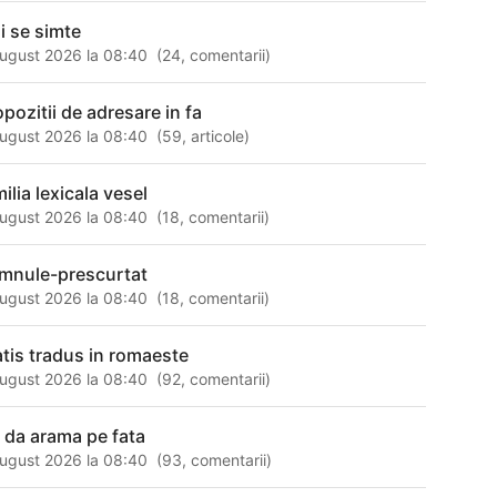
i se simte
ugust 2026 la 08:40
(
24
,
comentarii
)
opozitii de adresare in fa
ugust 2026 la 08:40
(
59
,
articole
)
ilia lexicala vesel
ugust 2026 la 08:40
(
18
,
comentarii
)
mnule-prescurtat
ugust 2026 la 08:40
(
18
,
comentarii
)
atis tradus in romaeste
ugust 2026 la 08:40
(
92
,
comentarii
)
i da arama pe fata
ugust 2026 la 08:40
(
93
,
comentarii
)