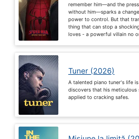
remember him—and the pressur
without him—sparks a change 
power to control. But that tr
thing that can stop a shockin
loves - a powerful villain no 
Tuner (2026)
A talented piano tuner's life
discovers that his meticulous 
applied to cracking safes.
Misiune la limită (2