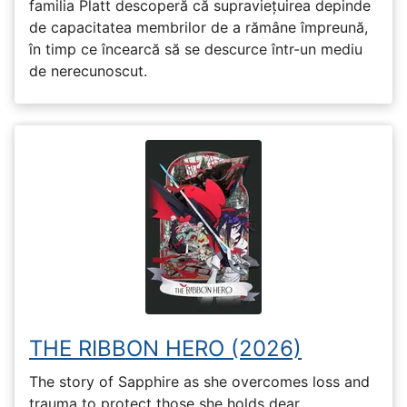
familia Platt descoperă că supraviețuirea depinde
de capacitatea membrilor de a rămâne împreună,
în timp ce încearcă să se descurce într-un mediu
de nerecunoscut.
THE RIBBON HERO (2026)
The story of Sapphire as she overcomes loss and
trauma to protect those she holds dear.