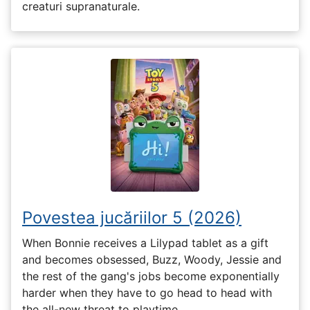
creaturi supranaturale.
Povestea jucăriilor 5 (2026)
When Bonnie receives a Lilypad tablet as a gift
and becomes obsessed, Buzz, Woody, Jessie and
the rest of the gang's jobs become exponentially
harder when they have to go head to head with
the all-new threat to playtime.