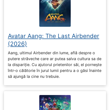
Avatar Aang: The Last Airbender
(2026)
Aang, ultimul Airbender din lume, află despre o
putere străveche care ar putea salva cultura sa de
la dispariție. Cu ajutorul prietenilor săi, el pornește
într-o călătorie în jurul lumii pentru a o găsi înainte
să ajungă la cine nu trebuie.