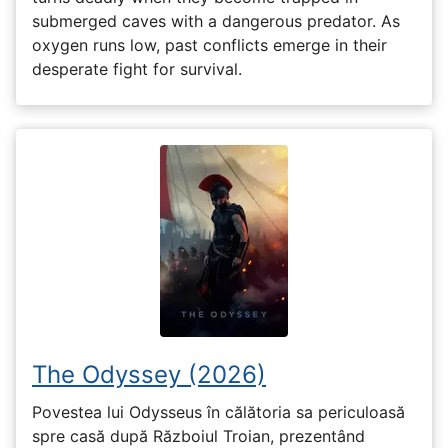
submerged caves with a dangerous predator. As
oxygen runs low, past conflicts emerge in their
desperate fight for survival.
The Odyssey (2026)
Povestea lui Odysseus în călătoria sa periculoasă
spre casă după Războiul Troian, prezentând