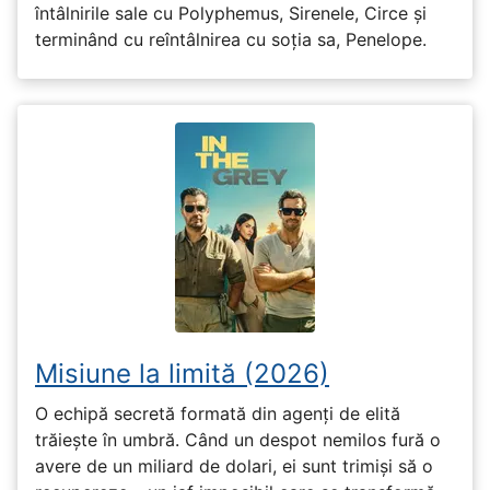
întâlnirile sale cu Polyphemus, Sirenele, Circe și
terminând cu reîntâlnirea cu soția sa, Penelope.
Misiune la limită (2026)
O echipă secretă formată din agenți de elită
trăiește în umbră. Când un despot nemilos fură o
avere de un miliard de dolari, ei sunt trimiși să o