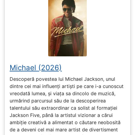
Michael (2026)
Descoperă povestea lui Michael Jackson, unul
dintre cei mai influenți artiști pe care i-a cunoscut
vreodată lumea, și viața sa dincolo de muzică,
urmărind parcursul său de la descoperirea
talentului său extraordinar ca solist al formației
Jackson Five, până la artistul vizionar a cărui
ambiție creativă a alimentat o căutare neobosită
de a deveni cel mai mare artist de divertisment