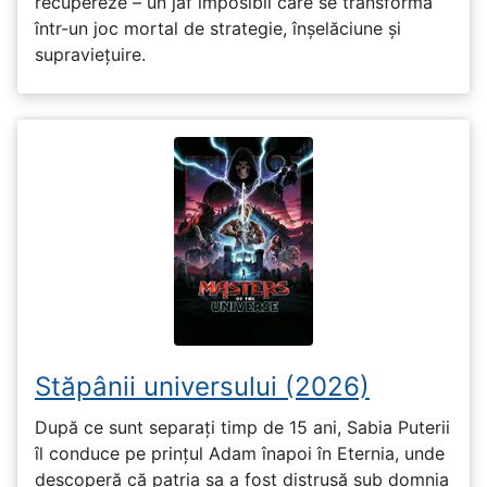
recupereze – un jaf imposibil care se transformă
într-un joc mortal de strategie, înșelăciune și
supraviețuire.
Stăpânii universului (2026)
După ce sunt separați timp de 15 ani, Sabia Puterii
îl conduce pe prințul Adam înapoi în Eternia, unde
descoperă că patria sa a fost distrusă sub domnia