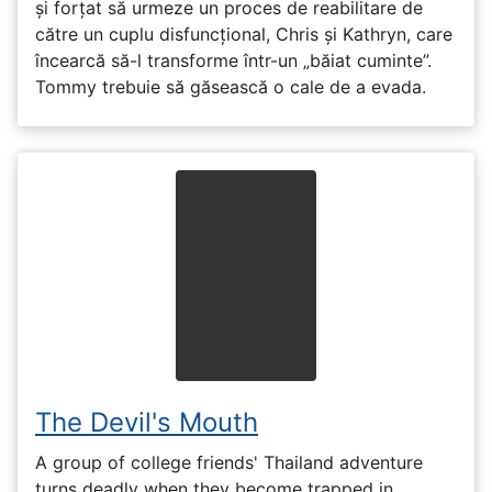
și forțat să urmeze un proces de reabilitare de
către un cuplu disfuncțional, Chris și Kathryn, care
încearcă să-l transforme într-un „băiat cuminte”.
Tommy trebuie să găsească o cale de a evada.
The Devil's Mouth
A group of college friends' Thailand adventure
turns deadly when they become trapped in