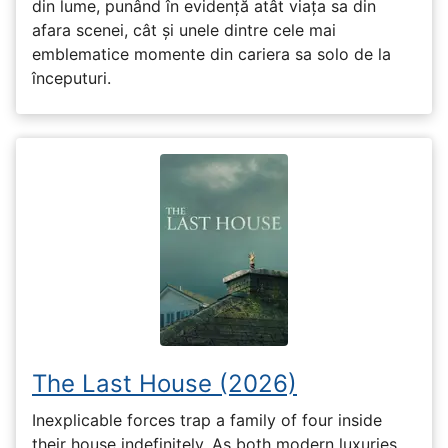
din lume, punând în evidență atât viața sa din
afara scenei, cât și unele dintre cele mai
emblematice momente din cariera sa solo de la
începuturi.
The Last House (2026)
Inexplicable forces trap a family of four inside
their house indefinitely. As both modern luxuries