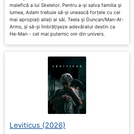
malefică a lui Skeletor. Pentru a-și salva familia și
lumea, Adam trebuie să-și unească forțele cu cei
mai apropiați aliați ai săi, Teela și Duncan/Man-At-
Arms, și să-și îmbrățișeze adevăratul destin ca
He-Man - cel mai puternic om din univers.
Leviticus (2026)