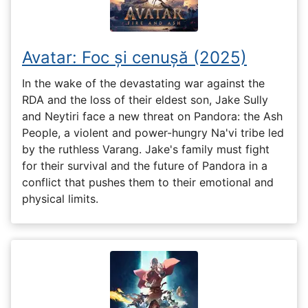
Avatar: Foc și cenușă (2025)
In the wake of the devastating war against the
RDA and the loss of their eldest son, Jake Sully
and Neytiri face a new threat on Pandora: the Ash
People, a violent and power-hungry Na'vi tribe led
by the ruthless Varang. Jake's family must fight
for their survival and the future of Pandora in a
conflict that pushes them to their emotional and
physical limits.