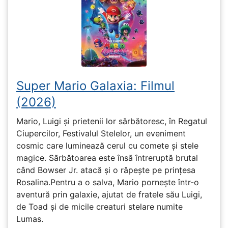
Super Mario Galaxia: Filmul
(2026)
Mario, Luigi și prietenii lor sărbătoresc, în Regatul
Ciupercilor, Festivalul Stelelor, un eveniment
cosmic care luminează cerul cu comete și stele
magice. Sărbătoarea este însă întreruptă brutal
când Bowser Jr. atacă și o răpește pe prinţesa
Rosalina.Pentru a o salva, Mario pornește într-o
aventură prin galaxie, ajutat de fratele său Luigi,
de Toad și de micile creaturi stelare numite
Lumas.