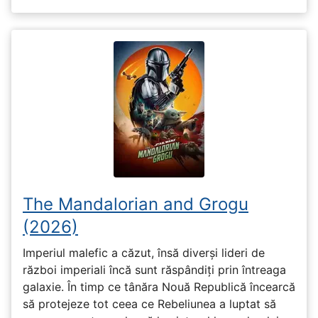
The Mandalorian and Grogu
(2026)
Imperiul malefic a căzut, însă diverși lideri de
război imperiali încă sunt răspândiți prin întreaga
galaxie. În timp ce tânăra Nouă Republică încearcă
să protejeze tot ceea ce Rebeliunea a luptat să