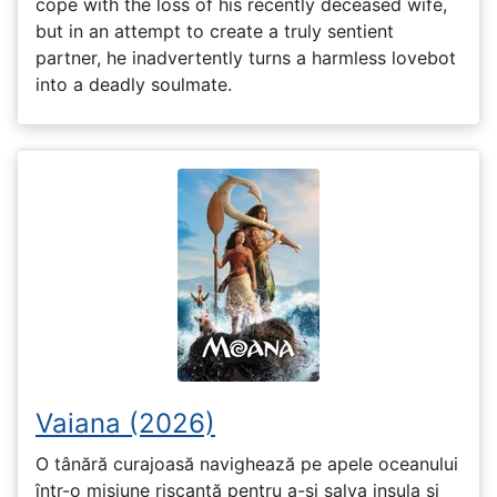
cope with the loss of his recently deceased wife,
but in an attempt to create a truly sentient
partner, he inadvertently turns a harmless lovebot
into a deadly soulmate.
Vaiana (2026)
O tânără curajoasă navighează pe apele oceanului
într-o misiune riscantă pentru a-și salva insula și