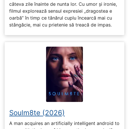
câteva zile înainte de nunta lor. Cu umor și ironie,
filmul explorează sensul expresiei „dragostea e
oarbă” în timp ce tânărul cuplu încearcă mai cu
stângăcie, mai cu prietenie să treacă de impas.
Soulm8te (2026)
A man acquires an artificially intelligent android to