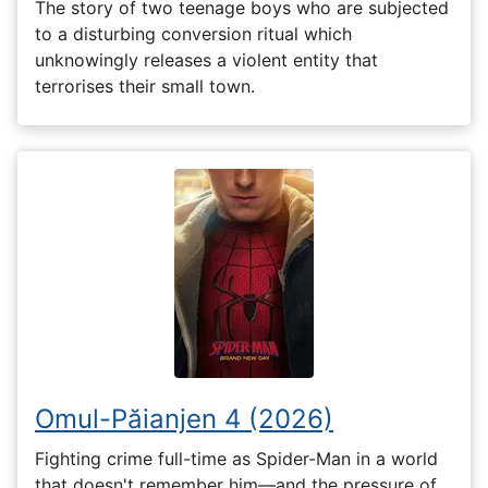
The story of two teenage boys who are subjected
to a disturbing conversion ritual which
unknowingly releases a violent entity that
terrorises their small town.
Omul-Păianjen 4 (2026)
Fighting crime full-time as Spider-Man in a world
that doesn't remember him—and the pressure of