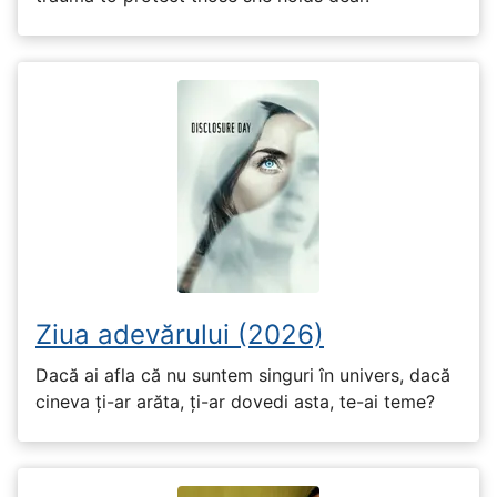
Ziua adevărului (2026)
Dacă ai afla că nu suntem singuri în univers, dacă
cineva ți-ar arăta, ți-ar dovedi asta, te-ai teme?