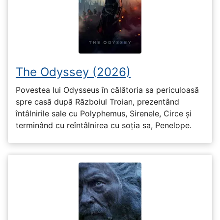
The Odyssey (2026)
Povestea lui Odysseus în călătoria sa periculoasă
spre casă după Războiul Troian, prezentând
întâlnirile sale cu Polyphemus, Sirenele, Circe și
terminând cu reîntâlnirea cu soția sa, Penelope.