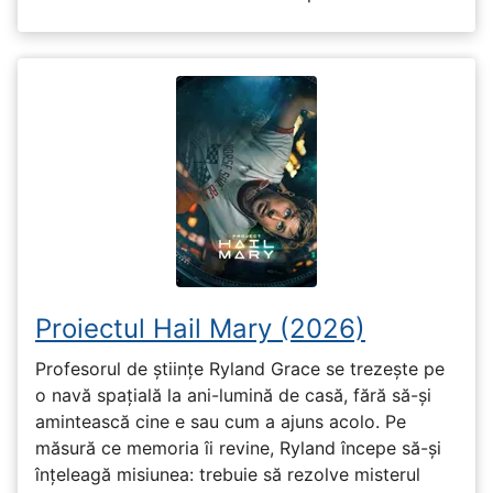
Proiectul Hail Mary (2026)
Profesorul de științe Ryland Grace se trezește pe
o navă spațială la ani-lumină de casă, fără să-și
amintească cine e sau cum a ajuns acolo. Pe
măsură ce memoria îi revine, Ryland începe să-și
înțeleagă misiunea: trebuie să rezolve misterul