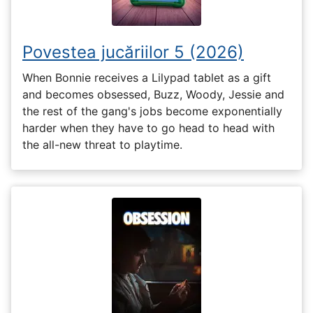
Povestea jucăriilor 5 (2026)
When Bonnie receives a Lilypad tablet as a gift
and becomes obsessed, Buzz, Woody, Jessie and
the rest of the gang's jobs become exponentially
harder when they have to go head to head with
the all-new threat to playtime.