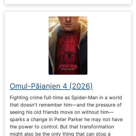
Omul-Păianjen 4 (2026)
Fighting crime full-time as Spider-Man in a world
that doesn't remember him—and the pressure of
seeing his old friends move on without him—
sparks a change in Peter Parker he may not have
the power to control. But that transformation
might also be the only thing that can stop a