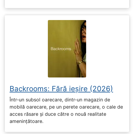
Backrooms: Fără ieșire (2026)
Într-un subsol oarecare, dintr-un magazin de
mobilă oarecare, pe un perete oarecare, o cale de
acces răsare și duce către o nouă realitate
amenințătoare.