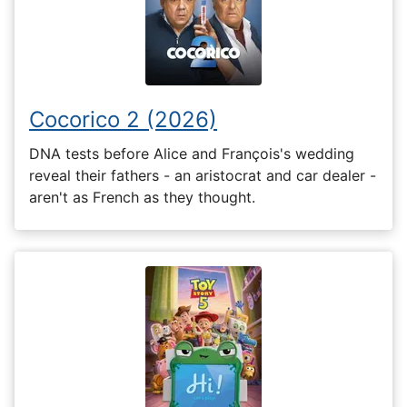
Cocorico 2 (2026)
DNA tests before Alice and François's wedding
reveal their fathers - an aristocrat and car dealer -
aren't as French as they thought.