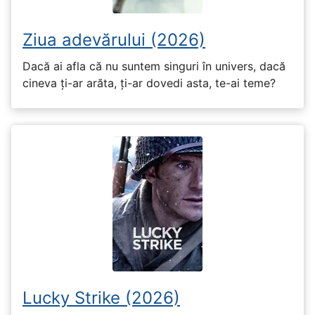
Ziua adevărului (2026)
Dacă ai afla că nu suntem singuri în univers, dacă
cineva ți-ar arăta, ți-ar dovedi asta, te-ai teme?
Lucky Strike (2026)