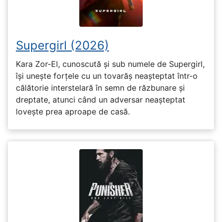
Supergirl (2026)
Kara Zor-El, cunoscută și sub numele de Supergirl,
își unește forțele cu un tovarăș neașteptat într-o
călătorie interstelară în semn de răzbunare și
dreptate, atunci când un adversar neașteptat
lovește prea aproape de casă.