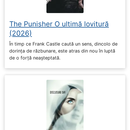
The Punisher O ultimă lovitură
(2026)
În timp ce Frank Castle caută un sens, dincolo de
dorința de răzbunare, este atras din nou în luptă
de o forță neașteptată.