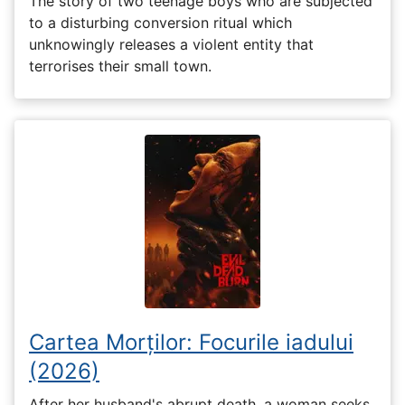
The story of two teenage boys who are subjected
to a disturbing conversion ritual which
unknowingly releases a violent entity that
terrorises their small town.
Cartea Morților: Focurile iadului
(2026)
After her husband's abrupt death, a woman seeks