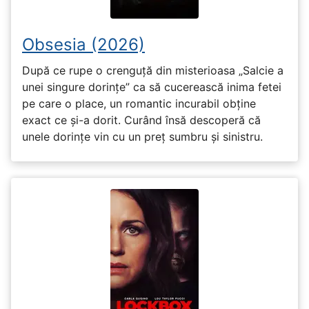
Obsesia (2026)
După ce rupe o crenguță din misterioasa „Salcie a
unei singure dorințe” ca să cucerească inima fetei
pe care o place, un romantic incurabil obține
exact ce și-a dorit. Curând însă descoperă că
unele dorințe vin cu un preț sumbru și sinistru.