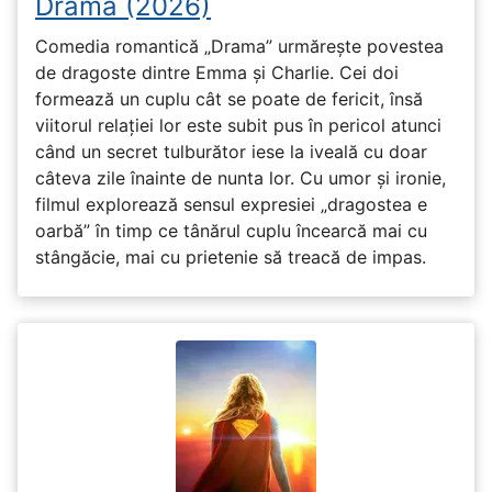
Drama (2026)
Comedia romantică „Drama” urmărește povestea
de dragoste dintre Emma și Charlie. Cei doi
formează un cuplu cât se poate de fericit, însă
viitorul relației lor este subit pus în pericol atunci
când un secret tulburător iese la iveală cu doar
câteva zile înainte de nunta lor. Cu umor și ironie,
filmul explorează sensul expresiei „dragostea e
oarbă” în timp ce tânărul cuplu încearcă mai cu
stângăcie, mai cu prietenie să treacă de impas.