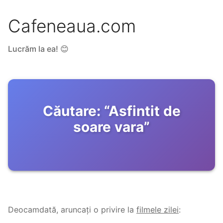
Cafeneaua.com
Lucrăm la ea! 😊
Căutare:
“
Asfintit de
soare vara
”
Deocamdată, aruncați o privire la
filmele zilei
: