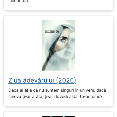
începuturi.
Ziua adevărului (2026)
Dacă ai afla că nu suntem singuri în univers, dacă
cineva ți-ar arăta, ți-ar dovedi asta, te-ai teme?