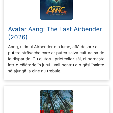
Avatar Aang: The Last Airbender
(2026)
Aang, ultimul Airbender din lume, află despre o
putere străveche care ar putea salva cultura sa de
la dispariție. Cu ajutorul prietenilor săi, el pornește
într-o călătorie în jurul lumii pentru a o găsi înainte
să ajungă la cine nu trebuie.