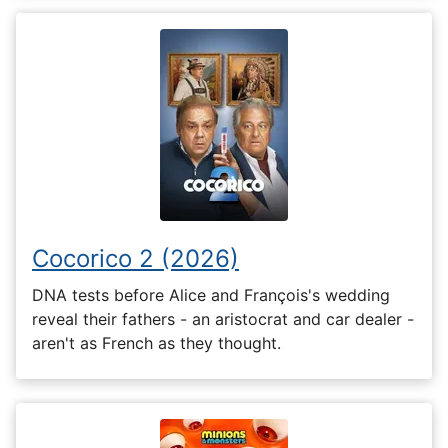
Cocorico 2 (2026)
DNA tests before Alice and François's wedding
reveal their fathers - an aristocrat and car dealer -
aren't as French as they thought.