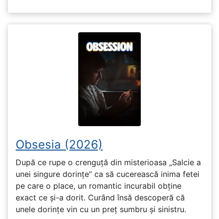
Obsesia (2026)
După ce rupe o crenguță din misterioasa „Salcie a
unei singure dorințe” ca să cucerească inima fetei
pe care o place, un romantic incurabil obține
exact ce și-a dorit. Curând însă descoperă că
unele dorințe vin cu un preț sumbru și sinistru.