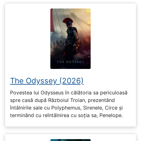
The Odyssey (2026)
Povestea lui Odysseus în călătoria sa periculoasă
spre casă după Războiul Troian, prezentând
întâlnirile sale cu Polyphemus, Sirenele, Circe și
terminând cu reîntâlnirea cu soția sa, Penelope.