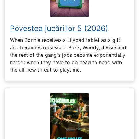
Povestea jucăriilor 5 (2026)
When Bonnie receives a Lilypad tablet as a gift
and becomes obsessed, Buzz, Woody, Jessie and
the rest of the gang's jobs become exponentially
harder when they have to go head to head with
the all-new threat to playtime.