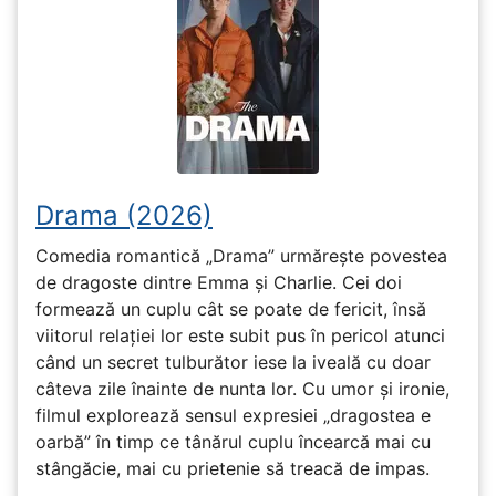
Drama (2026)
Comedia romantică „Drama” urmărește povestea
de dragoste dintre Emma și Charlie. Cei doi
formează un cuplu cât se poate de fericit, însă
viitorul relației lor este subit pus în pericol atunci
când un secret tulburător iese la iveală cu doar
câteva zile înainte de nunta lor. Cu umor și ironie,
filmul explorează sensul expresiei „dragostea e
oarbă” în timp ce tânărul cuplu încearcă mai cu
stângăcie, mai cu prietenie să treacă de impas.