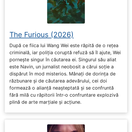
The Furious (2026)
După ce fiica lui Wang Wei este răpită de o rețea
criminală, iar poliția coruptă refuză să îl ajute, Wei
pornește singur în căutarea ei. Singurul său aliat
este Navin, un jurnalist neobosit a cărui soție a
dispărut în mod misterios. Mânați de dorința de
răzbunare și de căutarea adevărului, cei doi
formează o alianță neașteptată și se confruntă
fără milă cu răpitorii într-o confruntare explozivă
plină de arte marțiale și acțiune.