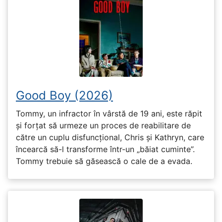
Good Boy (2026)
Tommy, un infractor în vârstă de 19 ani, este răpit
și forțat să urmeze un proces de reabilitare de
către un cuplu disfuncțional, Chris și Kathryn, care
încearcă să-l transforme într-un „băiat cuminte”.
Tommy trebuie să găsească o cale de a evada.