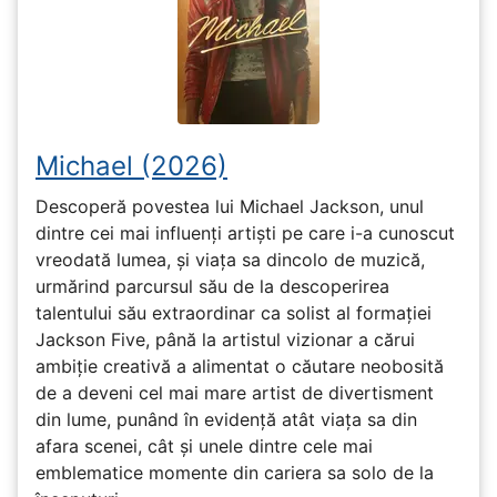
Michael (2026)
Descoperă povestea lui Michael Jackson, unul
dintre cei mai influenți artiști pe care i-a cunoscut
vreodată lumea, și viața sa dincolo de muzică,
urmărind parcursul său de la descoperirea
talentului său extraordinar ca solist al formației
Jackson Five, până la artistul vizionar a cărui
ambiție creativă a alimentat o căutare neobosită
de a deveni cel mai mare artist de divertisment
din lume, punând în evidență atât viața sa din
afara scenei, cât și unele dintre cele mai
emblematice momente din cariera sa solo de la