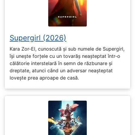
Supergirl (2026)
Kara Zor-El, cunoscută și sub numele de Supergirl,
își unește forțele cu un tovarăș neașteptat într-o
călătorie interstelară în semn de răzbunare și
dreptate, atunci când un adversar neașteptat
lovește prea aproape de casă.