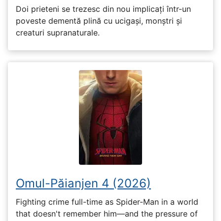
Doi prieteni se trezesc din nou implicați într-un
poveste dementă plină cu ucigași, monștri și
creaturi supranaturale.
Omul-Păianjen 4 (2026)
Fighting crime full-time as Spider-Man in a world
that doesn't remember him—and the pressure of