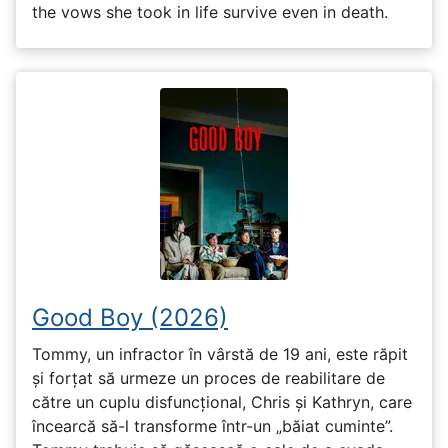
the vows she took in life survive even in death.
Good Boy (2026)
Tommy, un infractor în vârstă de 19 ani, este răpit
și forțat să urmeze un proces de reabilitare de
către un cuplu disfuncțional, Chris și Kathryn, care
încearcă să-l transforme într-un „băiat cuminte”.