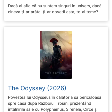
Dacă ai afla că nu suntem singuri în univers, dacă
cineva ți-ar arăta, ți-ar dovedi asta, te-ai teme?
The Odyssey (2026)
Povestea lui Odysseus în călătoria sa periculoasă
spre casă după Războiul Troian, prezentând
întâlnirile sale cu Polyphemus, Sirenele, Circe și