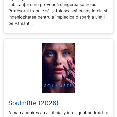
substanței care provoacă stingerea soarelui.
Profesorul trebuie să-și folosească cunoștințele și
ingeniozitatea pentru a împiedica dispariția vieții
pe Pământ...
Soulm8te (2026)
A man acquires an artificially intelligent android to