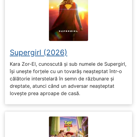
Supergirl (2026)
Kara Zor-El, cunoscută și sub numele de Supergirl,
își unește forțele cu un tovarăș neașteptat într-o
călătorie interstelară în semn de răzbunare și
dreptate, atunci când un adversar neașteptat
lovește prea aproape de casă.