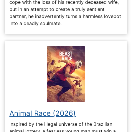
cope with the loss of his recently deceased wife,
but in an attempt to create a truly sentient
partner, he inadvertently turns a harmless lovebot
into a deadly soulmate.
Animal Race (2026)
Inspired by the illegal universe of the Brazilian
animal lottery, a fearless young man must win a