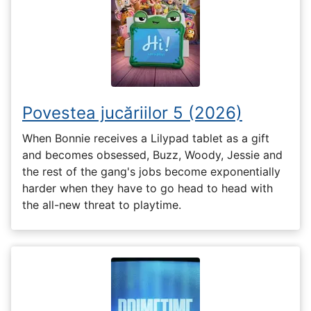
Povestea jucăriilor 5 (2026)
When Bonnie receives a Lilypad tablet as a gift
and becomes obsessed, Buzz, Woody, Jessie and
the rest of the gang's jobs become exponentially
harder when they have to go head to head with
the all-new threat to playtime.