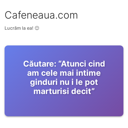
Cafeneaua.com
Lucrăm la ea! 😊
Căutare:
“
Atunci cind
am cele mai intime
ginduri nu i le pot
marturisi decit
”