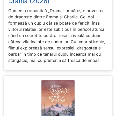
Drama (2026)
Comedia romantică „Drama” urmărește povestea
de dragoste dintre Emma și Charlie. Cei doi
formează un cuplu cât se poate de fericit, însă
viitorul relației lor este subit pus în pericol atunci
când un secret tulburător iese la iveală cu doar
câteva zile înainte de nunta lor. Cu umor și ironie,
filmul explorează sensul expresiei „dragostea e
oarbă” în timp ce tânărul cuplu încearcă mai cu
stângăcie, mai cu prietenie să treacă de impas.