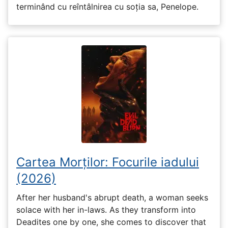
terminând cu reîntâlnirea cu soția sa, Penelope.
Cartea Morților: Focurile iadului
(2026)
After her husband's abrupt death, a woman seeks
solace with her in-laws. As they transform into
Deadites one by one, she comes to discover that