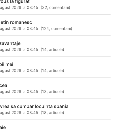
rbus la figurat
ugust 2026 la 08:45
(
32
,
comentarii
)
letin romanesc
ugust 2026 la 08:45
(
124
,
comentarii
)
zavantaje
ugust 2026 la 08:45
(
14
,
articole
)
pii mei
ugust 2026 la 08:45
(
14
,
articole
)
lcea
ugust 2026 la 08:45
(
13
,
articole
)
 vrea sa cumpar locuinta spania
ugust 2026 la 08:45
(
18
,
articole
)
aie