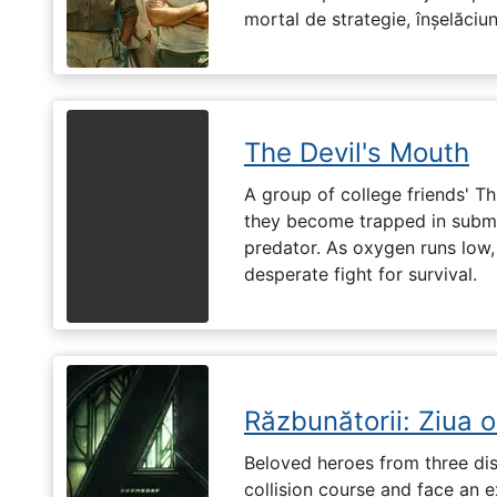
mortal de strategie, înșelăciun
The Devil's Mouth
A group of college friends' T
they become trapped in subm
predator. As oxygen runs low, 
desperate fight for survival.
Răzbunătorii: Ziua 
Beloved heroes from three dis
collision course and face an ex