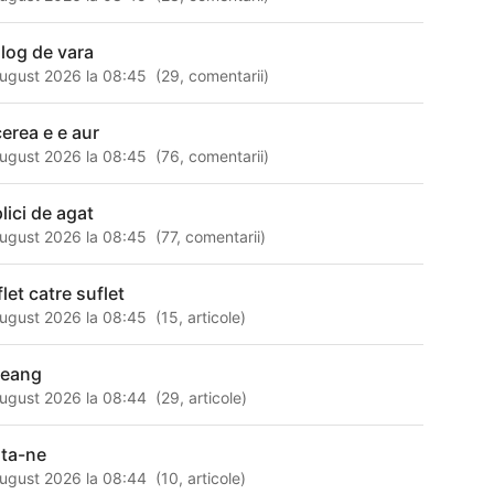
alog de vara
ugust 2026 la 08:45
(
29
,
comentarii
)
cerea e e aur
ugust 2026 la 08:45
(
76
,
comentarii
)
lici de agat
ugust 2026 la 08:45
(
77
,
comentarii
)
let catre suflet
ugust 2026 la 08:45
(
15
,
articole
)
reang
ugust 2026 la 08:44
(
29
,
articole
)
uta-ne
ugust 2026 la 08:44
(
10
,
articole
)