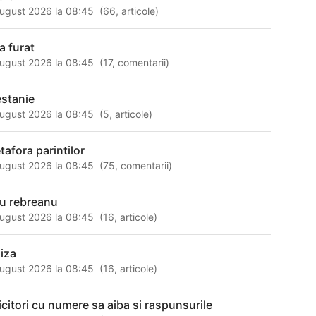
ugust 2026 la 08:45
(
66
,
articole
)
a furat
ugust 2026 la 08:45
(
17
,
comentarii
)
estanie
ugust 2026 la 08:45
(
5
,
articole
)
tafora parintilor
ugust 2026 la 08:45
(
75
,
comentarii
)
viu rebreanu
ugust 2026 la 08:45
(
16
,
articole
)
liza
ugust 2026 la 08:45
(
16
,
articole
)
icitori cu numere sa aiba si raspunsurile