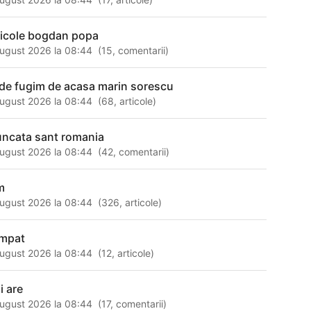
ticole bogdan popa
ugust 2026 la 08:44
(
15
,
comentarii
)
de fugim de acasa marin sorescu
ugust 2026 la 08:44
(
68
,
articole
)
uncata sant romania
ugust 2026 la 08:44
(
42
,
comentarii
)
m
ugust 2026 la 08:44
(
326
,
articole
)
mpat
ugust 2026 la 08:44
(
12
,
articole
)
i are
ugust 2026 la 08:44
(
17
,
comentarii
)