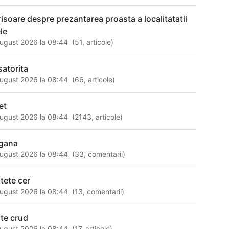
risoare despre prezantarea proasta a localitatatii
le
ugust 2026 la 08:44
(
51
,
articole
)
satorita
ugust 2026 la 08:44
(
66
,
articole
)
et
ugust 2026 la 08:44
(
2143
,
articole
)
gana
ugust 2026 la 08:44
(
33
,
comentarii
)
itete cer
ugust 2026 la 08:44
(
13
,
comentarii
)
pte crud
ugust 2026 la 08:44
(
17
,
articole
)