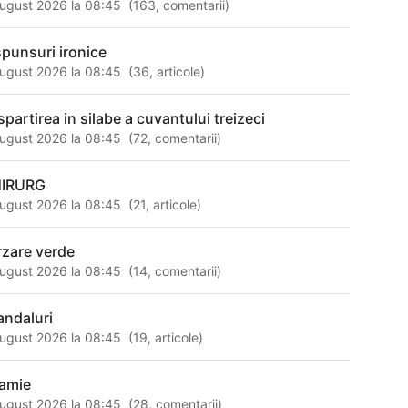
ugust 2026 la 08:45
(
163
,
comentarii
)
spunsuri ironice
ugust 2026 la 08:45
(
36
,
articole
)
spartirea in silabe a cuvantului treizeci
ugust 2026 la 08:45
(
72
,
comentarii
)
IRURG
ugust 2026 la 08:45
(
21
,
articole
)
rzare verde
ugust 2026 la 08:45
(
14
,
comentarii
)
andaluri
ugust 2026 la 08:45
(
19
,
articole
)
amie
ugust 2026 la 08:45
(
28
,
comentarii
)