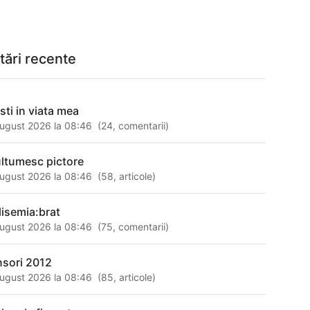
tări recente
sti in viata mea
ugust 2026 la 08:46
(
24
,
comentarii
)
ltumesc pictore
ugust 2026 la 08:46
(
58
,
articole
)
lisemia:brat
ugust 2026 la 08:46
(
75
,
comentarii
)
nsori 2012
ugust 2026 la 08:46
(
85
,
articole
)