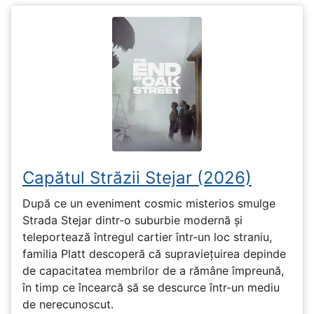
Capătul Străzii Stejar (2026)
După ce un eveniment cosmic misterios smulge
Strada Stejar dintr-o suburbie modernă și
teleportează întregul cartier într-un loc straniu,
familia Platt descoperă că supraviețuirea depinde
de capacitatea membrilor de a rămâne împreună,
în timp ce încearcă să se descurce într-un mediu
de nerecunoscut.