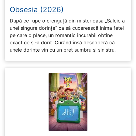
Obsesia (2026)
După ce rupe o crenguță din misterioasa „Salcie a
unei singure dorințe” ca să cucerească inima fetei
pe care o place, un romantic incurabil obține
exact ce și-a dorit. Curând însă descoperă că
unele dorințe vin cu un preț sumbru și sinistru.