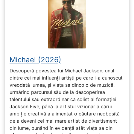
Michael (2026)
Descoperă povestea lui Michael Jackson, unul
dintre cei mai influenți artiști pe care i-a cunoscut
vreodată lumea, și viața sa dincolo de muzică,
urmărind parcursul său de la descoperirea
talentului său extraordinar ca solist al formației
Jackson Five, până la artistul vizionar a cărui
ambiție creativă a alimentat o căutare neobosită
de a deveni cel mai mare artist de divertisment
din lume, punând în evidență atât viața sa din