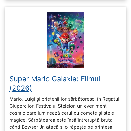
Super Mario Galaxia: Filmul
(2026)
Mario, Luigi și prietenii lor sărbătoresc, în Regatul
Ciupercilor, Festivalul Stelelor, un eveniment
cosmic care luminează cerul cu comete și stele
magice. Sărbătoarea este însă întreruptă brutal
când Bowser Jr. atacă și o răpește pe prinţesa