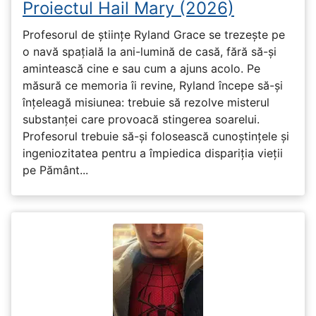
Proiectul Hail Mary (2026)
Profesorul de științe Ryland Grace se trezește pe
o navă spațială la ani-lumină de casă, fără să-și
amintească cine e sau cum a ajuns acolo. Pe
măsură ce memoria îi revine, Ryland începe să-și
înțeleagă misiunea: trebuie să rezolve misterul
substanței care provoacă stingerea soarelui.
Profesorul trebuie să-și folosească cunoștințele și
ingeniozitatea pentru a împiedica dispariția vieții
pe Pământ...