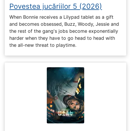
Povestea jucăriilor 5 (2026)
When Bonnie receives a Lilypad tablet as a gift
and becomes obsessed, Buzz, Woody, Jessie and
the rest of the gang's jobs become exponentially
harder when they have to go head to head with
the all-new threat to playtime.