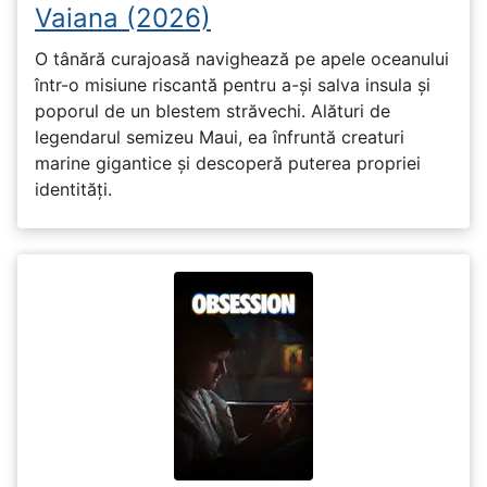
Vaiana (2026)
O tânără curajoasă navighează pe apele oceanului
într-o misiune riscantă pentru a-și salva insula și
poporul de un blestem străvechi. Alături de
legendarul semizeu Maui, ea înfruntă creaturi
marine gigantice și descoperă puterea propriei
identități.