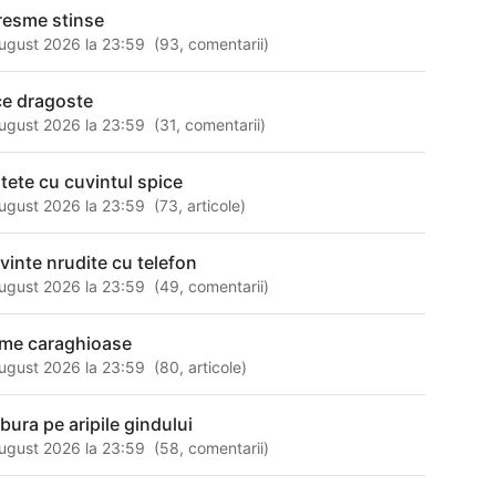
resme stinse
ugust 2026 la 23:59
(
93
,
comentarii
)
ce dragoste
ugust 2026 la 23:59
(
31
,
comentarii
)
itete cu cuvintul spice
ugust 2026 la 23:59
(
73
,
articole
)
vinte nrudite cu telefon
ugust 2026 la 23:59
(
49
,
comentarii
)
me caraghioase
ugust 2026 la 23:59
(
80
,
articole
)
zbura pe aripile gindului
ugust 2026 la 23:59
(
58
,
comentarii
)