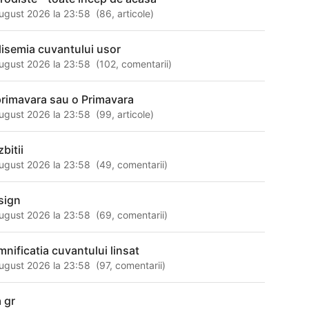
ugust 2026 la 23:58
(
86
,
articole
)
lisemia cuvantului usor
ugust 2026 la 23:58
(
102
,
comentarii
)
primavara sau o Primavara
ugust 2026 la 23:58
(
99
,
articole
)
bitii
ugust 2026 la 23:58
(
49
,
comentarii
)
sign
ugust 2026 la 23:58
(
69
,
comentarii
)
mnificatia cuvantului linsat
ugust 2026 la 23:58
(
97
,
comentarii
)
a gr