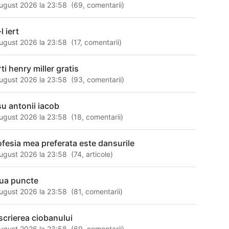
ugust 2026 la 23:58
(
69
,
comentarii
)
l iert
ugust 2026 la 23:58
(
17
,
comentarii
)
ti henry miller gratis
ugust 2026 la 23:58
(
93
,
comentarii
)
su antonii iacob
ugust 2026 la 23:58
(
18
,
comentarii
)
ofesia mea preferata este dansurile
ugust 2026 la 23:58
(
74
,
articole
)
ua puncte
ugust 2026 la 23:58
(
81
,
comentarii
)
scrierea ciobanului
ugust 2026 la 23:58
(
69
,
comentarii
)