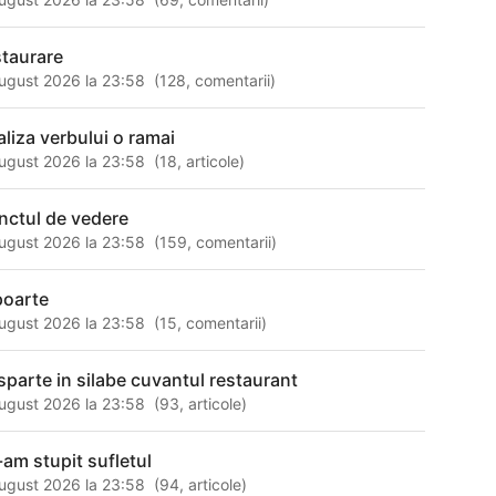
staurare
ugust 2026 la 23:58
(
128
,
comentarii
)
aliza verbului o ramai
ugust 2026 la 23:58
(
18
,
articole
)
nctul de vedere
ugust 2026 la 23:58
(
159
,
comentarii
)
poarte
ugust 2026 la 23:58
(
15
,
comentarii
)
sparte in silabe cuvantul restaurant
ugust 2026 la 23:58
(
93
,
articole
)
-am stupit sufletul
ugust 2026 la 23:58
(
94
,
articole
)