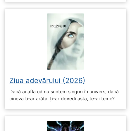
Ziua adevărului (2026)
Dacă ai afla că nu suntem singuri în univers, dacă
cineva ți-ar arăta, ți-ar dovedi asta, te-ai teme?