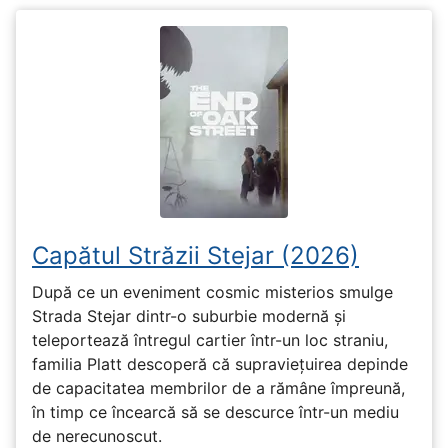
Capătul Străzii Stejar (2026)
După ce un eveniment cosmic misterios smulge
Strada Stejar dintr-o suburbie modernă și
teleportează întregul cartier într-un loc straniu,
familia Platt descoperă că supraviețuirea depinde
de capacitatea membrilor de a rămâne împreună,
în timp ce încearcă să se descurce într-un mediu
de nerecunoscut.