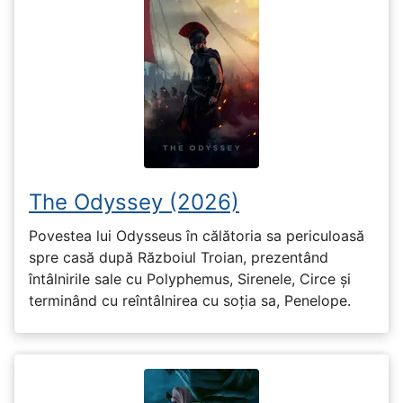
The Odyssey (2026)
Povestea lui Odysseus în călătoria sa periculoasă
spre casă după Războiul Troian, prezentând
întâlnirile sale cu Polyphemus, Sirenele, Circe și
terminând cu reîntâlnirea cu soția sa, Penelope.