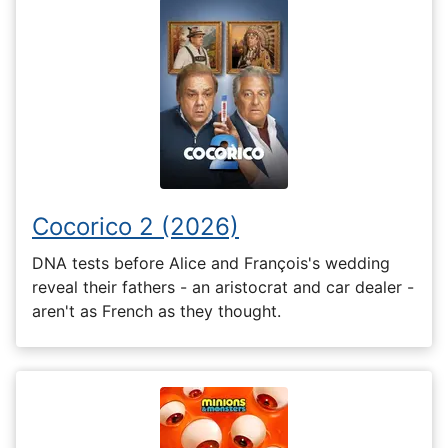
Cocorico 2 (2026)
DNA tests before Alice and François's wedding
reveal their fathers - an aristocrat and car dealer -
aren't as French as they thought.