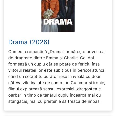
Drama (2026)
Comedia romantică „Drama” urmărește povestea
de dragoste dintre Emma și Charlie. Cei doi
formează un cuplu cât se poate de fericit, însă
viitorul relației lor este subit pus în pericol atunci
când un secret tulburător iese la iveală cu doar
câteva zile înainte de nunta lor. Cu umor și ironie,
filmul explorează sensul expresiei „dragostea e
oarbă” în timp ce tânărul cuplu încearcă mai cu
stângăcie, mai cu prietenie să treacă de impas.