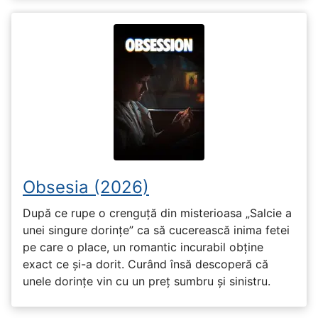
Obsesia (2026)
După ce rupe o crenguță din misterioasa „Salcie a
unei singure dorințe” ca să cucerească inima fetei
pe care o place, un romantic incurabil obține
exact ce și-a dorit. Curând însă descoperă că
unele dorințe vin cu un preț sumbru și sinistru.