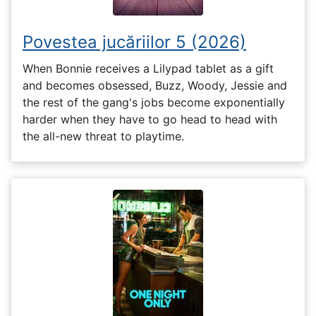
Povestea jucăriilor 5 (2026)
When Bonnie receives a Lilypad tablet as a gift
and becomes obsessed, Buzz, Woody, Jessie and
the rest of the gang's jobs become exponentially
harder when they have to go head to head with
the all-new threat to playtime.