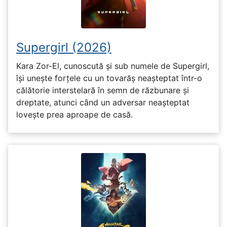
Supergirl (2026)
Kara Zor-El, cunoscută și sub numele de Supergirl,
își unește forțele cu un tovarăș neașteptat într-o
călătorie interstelară în semn de răzbunare și
dreptate, atunci când un adversar neașteptat
lovește prea aproape de casă.