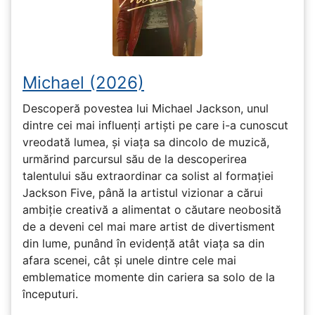
Michael (2026)
Descoperă povestea lui Michael Jackson, unul
dintre cei mai influenți artiști pe care i-a cunoscut
vreodată lumea, și viața sa dincolo de muzică,
urmărind parcursul său de la descoperirea
talentului său extraordinar ca solist al formației
Jackson Five, până la artistul vizionar a cărui
ambiție creativă a alimentat o căutare neobosită
de a deveni cel mai mare artist de divertisment
din lume, punând în evidență atât viața sa din
afara scenei, cât și unele dintre cele mai
emblematice momente din cariera sa solo de la
începuturi.