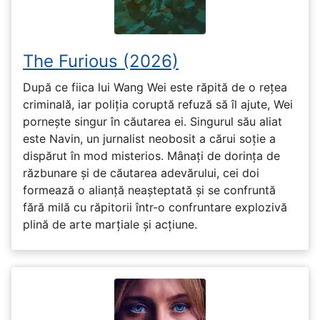
The Furious (2026)
După ce fiica lui Wang Wei este răpită de o rețea
criminală, iar poliția coruptă refuză să îl ajute, Wei
pornește singur în căutarea ei. Singurul său aliat
este Navin, un jurnalist neobosit a cărui soție a
dispărut în mod misterios. Mânați de dorința de
răzbunare și de căutarea adevărului, cei doi
formează o alianță neașteptată și se confruntă
fără milă cu răpitorii într-o confruntare explozivă
plină de arte marțiale și acțiune.