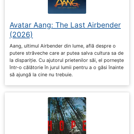
Avatar Aang: The Last Airbender
(2026)
Aang, ultimul Airbender din lume, află despre o
putere străveche care ar putea salva cultura sa de
la dispariție. Cu ajutorul prietenilor săi, el pornește
într-o călătorie în jurul lumii pentru a o găsi înainte
să ajungă la cine nu trebuie.