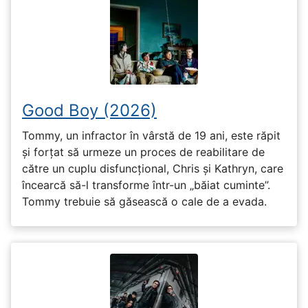
Good Boy (2026)
Tommy, un infractor în vârstă de 19 ani, este răpit
și forțat să urmeze un proces de reabilitare de
către un cuplu disfuncțional, Chris și Kathryn, care
încearcă să-l transforme într-un „băiat cuminte”.
Tommy trebuie să găsească o cale de a evada.