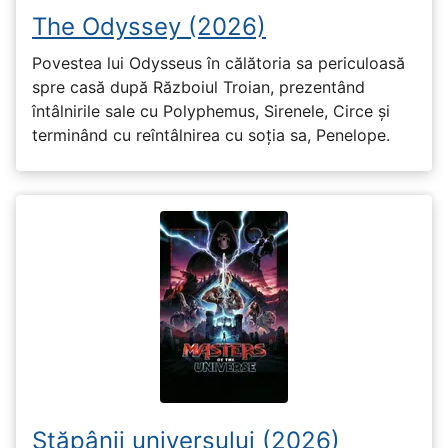
The Odyssey (2026)
Povestea lui Odysseus în călătoria sa periculoasă
spre casă după Războiul Troian, prezentând
întâlnirile sale cu Polyphemus, Sirenele, Circe și
terminând cu reîntâlnirea cu soția sa, Penelope.
Stăpânii universului (2026)