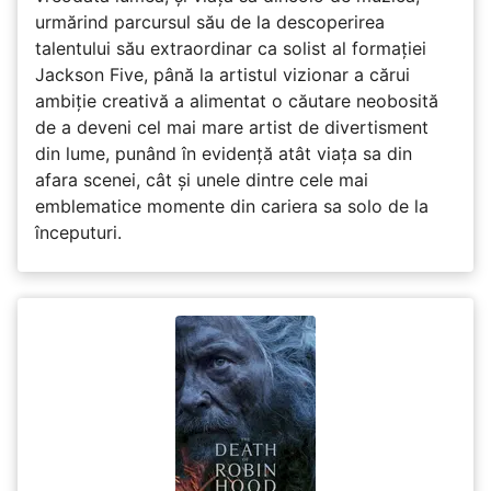
urmărind parcursul său de la descoperirea
talentului său extraordinar ca solist al formației
Jackson Five, până la artistul vizionar a cărui
ambiție creativă a alimentat o căutare neobosită
de a deveni cel mai mare artist de divertisment
din lume, punând în evidență atât viața sa din
afara scenei, cât și unele dintre cele mai
emblematice momente din cariera sa solo de la
începuturi.