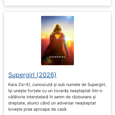
Supergirl (2026)
Kara Zor-El, cunoscută și sub numele de Supergirl,
își unește forțele cu un tovarăș neașteptat într-o
călătorie interstelară în semn de răzbunare și
dreptate, atunci când un adversar neașteptat
lovește prea aproape de casă.