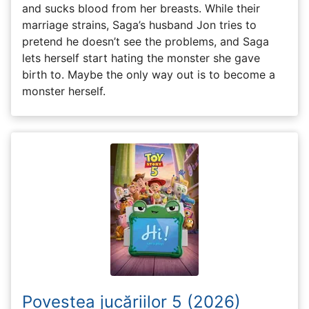
and sucks blood from her breasts. While their
marriage strains, Saga’s husband Jon tries to
pretend he doesn’t see the problems, and Saga
lets herself start hating the monster she gave
birth to. Maybe the only way out is to become a
monster herself.
Povestea jucăriilor 5 (2026)