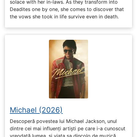
solace with her in-laws. As they transform into
Deadites one by one, she comes to discover that
the vows she took in life survive even in death.
Michael (2026)
Descoperă povestea lui Michael Jackson, unul
dintre cei mai influenți artiști pe care i-a cunoscut
vreodată lumea, și viața sa dincolo de muzică,