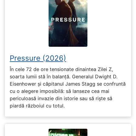
Pressure (2026)
În cele 72 de ore tensionate dinaintea Zilei Z,
soarta lumii stă în balanță. Generalul Dwight D.
Eisenhower și căpitanul James Stagg se confruntă
cu o alegere imposibilă: să lanseze cea mai
periculoasă invazie din istorie sau să riște să
piardă războiul cu totul.