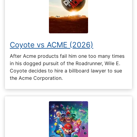
Coyote vs ACME (2026)
After Acme products fail him one too many times
in his dogged pursuit of the Roadrunner, Wile E.
Coyote decides to hire a billboard lawyer to sue
the Acme Corporation.