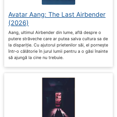
Avatar Aang: The Last Airbender
(2026)
Aang, ultimul Airbender din lume, află despre o
putere străveche care ar putea salva cultura sa de
la dispariție. Cu ajutorul prietenilor săi, el pornește
într-o călătorie în jurul lumii pentru a o găsi înainte
să ajungă la cine nu trebuie.