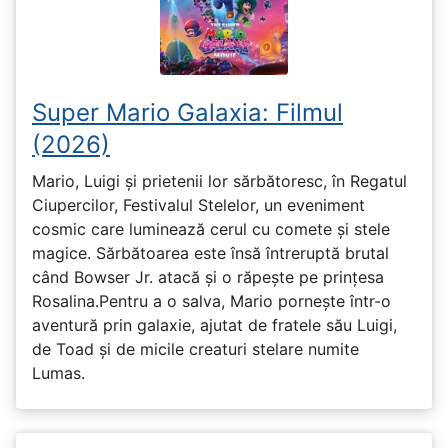
Super Mario Galaxia: Filmul
(2026)
Mario, Luigi și prietenii lor sărbătoresc, în Regatul
Ciupercilor, Festivalul Stelelor, un eveniment
cosmic care luminează cerul cu comete și stele
magice. Sărbătoarea este însă întreruptă brutal
când Bowser Jr. atacă și o răpește pe prinţesa
Rosalina.Pentru a o salva, Mario pornește într-o
aventură prin galaxie, ajutat de fratele său Luigi,
de Toad și de micile creaturi stelare numite
Lumas.