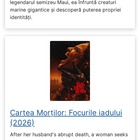
legendarul semizeu Maui, ea înfruntă creaturi
marine gigantice și descoperă puterea propriei
identități.
Cartea Morților: Focurile iadului
(2026)
After her husband's abrupt death, a woman seeks