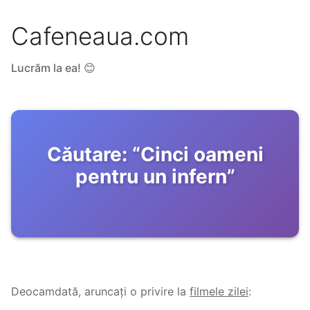
Cafeneaua.com
Lucrăm la ea! 😊
Căutare:
“
Cinci oameni
pentru un infern
”
Deocamdată, aruncați o privire la
filmele zilei
: