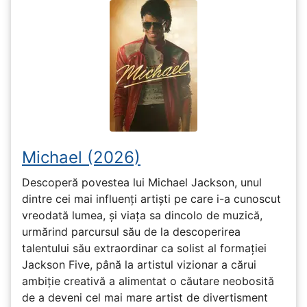
Michael (2026)
Descoperă povestea lui Michael Jackson, unul
dintre cei mai influenți artiști pe care i-a cunoscut
vreodată lumea, și viața sa dincolo de muzică,
urmărind parcursul său de la descoperirea
talentului său extraordinar ca solist al formației
Jackson Five, până la artistul vizionar a cărui
ambiție creativă a alimentat o căutare neobosită
de a deveni cel mai mare artist de divertisment