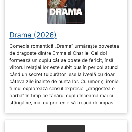
Drama (2026)
Comedia romantică „Drama” urmărește povestea
de dragoste dintre Emma și Charlie. Cei doi
formează un cuplu cât se poate de fericit, însă
viitorul relației lor este subit pus în pericol atunci
când un secret tulburător iese la iveală cu doar
câteva zile înainte de nunta lor. Cu umor și ironie,
filmul explorează sensul expresiei „dragostea e
oarbă” în timp ce tânărul cuplu încearcă mai cu
stângăcie, mai cu prietenie să treacă de impas.