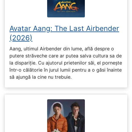
Avatar Aang: The Last Airbender
(2026)
Aang, ultimul Airbender din lume, află despre o
putere străveche care ar putea salva cultura sa de
la dispariție. Cu ajutorul prietenilor săi, el pornește
într-o călătorie în jurul lumii pentru a o găsi înainte
să ajungă la cine nu trebuie.