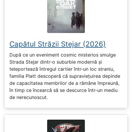
Capătul Străzii Stejar (2026)
După ce un eveniment cosmic misterios smulge
Strada Stejar dintr-o suburbie modernă și
teleportează întregul cartier într-un loc straniu,
familia Platt descoperă că supraviețuirea depinde
de capacitatea membrilor de a rămâne împreună,
în timp ce încearcă să se descurce într-un mediu
de nerecunoscut.