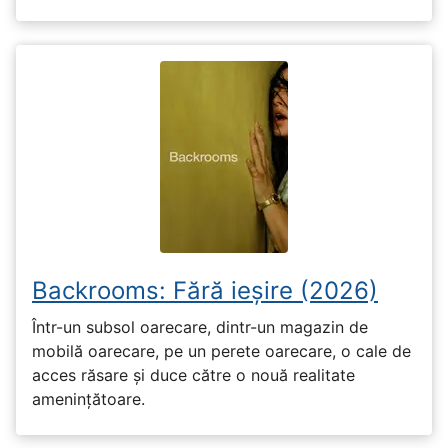
Backrooms: Fără ieșire (2026)
Într-un subsol oarecare, dintr-un magazin de
mobilă oarecare, pe un perete oarecare, o cale de
acces răsare și duce către o nouă realitate
amenințătoare.