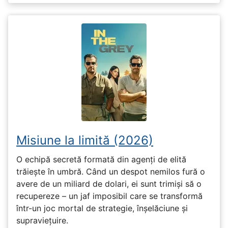
Misiune la limită (2026)
O echipă secretă formată din agenți de elită
trăiește în umbră. Când un despot nemilos fură o
avere de un miliard de dolari, ei sunt trimiși să o
recupereze – un jaf imposibil care se transformă
într-un joc mortal de strategie, înșelăciune și
supraviețuire.