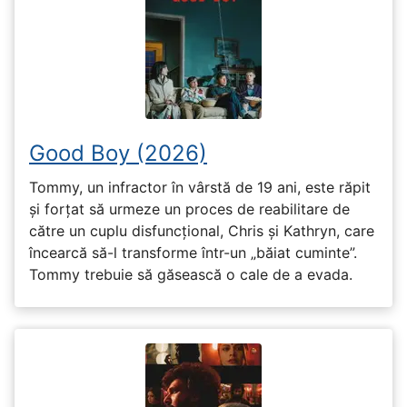
Good Boy (2026)
Tommy, un infractor în vârstă de 19 ani, este răpit
și forțat să urmeze un proces de reabilitare de
către un cuplu disfuncțional, Chris și Kathryn, care
încearcă să-l transforme într-un „băiat cuminte”.
Tommy trebuie să găsească o cale de a evada.