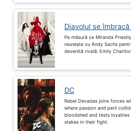
Diavolul se îmbracă
Pe măsură ce Miranda Priestly
reunește cu Andy Sachs pentru
devenită rivală: Emily Charlton
DC
Rebel Devadas joins forces w
where passion and peril collid
bloodshed and tests loyalties
stakes in their fight.