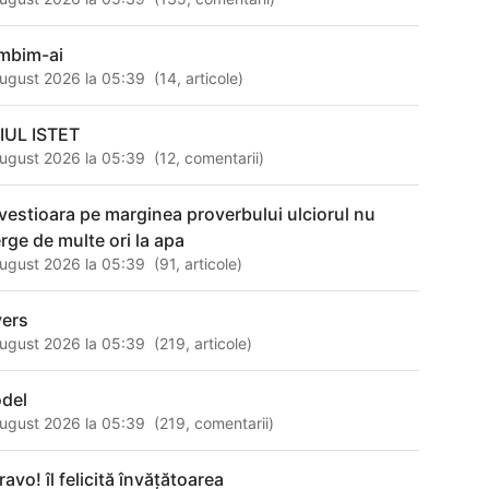
mbim-ai
ugust 2026 la 05:39
(
14
,
articole
)
IUL ISTET
ugust 2026 la 05:39
(
12
,
comentarii
)
vestioara pe marginea proverbului ulciorul nu
rge de multe ori la apa
ugust 2026 la 05:39
(
91
,
articole
)
vers
ugust 2026 la 05:39
(
219
,
articole
)
del
ugust 2026 la 05:39
(
219
,
comentarii
)
ravo! îl felicită învăţătoarea