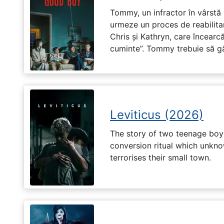
Tommy, un infractor în vârstă d
urmeze un proces de reabilitar
Chris și Kathryn, care încearcă
cuminte”. Tommy trebuie să g
Leviticus (2026)
The story of two teenage boy
conversion ritual which unknow
terrorises their small town.