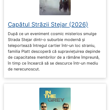
Capătul Străzii Stejar (2026)
După ce un eveniment cosmic misterios smulge
Strada Stejar dintr-o suburbie modernă și
teleportează întregul cartier într-un loc straniu,
familia Platt descoperă că supraviețuirea depinde
de capacitatea membrilor de a rămâne împreună,
în timp ce încearcă să se descurce într-un mediu
de nerecunoscut.