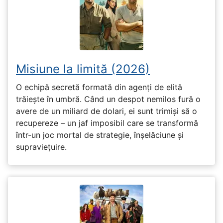
Misiune la limită (2026)
O echipă secretă formată din agenți de elită
trăiește în umbră. Când un despot nemilos fură o
avere de un miliard de dolari, ei sunt trimiși să o
recupereze – un jaf imposibil care se transformă
într-un joc mortal de strategie, înșelăciune și
supraviețuire.