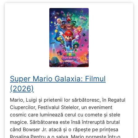
Super Mario Galaxia: Filmul
(2026)
Mario, Luigi și prietenii lor sărbătoresc, în Regatul
Ciupercilor, Festivalul Stelelor, un eveniment
cosmic care luminează cerul cu comete și stele
magice. Sărbătoarea este însă întreruptă brutal
când Bowser Jr. atacă și o răpește pe prinţesa
Rosalina.Pentru a o salva, Mario pornește într-o