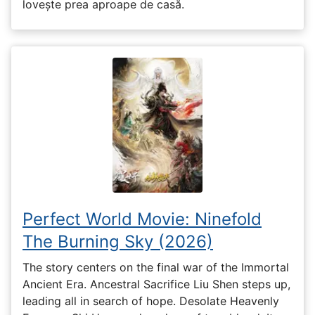
lovește prea aproape de casă.
Perfect World Movie: Ninefold
The Burning Sky (2026)
The story centers on the final war of the Immortal
Ancient Era. Ancestral Sacrifice Liu Shen steps up,
leading all in search of hope. Desolate Heavenly