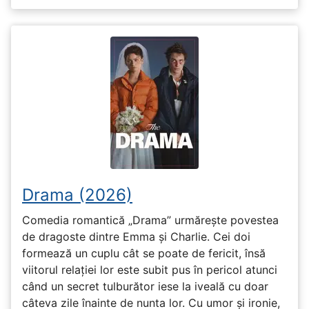
Drama (2026)
Comedia romantică „Drama” urmărește povestea
de dragoste dintre Emma și Charlie. Cei doi
formează un cuplu cât se poate de fericit, însă
viitorul relației lor este subit pus în pericol atunci
când un secret tulburător iese la iveală cu doar
câteva zile înainte de nunta lor. Cu umor și ironie,