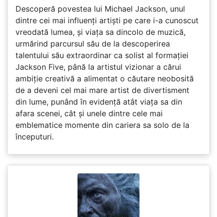
Descoperă povestea lui Michael Jackson, unul
dintre cei mai influenți artiști pe care i-a cunoscut
vreodată lumea, și viața sa dincolo de muzică,
urmărind parcursul său de la descoperirea
talentului său extraordinar ca solist al formației
Jackson Five, până la artistul vizionar a cărui
ambiție creativă a alimentat o căutare neobosită
de a deveni cel mai mare artist de divertisment
din lume, punând în evidență atât viața sa din
afara scenei, cât și unele dintre cele mai
emblematice momente din cariera sa solo de la
începuturi.