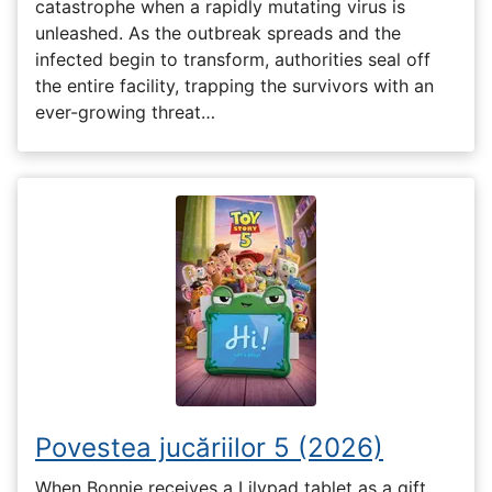
catastrophe when a rapidly mutating virus is
unleashed. As the outbreak spreads and the
infected begin to transform, authorities seal off
the entire facility, trapping the survivors with an
ever-growing threat…
Povestea jucăriilor 5 (2026)
When Bonnie receives a Lilypad tablet as a gift