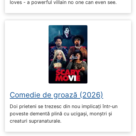
loves - a powerful villain no one can even see.
Comedie de groază (2026)
Doi prieteni se trezesc din nou implicați într-un
poveste dementă plină cu ucigași, monștri și
creaturi supranaturale.