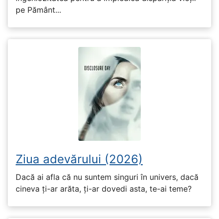
pe Pământ...
Ziua adevărului (2026)
Dacă ai afla că nu suntem singuri în univers, dacă
cineva ți-ar arăta, ți-ar dovedi asta, te-ai teme?