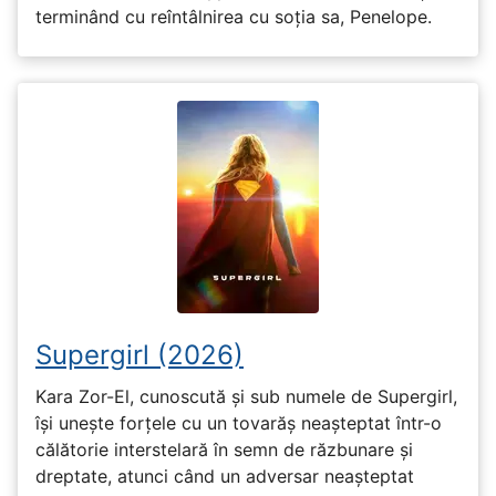
terminând cu reîntâlnirea cu soția sa, Penelope.
Supergirl (2026)
Kara Zor-El, cunoscută și sub numele de Supergirl,
își unește forțele cu un tovarăș neașteptat într-o
călătorie interstelară în semn de răzbunare și
dreptate, atunci când un adversar neașteptat