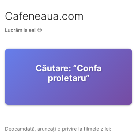
Cafeneaua.com
Lucrăm la ea! 😊
Căutare:
“
Confa
proletaru
”
Deocamdată, aruncați o privire la
filmele zilei
: