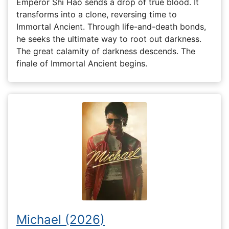
Emperor Shi Hao sends a drop of true blood. It
transforms into a clone, reversing time to
Immortal Ancient. Through life-and-death bonds,
he seeks the ultimate way to root out darkness.
The great calamity of darkness descends. The
finale of Immortal Ancient begins.
Michael (2026)