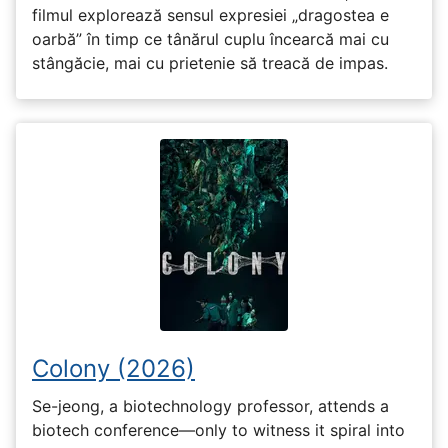
filmul explorează sensul expresiei „dragostea e
oarbă” în timp ce tânărul cuplu încearcă mai cu
stângăcie, mai cu prietenie să treacă de impas.
Colony (2026)
Se-jeong, a biotechnology professor, attends a
biotech conference—only to witness it spiral into