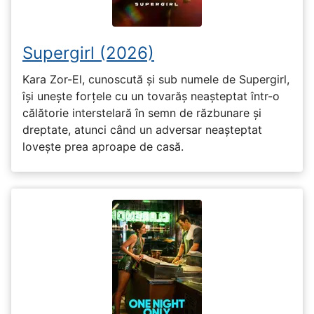
Supergirl (2026)
Kara Zor-El, cunoscută și sub numele de Supergirl,
își unește forțele cu un tovarăș neașteptat într-o
călătorie interstelară în semn de răzbunare și
dreptate, atunci când un adversar neașteptat
lovește prea aproape de casă.