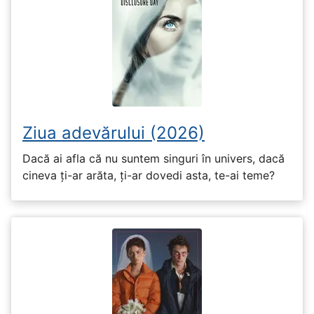
Ziua adevărului (2026)
Dacă ai afla că nu suntem singuri în univers, dacă
cineva ți-ar arăta, ți-ar dovedi asta, te-ai teme?