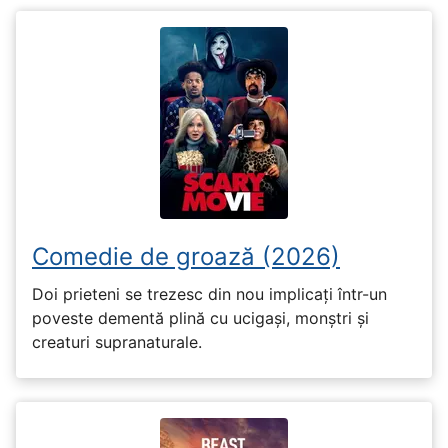
Comedie de groază (2026)
Doi prieteni se trezesc din nou implicați într-un
poveste dementă plină cu ucigași, monștri și
creaturi supranaturale.