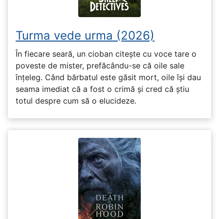
Turma vede urma (2026)
În fiecare seară, un cioban citește cu voce tare o
poveste de mister, prefăcându-se că oile sale
înțeleg. Când bărbatul este găsit mort, oile își dau
seama imediat că a fost o crimă și cred că știu
totul despre cum să o elucideze.