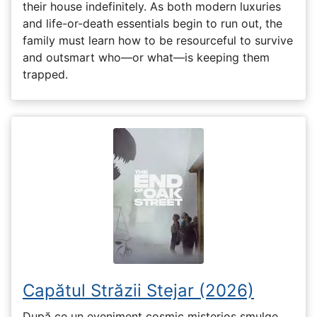
their house indefinitely. As both modern luxuries
and life-or-death essentials begin to run out, the
family must learn how to be resourceful to survive
and outsmart who—or what—is keeping them
trapped.
Capătul Străzii Stejar (2026)
După ce un eveniment cosmic misterios smulge