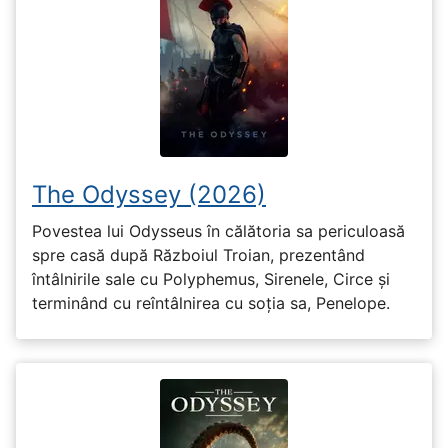
The Odyssey (2026)
Povestea lui Odysseus în călătoria sa periculoasă
spre casă după Războiul Troian, prezentând
întâlnirile sale cu Polyphemus, Sirenele, Circe și
terminând cu reîntâlnirea cu soția sa, Penelope.