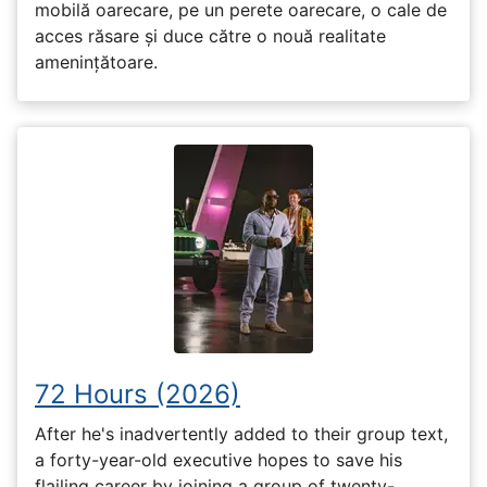
mobilă oarecare, pe un perete oarecare, o cale de
acces răsare și duce către o nouă realitate
amenințătoare.
72 Hours (2026)
After he's inadvertently added to their group text,
a forty-year-old executive hopes to save his
flailing career by joining a group of twenty-