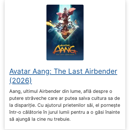
Avatar Aang: The Last Airbender
(2026)
Aang, ultimul Airbender din lume, află despre o
putere străveche care ar putea salva cultura sa de
la dispariție. Cu ajutorul prietenilor săi, el pornește
într-o călătorie în jurul lumii pentru a o găsi înainte
să ajungă la cine nu trebuie.