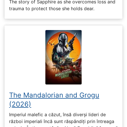
The story of Sapphire as she overcomes loss and
trauma to protect those she holds dear.
The Mandalorian and Grogu
(2026)
Imperiul malefic a căzut, însă diverși lideri de
război imperiali încă sunt răspândiți prin întreaga