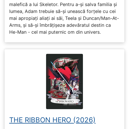
malefică a lui Skeletor. Pentru a-și salva familia și
lumea, Adam trebuie să-și unească forțele cu cei
mai apropiați aliați ai săi, Teela și Duncan/Man-At-
Arms, și să-și îmbrățișeze adevăratul destin ca
He-Man - cel mai puternic om din univers.
THE RIBBON HERO (2026)