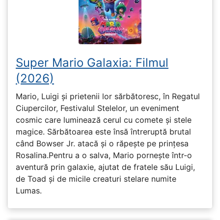
Super Mario Galaxia: Filmul
(2026)
Mario, Luigi și prietenii lor sărbătoresc, în Regatul
Ciupercilor, Festivalul Stelelor, un eveniment
cosmic care luminează cerul cu comete și stele
magice. Sărbătoarea este însă întreruptă brutal
când Bowser Jr. atacă și o răpește pe prinţesa
Rosalina.Pentru a o salva, Mario pornește într-o
aventură prin galaxie, ajutat de fratele său Luigi,
de Toad și de micile creaturi stelare numite
Lumas.