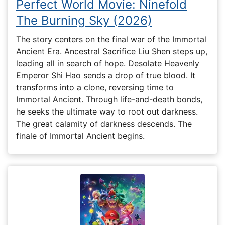
Perfect World Movie: Ninefold
The Burning Sky (2026)
The story centers on the final war of the Immortal
Ancient Era. Ancestral Sacrifice Liu Shen steps up,
leading all in search of hope. Desolate Heavenly
Emperor Shi Hao sends a drop of true blood. It
transforms into a clone, reversing time to
Immortal Ancient. Through life-and-death bonds,
he seeks the ultimate way to root out darkness.
The great calamity of darkness descends. The
finale of Immortal Ancient begins.