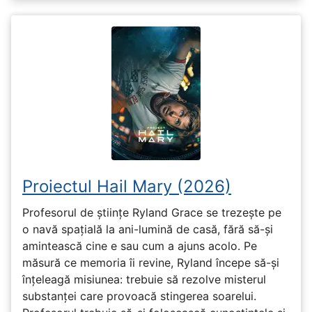
Proiectul Hail Mary (2026)
Profesorul de științe Ryland Grace se trezește pe
o navă spațială la ani-lumină de casă, fără să-și
amintească cine e sau cum a ajuns acolo. Pe
măsură ce memoria îi revine, Ryland începe să-și
înțeleagă misiunea: trebuie să rezolve misterul
substanței care provoacă stingerea soarelui.