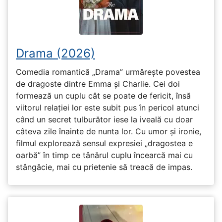
Drama (2026)
Comedia romantică „Drama” urmărește povestea
de dragoste dintre Emma și Charlie. Cei doi
formează un cuplu cât se poate de fericit, însă
viitorul relației lor este subit pus în pericol atunci
când un secret tulburător iese la iveală cu doar
câteva zile înainte de nunta lor. Cu umor și ironie,
filmul explorează sensul expresiei „dragostea e
oarbă” în timp ce tânărul cuplu încearcă mai cu
stângăcie, mai cu prietenie să treacă de impas.