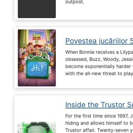
outpost.
Povestea jucăriilor 
When Bonnie receives a Lilypa
obsessed, Buzz, Woody, Jessie
become exponentially harder 
with the all-new threat to pla
Inside the Trustor 
For the first time since 1997,
hiding and allows himself to b
Trustor affair. Twenty-seven 