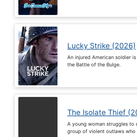
Lucky Strike (2026)
An injured American soldier i
the Battle of the Bulge.
The Isolate Thief (
A young woman struggles to c
group of violent outlaws who 