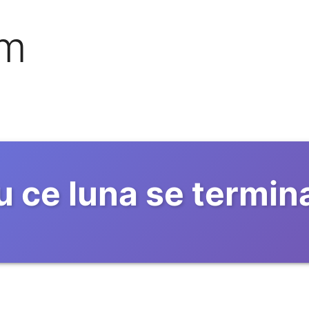
om
u ce luna se termin