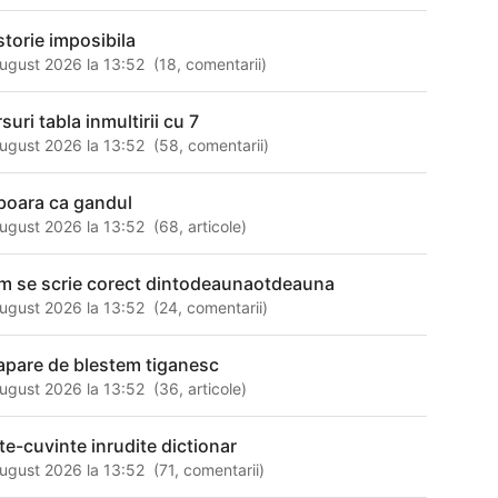
storie imposibila
ugust 2026 la 13:52
(
18
,
comentarii
)
suri tabla inmultirii cu 7
ugust 2026 la 13:52
(
58
,
comentarii
)
boara ca gandul
ugust 2026 la 13:52
(
68
,
articole
)
m se scrie corect dintodeaunaotdeauna
ugust 2026 la 13:52
(
24
,
comentarii
)
apare de blestem tiganesc
ugust 2026 la 13:52
(
36
,
articole
)
ate-cuvinte inrudite dictionar
ugust 2026 la 13:52
(
71
,
comentarii
)