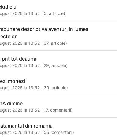
ejudiciu
ugust 2026 la 13:52
(
5
,
articole
)
mpunere descriptiva aventuri in lumea
sectelor
ugust 2026 la 13:52
(
37
,
articole
)
a pnt tot deauna
ugust 2026 la 13:52
(
29
,
articole
)
sezi monezi
ugust 2026 la 13:52
(
39
,
articole
)
nA dimine
ugust 2026 la 13:52
(
17
,
comentarii
)
vatamantul din romania
ugust 2026 la 13:52
(
55
,
comentarii
)