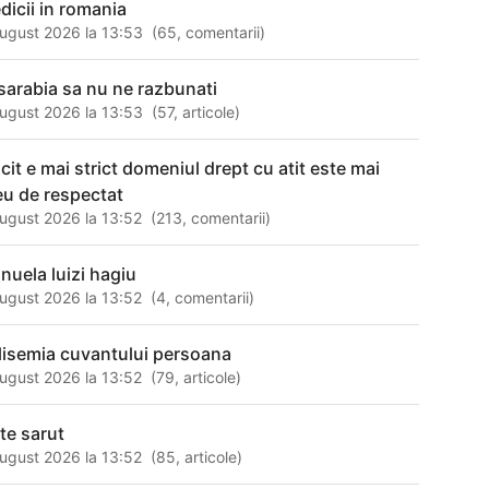
dicii in romania
ugust 2026 la 13:53
(
65
,
comentarii
)
sarabia sa nu ne razbunati
ugust 2026 la 13:53
(
57
,
articole
)
 cit e mai strict domeniul drept cu atit este mai
eu de respectat
ugust 2026 la 13:52
(
213
,
comentarii
)
nuela luizi hagiu
ugust 2026 la 13:52
(
4
,
comentarii
)
lisemia cuvantului persoana
ugust 2026 la 13:52
(
79
,
articole
)
 te sarut
ugust 2026 la 13:52
(
85
,
articole
)