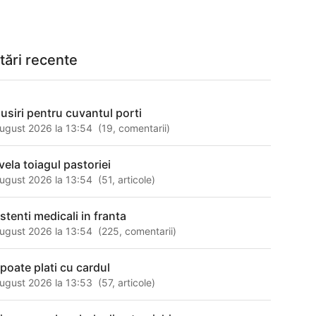
tări recente
susiri pentru cuvantul porti
ugust 2026 la 13:54
(
19
,
comentarii
)
vela toiagul pastoriei
ugust 2026 la 13:54
(
51
,
articole
)
stenti medicali in franta
ugust 2026 la 13:54
(
225
,
comentarii
)
 poate plati cu cardul
ugust 2026 la 13:53
(
57
,
articole
)