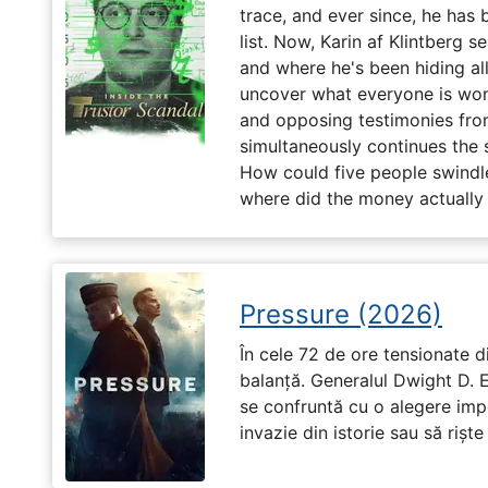
trace, and ever since, he has
list. Now, Karin af Klintberg s
and where he's been hiding all
uncover what everyone is won
and opposing testimonies fro
simultaneously continues the 
How could five people swindle
where did the money actually
Pressure (2026)
În cele 72 de ore tensionate di
balanță. Generalul Dwight D. 
se confruntă cu o alegere imp
invazie din istorie sau să riște