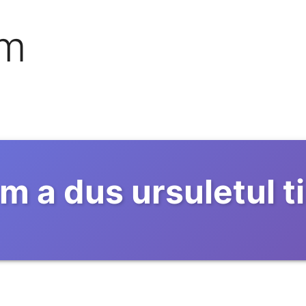
om
m a dus ursuletul t