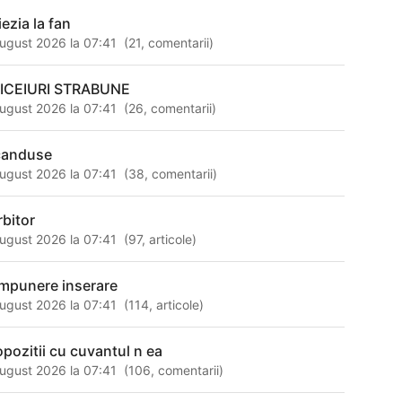
iezia la fan
ugust 2026 la 07:41
(
21
,
comentarii
)
ICEIURI STRABUNE
ugust 2026 la 07:41
(
26
,
comentarii
)
canduse
ugust 2026 la 07:41
(
38
,
comentarii
)
rbitor
ugust 2026 la 07:41
(
97
,
articole
)
mpunere inserare
ugust 2026 la 07:41
(
114
,
articole
)
opozitii cu cuvantul n ea
ugust 2026 la 07:41
(
106
,
comentarii
)