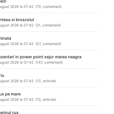
pezi
ugust 2026 la 07:42
(
70
,
comentarii
)
intesa si broscoiul
ugust 2026 la 07:42
(
21
,
comentarii
)
minata
ugust 2026 la 07:42
(
57
,
comentarii
)
ezentari in power point sejur marea neagra
ugust 2026 la 07:42
(
147
,
comentarii
)
riu
ugust 2026 la 07:42
(
13
,
articole
)
us pe mare
ugust 2026 la 07:42
(
13
,
articole
)
lerinul rus