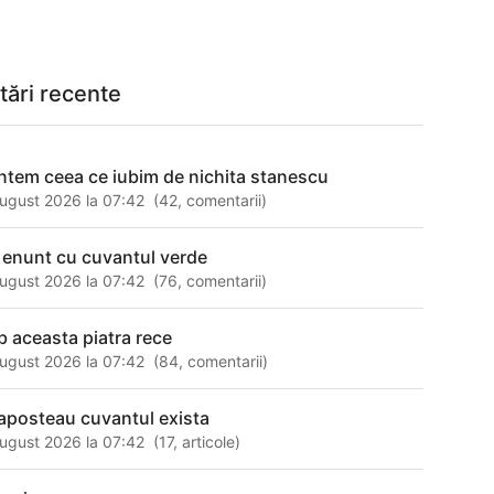
tări recente
ntem ceea ce iubim de nichita stanescu
ugust 2026 la 07:42
(
42
,
comentarii
)
 enunt cu cuvantul verde
ugust 2026 la 07:42
(
76
,
comentarii
)
b aceasta piatra rece
ugust 2026 la 07:42
(
84
,
comentarii
)
aposteau cuvantul exista
ugust 2026 la 07:42
(
17
,
articole
)