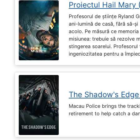
Proiectul Hail Mary
Profesorul de științe Ryland G
ani-lumină de casă, fără să-ș
acolo. Pe măsură ce memoria î
misiunea: trebuie să rezolve 
stingerea soarelui. Profesorul 
ingeniozitatea pentru a împiedi
The Shadow's Edge
Macau Police brings the tracki
retirement to help catch a da