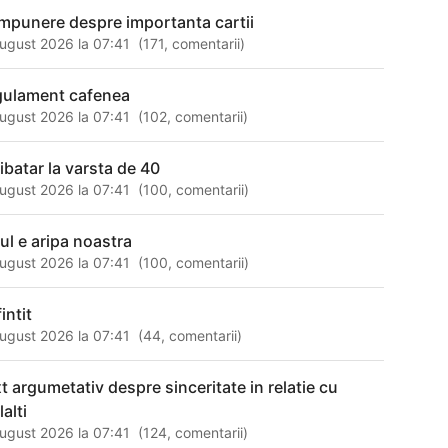
mpunere despre importanta cartii
ugust 2026 la 07:41
(
171
,
comentarii
)
gulament cafenea
ugust 2026 la 07:41
(
102
,
comentarii
)
libatar la varsta de 40
ugust 2026 la 07:41
(
100
,
comentarii
)
lul e aripa noastra
ugust 2026 la 07:41
(
100
,
comentarii
)
intit
ugust 2026 la 07:41
(
44
,
comentarii
)
xt argumetativ despre sinceritate in relatie cu
lalti
ugust 2026 la 07:41
(
124
,
comentarii
)