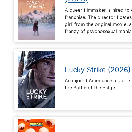
A queer filmmaker is hired to 
franchise. The director fixates
girl’ from the original movie
frenzy of psychosexual mania
Lucky Strike (2026)
An injured American soldier i
the Battle of the Bulge.