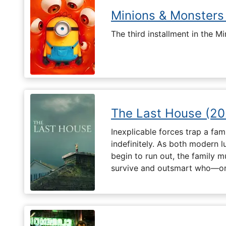
Minions & Monsters
The third installment in the Mi
The Last House (20
Inexplicable forces trap a fami
indefinitely. As both modern l
begin to run out, the family m
survive and outsmart who—or