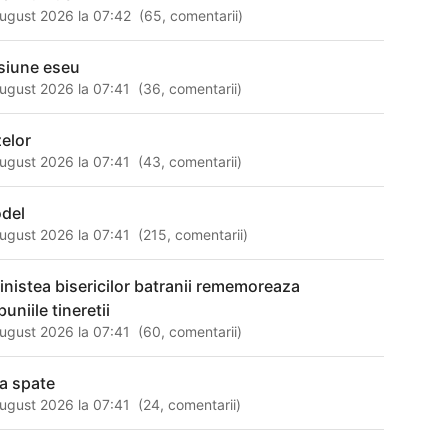
ugust 2026 la 07:42
(
65
,
comentarii
)
siune eseu
ugust 2026 la 07:41
(
36
,
comentarii
)
zelor
ugust 2026 la 07:41
(
43
,
comentarii
)
del
ugust 2026 la 07:41
(
215
,
comentarii
)
 linistea bisericilor batranii rememoreaza
uniile tineretii
ugust 2026 la 07:41
(
60
,
comentarii
)
ta spate
ugust 2026 la 07:41
(
24
,
comentarii
)