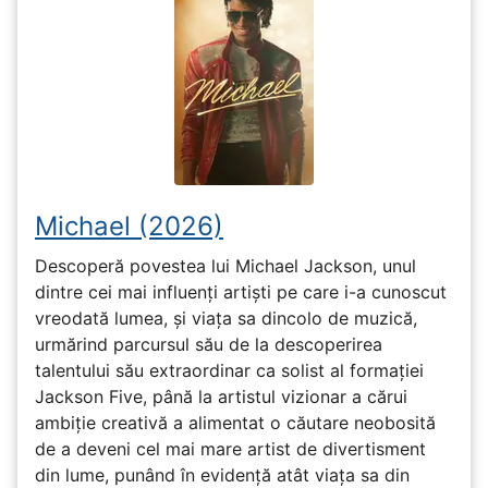
Michael (2026)
Descoperă povestea lui Michael Jackson, unul
dintre cei mai influenți artiști pe care i-a cunoscut
vreodată lumea, și viața sa dincolo de muzică,
urmărind parcursul său de la descoperirea
talentului său extraordinar ca solist al formației
Jackson Five, până la artistul vizionar a cărui
ambiție creativă a alimentat o căutare neobosită
de a deveni cel mai mare artist de divertisment
din lume, punând în evidență atât viața sa din