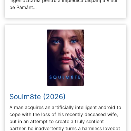
ingeniozitatea pentru a împiedica dispariția vieții
pe Pământ...
Soulm8te (2026)
A man acquires an artificially intelligent android to
cope with the loss of his recently deceased wife,
but in an attempt to create a truly sentient
partner, he inadvertently turns a harmless lovebot