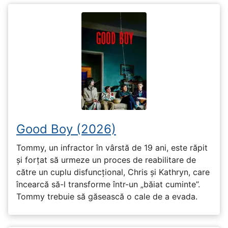
Good Boy (2026)
Tommy, un infractor în vârstă de 19 ani, este răpit
și forțat să urmeze un proces de reabilitare de
către un cuplu disfuncțional, Chris și Kathryn, care
încearcă să-l transforme într-un „băiat cuminte”.
Tommy trebuie să găsească o cale de a evada.