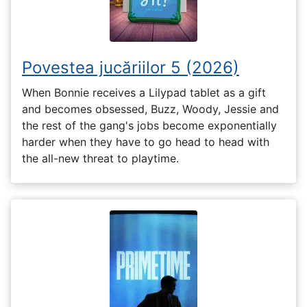
Povestea jucăriilor 5 (2026)
When Bonnie receives a Lilypad tablet as a gift
and becomes obsessed, Buzz, Woody, Jessie and
the rest of the gang's jobs become exponentially
harder when they have to go head to head with
the all-new threat to playtime.