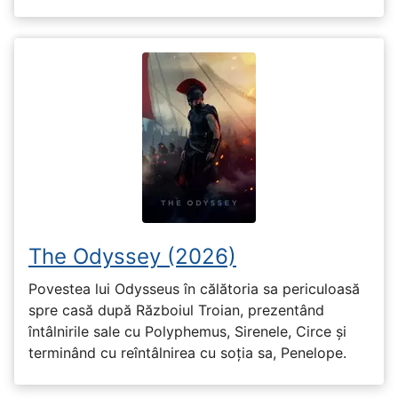
The Odyssey (2026)
Povestea lui Odysseus în călătoria sa periculoasă
spre casă după Războiul Troian, prezentând
întâlnirile sale cu Polyphemus, Sirenele, Circe și
terminând cu reîntâlnirea cu soția sa, Penelope.