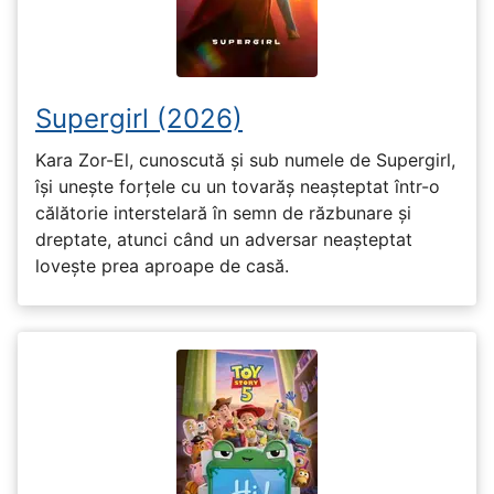
Supergirl (2026)
Kara Zor-El, cunoscută și sub numele de Supergirl,
își unește forțele cu un tovarăș neașteptat într-o
călătorie interstelară în semn de răzbunare și
dreptate, atunci când un adversar neașteptat
lovește prea aproape de casă.