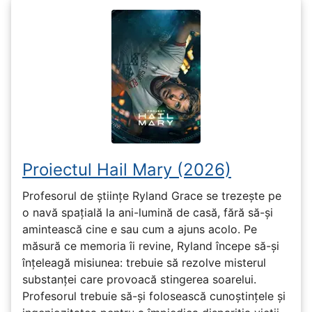
Proiectul Hail Mary (2026)
Profesorul de științe Ryland Grace se trezește pe
o navă spațială la ani-lumină de casă, fără să-și
amintească cine e sau cum a ajuns acolo. Pe
măsură ce memoria îi revine, Ryland începe să-și
înțeleagă misiunea: trebuie să rezolve misterul
substanței care provoacă stingerea soarelui.
Profesorul trebuie să-și folosească cunoștințele și