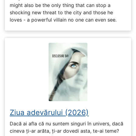
might also be the only thing that can stop a
shocking new threat to the city and those he
loves - a powerful villain no one can even see.
Ziua adevărului (2026)
Dacă ai afla că nu suntem singuri în univers, dacă
cineva ți-ar arăta, ți-ar dovedi asta, te-ai teme?