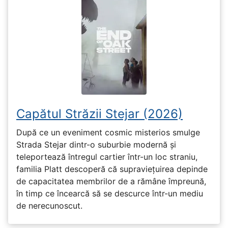
Capătul Străzii Stejar (2026)
După ce un eveniment cosmic misterios smulge
Strada Stejar dintr-o suburbie modernă și
teleportează întregul cartier într-un loc straniu,
familia Platt descoperă că supraviețuirea depinde
de capacitatea membrilor de a rămâne împreună,
în timp ce încearcă să se descurce într-un mediu
de nerecunoscut.