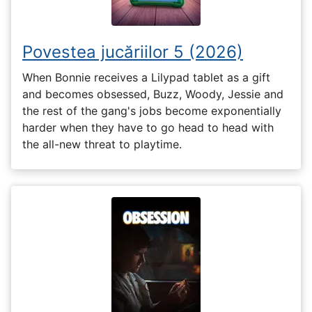
Povestea jucăriilor 5 (2026)
When Bonnie receives a Lilypad tablet as a gift
and becomes obsessed, Buzz, Woody, Jessie and
the rest of the gang's jobs become exponentially
harder when they have to go head to head with
the all-new threat to playtime.