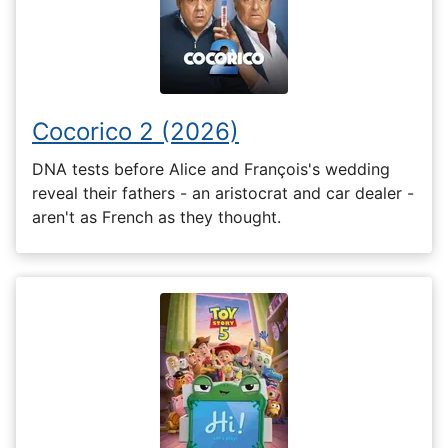
Cocorico 2 (2026)
DNA tests before Alice and François's wedding
reveal their fathers - an aristocrat and car dealer -
aren't as French as they thought.