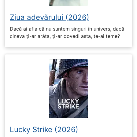
Ziua adevărului (2026)
Dacă ai afla că nu suntem singuri în univers, dacă
cineva ți-ar arăta, ți-ar dovedi asta, te-ai teme?
Lucky Strike (2026)