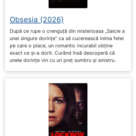
Obsesia (2026)
După ce rupe o crenguță din misterioasa „Salcie a
unei singure dorințe” ca să cucerească inima fetei
pe care o place, un romantic incurabil obține
exact ce și-a dorit. Curând însă descoperă că
unele dorințe vin cu un preț sumbru și sinistru.