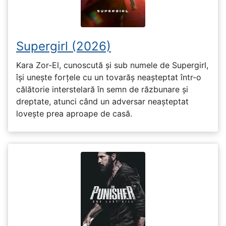
Supergirl (2026)
Kara Zor-El, cunoscută și sub numele de Supergirl,
își unește forțele cu un tovarăș neașteptat într-o
călătorie interstelară în semn de răzbunare și
dreptate, atunci când un adversar neașteptat
lovește prea aproape de casă.