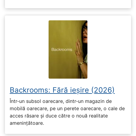
Backrooms: Fără ieșire (2026)
Într-un subsol oarecare, dintr-un magazin de
mobilă oarecare, pe un perete oarecare, o cale de
acces răsare și duce către o nouă realitate
amenințătoare.