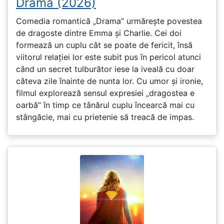
Drama (2026)
Comedia romantică „Drama” urmărește povestea
de dragoste dintre Emma și Charlie. Cei doi
formează un cuplu cât se poate de fericit, însă
viitorul relației lor este subit pus în pericol atunci
când un secret tulburător iese la iveală cu doar
câteva zile înainte de nunta lor. Cu umor și ironie,
filmul explorează sensul expresiei „dragostea e
oarbă” în timp ce tânărul cuplu încearcă mai cu
stângăcie, mai cu prietenie să treacă de impas.