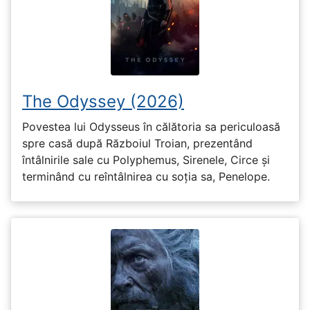
The Odyssey (2026)
Povestea lui Odysseus în călătoria sa periculoasă
spre casă după Războiul Troian, prezentând
întâlnirile sale cu Polyphemus, Sirenele, Circe și
terminând cu reîntâlnirea cu soția sa, Penelope.