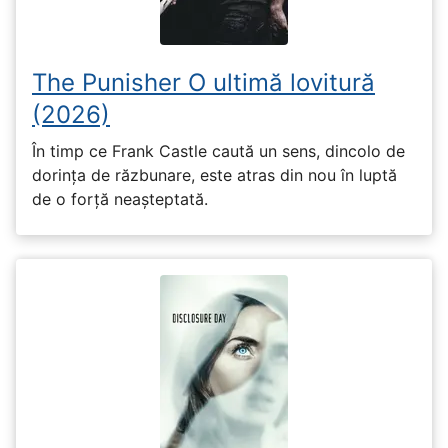
The Punisher O ultimă lovitură
(2026)
În timp ce Frank Castle caută un sens, dincolo de
dorința de răzbunare, este atras din nou în luptă
de o forță neașteptată.