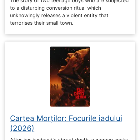
The story of two teenage boys who are subjected
to a disturbing conversion ritual which
unknowingly releases a violent entity that
terrorises their small town.
Cartea Morților: Focurile iadului
(2026)
After her husband's abrupt death, a woman seeks