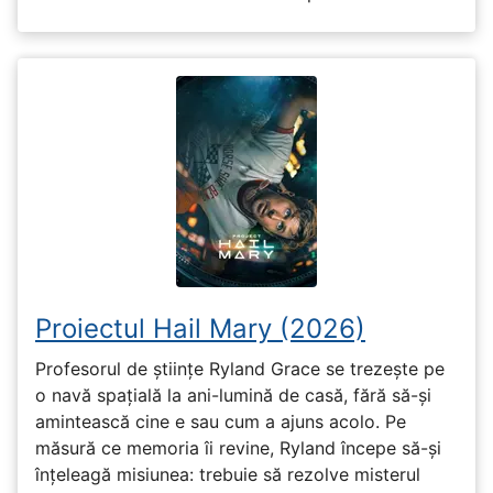
Proiectul Hail Mary (2026)
Profesorul de științe Ryland Grace se trezește pe
o navă spațială la ani-lumină de casă, fără să-și
amintească cine e sau cum a ajuns acolo. Pe
măsură ce memoria îi revine, Ryland începe să-și
înțeleagă misiunea: trebuie să rezolve misterul