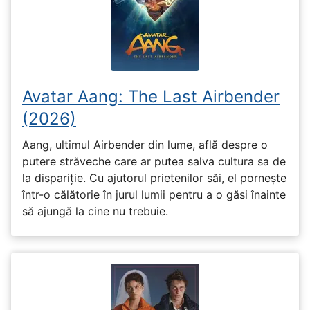
Avatar Aang: The Last Airbender
(2026)
Aang, ultimul Airbender din lume, află despre o
putere străveche care ar putea salva cultura sa de
la dispariție. Cu ajutorul prietenilor săi, el pornește
într-o călătorie în jurul lumii pentru a o găsi înainte
să ajungă la cine nu trebuie.