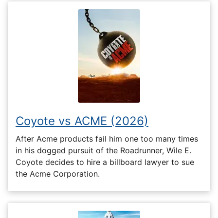
Coyote vs ACME (2026)
After Acme products fail him one too many times
in his dogged pursuit of the Roadrunner, Wile E.
Coyote decides to hire a billboard lawyer to sue
the Acme Corporation.