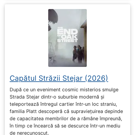
Capătul Străzii Stejar (2026)
După ce un eveniment cosmic misterios smulge
Strada Stejar dintr-o suburbie modernă și
teleportează întregul cartier într-un loc straniu,
familia Platt descoperă că supraviețuirea depinde
de capacitatea membrilor de a rămâne împreună,
în timp ce încearcă să se descurce într-un mediu
de nerecunoscut.