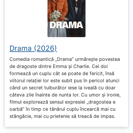
Drama (2026)
Comedia romantică „Drama” urmărește povestea
de dragoste dintre Emma și Charlie. Cei doi
formează un cuplu cât se poate de fericit, însă
viitorul relației lor este subit pus în pericol atunci
când un secret tulburător iese la iveală cu doar
câteva zile înainte de nunta lor. Cu umor și ironie,
filmul explorează sensul expresiei „dragostea e
oarbă” în timp ce tânărul cuplu încearcă mai cu
stângăcie, mai cu prietenie să treacă de impas.