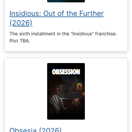
Insidious: Out of the Further
(2026)
The sixth installment in the "Insidious" franchise.
Plot TBA.
Obsesia (2026)