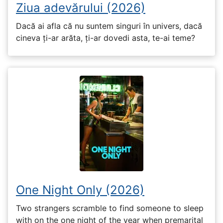
Ziua adevărului (2026)
Dacă ai afla că nu suntem singuri în univers, dacă
cineva ți-ar arăta, ți-ar dovedi asta, te-ai teme?
One Night Only (2026)
Two strangers scramble to find someone to sleep
with on the one night of the year when premarital