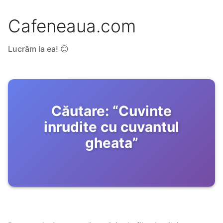
Cafeneaua.com
Lucrăm la ea! 😊
Căutare:
“
Cuvinte
inrudite cu cuvantul
gheata
”