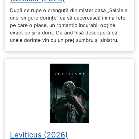
După ce rupe o crenguță din misterioasa „Salcie a
unei singure dorințe” ca să cucerească inima fetei
pe care o place, un romantic incurabil obține
exact ce și-a dorit. Curând însă descoperă că
unele dorințe vin cu un preț sumbru și sinistru.
Leviticus (2026)