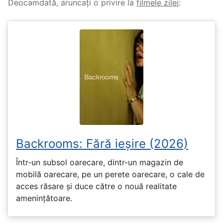
Deocamdată, aruncați o privire la
filmele zilei
:
Backrooms: Fără ieșire (2026)
Într-un subsol oarecare, dintr-un magazin de
mobilă oarecare, pe un perete oarecare, o cale de
acces răsare și duce către o nouă realitate
amenințătoare.