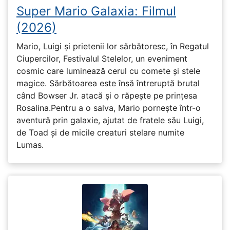
Super Mario Galaxia: Filmul
(2026)
Mario, Luigi și prietenii lor sărbătoresc, în Regatul
Ciupercilor, Festivalul Stelelor, un eveniment
cosmic care luminează cerul cu comete și stele
magice. Sărbătoarea este însă întreruptă brutal
când Bowser Jr. atacă și o răpește pe prinţesa
Rosalina.Pentru a o salva, Mario pornește într-o
aventură prin galaxie, ajutat de fratele său Luigi,
de Toad și de micile creaturi stelare numite
Lumas.