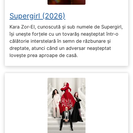
Supergirl (2026)
Kara Zor-El, cunoscută și sub numele de Supergirl,
își unește forțele cu un tovarăș neașteptat într-o
călătorie interstelară în semn de răzbunare și
dreptate, atunci când un adversar neașteptat
lovește prea aproape de casă.