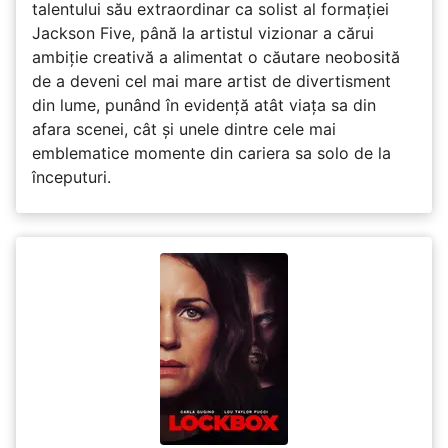
talentului său extraordinar ca solist al formației
Jackson Five, până la artistul vizionar a cărui
ambiție creativă a alimentat o căutare neobosită
de a deveni cel mai mare artist de divertisment
din lume, punând în evidență atât viața sa din
afara scenei, cât și unele dintre cele mai
emblematice momente din cariera sa solo de la
începuturi.