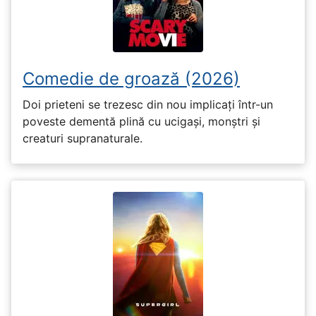
Comedie de groază (2026)
Doi prieteni se trezesc din nou implicați într-un
poveste dementă plină cu ucigași, monștri și
creaturi supranaturale.