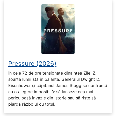
Pressure (2026)
În cele 72 de ore tensionate dinaintea Zilei Z,
soarta lumii stă în balanță. Generalul Dwight D.
Eisenhower și căpitanul James Stagg se confruntă
cu o alegere imposibilă: să lanseze cea mai
periculoasă invazie din istorie sau să riște să
piardă războiul cu totul.