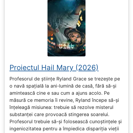
Proiectul Hail Mary (2026)
Profesorul de științe Ryland Grace se trezește pe
o navă spațială la ani-lumină de casă, fără să-și
amintească cine e sau cum a ajuns acolo. Pe
măsură ce memoria îi revine, Ryland începe să-și
înțeleagă misiunea: trebuie să rezolve misterul
substanței care provoacă stingerea soarelui.
Profesorul trebuie să-și folosească cunoștințele și
ingeniozitatea pentru a împiedica dispariția vieții