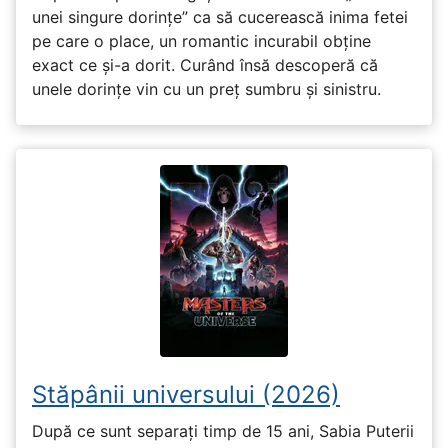
unei singure dorințe” ca să cucerească inima fetei
pe care o place, un romantic incurabil obține
exact ce și-a dorit. Curând însă descoperă că
unele dorințe vin cu un preț sumbru și sinistru.
Stăpânii universului (2026)
După ce sunt separați timp de 15 ani, Sabia Puterii