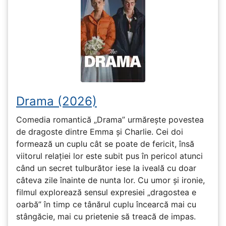
Drama (2026)
Comedia romantică „Drama” urmărește povestea
de dragoste dintre Emma și Charlie. Cei doi
formează un cuplu cât se poate de fericit, însă
viitorul relației lor este subit pus în pericol atunci
când un secret tulburător iese la iveală cu doar
câteva zile înainte de nunta lor. Cu umor și ironie,
filmul explorează sensul expresiei „dragostea e
oarbă” în timp ce tânărul cuplu încearcă mai cu
stângăcie, mai cu prietenie să treacă de impas.