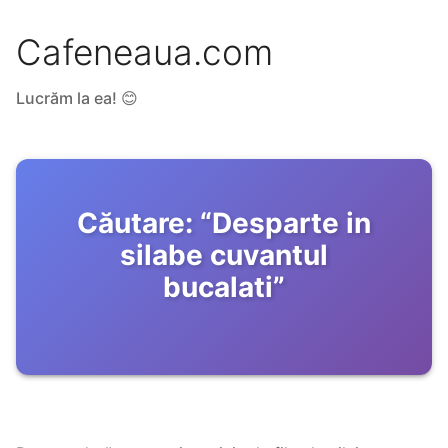
Cafeneaua.com
Lucrăm la ea! 😊
Căutare:
“
Desparte in
silabe cuvantul
bucalati
”