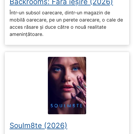
Backrooms: Fără ieșire (2026)
Într-un subsol oarecare, dintr-un magazin de
mobilă oarecare, pe un perete oarecare, o cale de
acces răsare și duce către o nouă realitate
amenințătoare.
Soulm8te (2026)