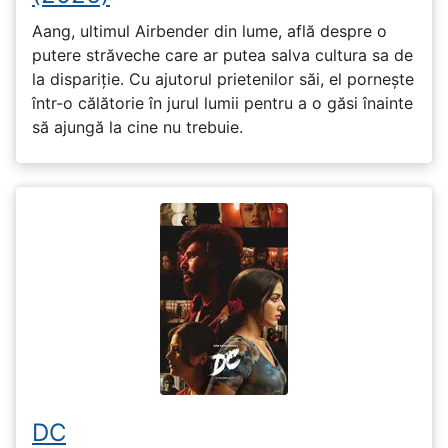
Aang, ultimul Airbender din lume, află despre o
putere străveche care ar putea salva cultura sa de
la dispariție. Cu ajutorul prietenilor săi, el pornește
într-o călătorie în jurul lumii pentru a o găsi înainte
să ajungă la cine nu trebuie.
DC