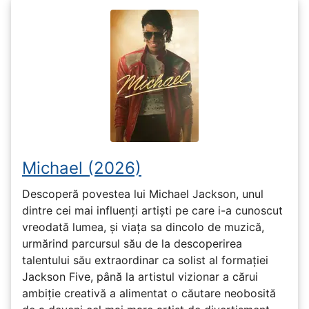
Michael (2026)
Descoperă povestea lui Michael Jackson, unul
dintre cei mai influenți artiști pe care i-a cunoscut
vreodată lumea, și viața sa dincolo de muzică,
urmărind parcursul său de la descoperirea
talentului său extraordinar ca solist al formației
Jackson Five, până la artistul vizionar a cărui
ambiție creativă a alimentat o căutare neobosită