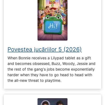
Povestea jucăriilor 5 (2026)
When Bonnie receives a Lilypad tablet as a gift
and becomes obsessed, Buzz, Woody, Jessie and
the rest of the gang's jobs become exponentially
harder when they have to go head to head with
the all-new threat to playtime.