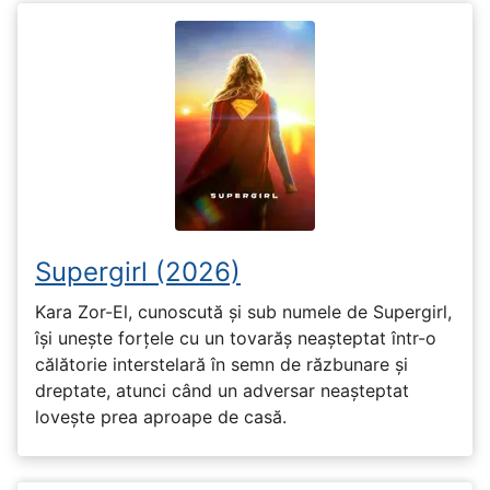
Supergirl (2026)
Kara Zor-El, cunoscută și sub numele de Supergirl,
își unește forțele cu un tovarăș neașteptat într-o
călătorie interstelară în semn de răzbunare și
dreptate, atunci când un adversar neașteptat
lovește prea aproape de casă.