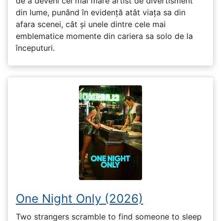
de a deveni cel mai mare artist de divertisment
din lume, punând în evidență atât viața sa din
afara scenei, cât și unele dintre cele mai
emblematice momente din cariera sa solo de la
începuturi.
One Night Only (2026)
Two strangers scramble to find someone to sleep