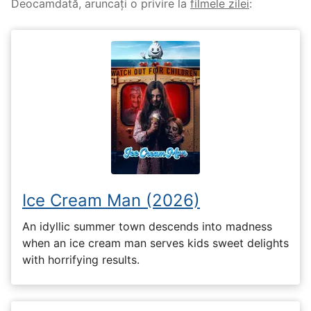
Deocamdată, aruncați o privire la
filmele zilei
:
Ice Cream Man (2026)
An idyllic summer town descends into madness
when an ice cream man serves kids sweet delights
with horrifying results.