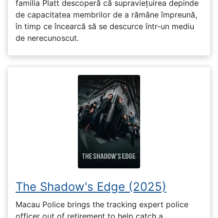
familia Platt descoperă că supraviețuirea depinde
de capacitatea membrilor de a rămâne împreună,
în timp ce încearcă să se descurce într-un mediu
de nerecunoscut.
The Shadow's Edge (2025)
Macau Police brings the tracking expert police
officer out of retirement to help catch a