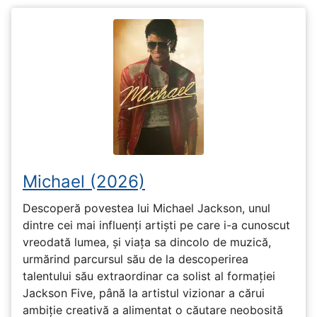
Michael (2026)
Descoperă povestea lui Michael Jackson, unul
dintre cei mai influenți artiști pe care i-a cunoscut
vreodată lumea, și viața sa dincolo de muzică,
urmărind parcursul său de la descoperirea
talentului său extraordinar ca solist al formației
Jackson Five, până la artistul vizionar a cărui
ambiție creativă a alimentat o căutare neobosită