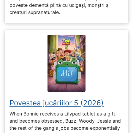
poveste dementă plină cu ucigași, monștri și
creaturi supranaturale.
Povestea jucăriilor 5 (2026)
When Bonnie receives a Lilypad tablet as a gift
and becomes obsessed, Buzz, Woody, Jessie and
the rest of the gang's jobs become exponentially