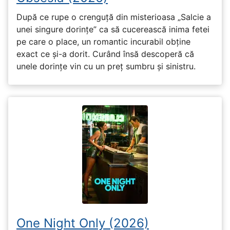
După ce rupe o crenguță din misterioasa „Salcie a
unei singure dorințe” ca să cucerească inima fetei
pe care o place, un romantic incurabil obține
exact ce și-a dorit. Curând însă descoperă că
unele dorințe vin cu un preț sumbru și sinistru.
One Night Only (2026)