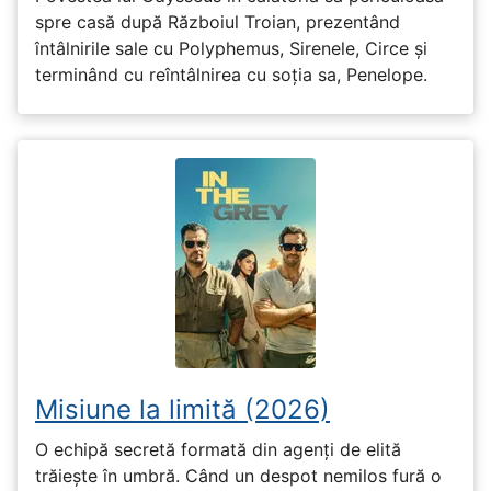
spre casă după Războiul Troian, prezentând
întâlnirile sale cu Polyphemus, Sirenele, Circe și
terminând cu reîntâlnirea cu soția sa, Penelope.
Misiune la limită (2026)
O echipă secretă formată din agenți de elită
trăiește în umbră. Când un despot nemilos fură o