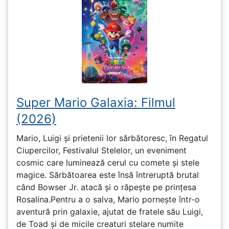
Super Mario Galaxia: Filmul
(2026)
Mario, Luigi și prietenii lor sărbătoresc, în Regatul
Ciupercilor, Festivalul Stelelor, un eveniment
cosmic care luminează cerul cu comete și stele
magice. Sărbătoarea este însă întreruptă brutal
când Bowser Jr. atacă și o răpește pe prinţesa
Rosalina.Pentru a o salva, Mario pornește într-o
aventură prin galaxie, ajutat de fratele său Luigi,
de Toad și de micile creaturi stelare numite