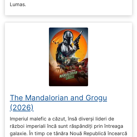
Lumas.
The Mandalorian and Grogu
(2026)
Imperiul malefic a căzut, însă diverși lideri de
război imperiali încă sunt răspândiți prin întreaga
galaxie. În timp ce tânăra Nouă Republică încearcă