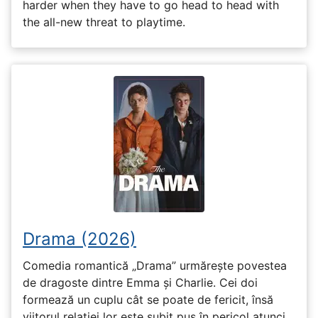
harder when they have to go head to head with
the all-new threat to playtime.
Drama (2026)
Comedia romantică „Drama” urmărește povestea
de dragoste dintre Emma și Charlie. Cei doi
formează un cuplu cât se poate de fericit, însă
viitorul relației lor este subit pus în pericol atunci