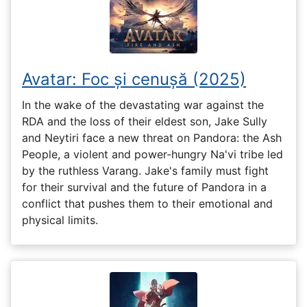
Avatar: Foc și cenușă (2025)
In the wake of the devastating war against the
RDA and the loss of their eldest son, Jake Sully
and Neytiri face a new threat on Pandora: the Ash
People, a violent and power-hungry Na'vi tribe led
by the ruthless Varang. Jake's family must fight
for their survival and the future of Pandora in a
conflict that pushes them to their emotional and
physical limits.