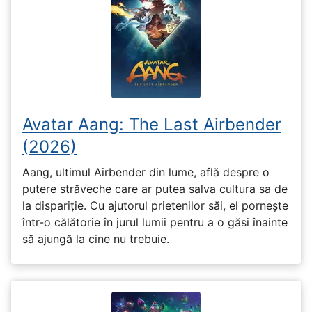
Avatar Aang: The Last Airbender
(2026)
Aang, ultimul Airbender din lume, află despre o
putere străveche care ar putea salva cultura sa de
la dispariție. Cu ajutorul prietenilor săi, el pornește
într-o călătorie în jurul lumii pentru a o găsi înainte
să ajungă la cine nu trebuie.