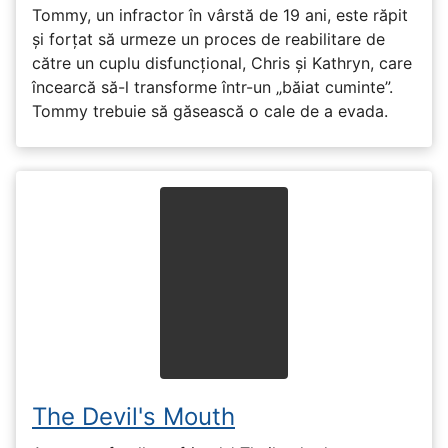
Tommy, un infractor în vârstă de 19 ani, este răpit
și forțat să urmeze un proces de reabilitare de
către un cuplu disfuncțional, Chris și Kathryn, care
încearcă să-l transforme într-un „băiat cuminte”.
Tommy trebuie să găsească o cale de a evada.
The Devil's Mouth