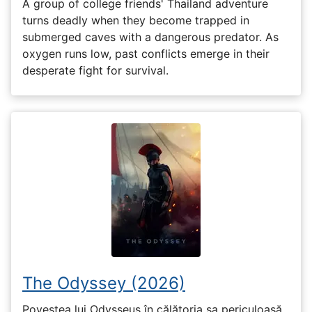
A group of college friends' Thailand adventure
turns deadly when they become trapped in
submerged caves with a dangerous predator. As
oxygen runs low, past conflicts emerge in their
desperate fight for survival.
The Odyssey (2026)
Povestea lui Odysseus în călătoria sa periculoasă