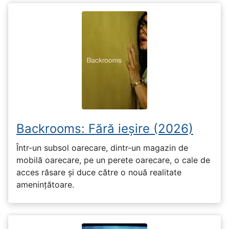
Backrooms: Fără ieșire (2026)
Într-un subsol oarecare, dintr-un magazin de
mobilă oarecare, pe un perete oarecare, o cale de
acces răsare și duce către o nouă realitate
amenințătoare.