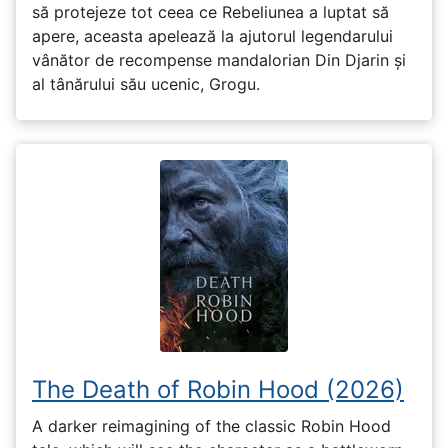
să protejeze tot ceea ce Rebeliunea a luptat să
apere, aceasta apelează la ajutorul legendarului
vânător de recompense mandalorian Din Djarin și
al tânărului său ucenic, Grogu.
The Death of Robin Hood (2026)
A darker reimagining of the classic Robin Hood