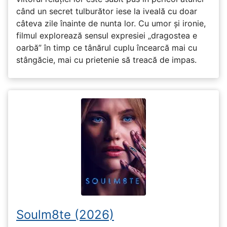
când un secret tulburător iese la iveală cu doar
câteva zile înainte de nunta lor. Cu umor și ironie,
filmul explorează sensul expresiei „dragostea e
oarbă” în timp ce tânărul cuplu încearcă mai cu
stângăcie, mai cu prietenie să treacă de impas.
Soulm8te (2026)