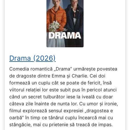
Drama (2026)
Comedia romantică „Drama” urmărește povestea
de dragoste dintre Emma și Charlie. Cei doi
formează un cuplu cât se poate de fericit, însă
viitorul relației lor este subit pus în pericol atunci
când un secret tulburător iese la iveală cu doar
câteva zile înainte de nunta lor. Cu umor și ironie,
filmul explorează sensul expresiei „dragostea e
oarbă” în timp ce tânărul cuplu încearcă mai cu
stângăcie, mai cu prietenie să treacă de impas.