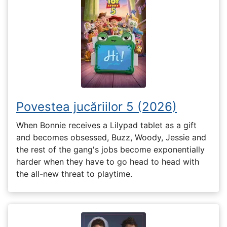
Povestea jucăriilor 5 (2026)
When Bonnie receives a Lilypad tablet as a gift
and becomes obsessed, Buzz, Woody, Jessie and
the rest of the gang's jobs become exponentially
harder when they have to go head to head with
the all-new threat to playtime.