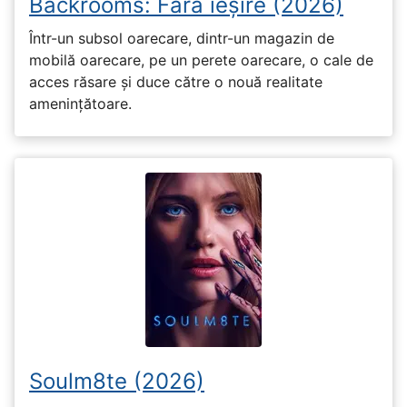
Backrooms: Fără ieșire (2026)
Într-un subsol oarecare, dintr-un magazin de
mobilă oarecare, pe un perete oarecare, o cale de
acces răsare și duce către o nouă realitate
amenințătoare.
Soulm8te (2026)