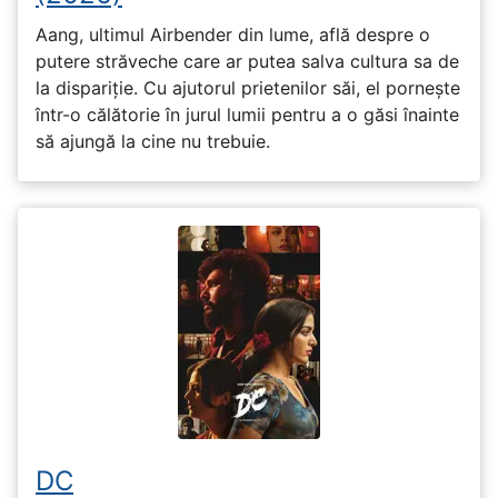
Aang, ultimul Airbender din lume, află despre o
putere străveche care ar putea salva cultura sa de
la dispariție. Cu ajutorul prietenilor săi, el pornește
într-o călătorie în jurul lumii pentru a o găsi înainte
să ajungă la cine nu trebuie.
DC