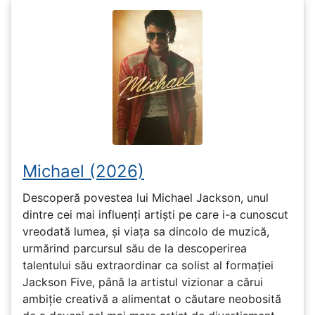
Michael (2026)
Descoperă povestea lui Michael Jackson, unul
dintre cei mai influenți artiști pe care i-a cunoscut
vreodată lumea, și viața sa dincolo de muzică,
urmărind parcursul său de la descoperirea
talentului său extraordinar ca solist al formației
Jackson Five, până la artistul vizionar a cărui
ambiție creativă a alimentat o căutare neobosită