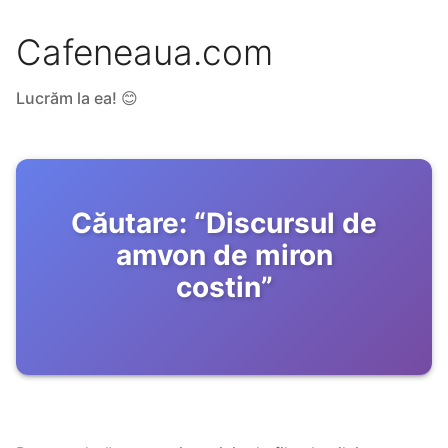
Cafeneaua.com
Lucrăm la ea! 😊
Căutare:
“
Discursul de
amvon de miron
costin
”