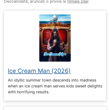
Deocamdată, aruncați o privire la
filmele zilei
:
Ice Cream Man (2026)
An idyllic summer town descends into madness
when an ice cream man serves kids sweet delights
with horrifying results.