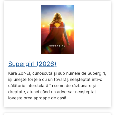
Supergirl (2026)
Kara Zor-El, cunoscută și sub numele de Supergirl,
își unește forțele cu un tovarăș neașteptat într-o
călătorie interstelară în semn de răzbunare și
dreptate, atunci când un adversar neașteptat
lovește prea aproape de casă.