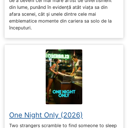
de a deveni cel mai mare artist de divertisment
din lume, punând în evidență atât viața sa din
afara scenei, cât și unele dintre cele mai
emblematice momente din cariera sa solo de la
începuturi.
One Night Only (2026)
Two strangers scramble to find someone to sleep