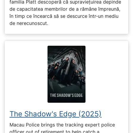
familia Platt descoperă că supraviețuirea depinde
de capacitatea membrilor de a rămâne împreună,
în timp ce încearcă să se descurce într-un mediu
de nerecunoscut.
The Shadow's Edge (2025)
Macau Police brings the tracking expert police
officer out of retirement to help catch a