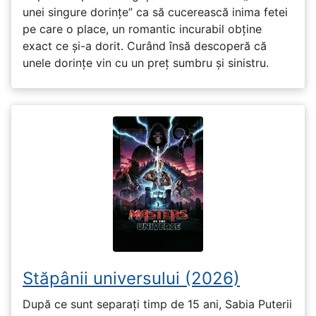
unei singure dorințe” ca să cucerească inima fetei
pe care o place, un romantic incurabil obține
exact ce și-a dorit. Curând însă descoperă că
unele dorințe vin cu un preț sumbru și sinistru.
Stăpânii universului (2026)
După ce sunt separați timp de 15 ani, Sabia Puterii