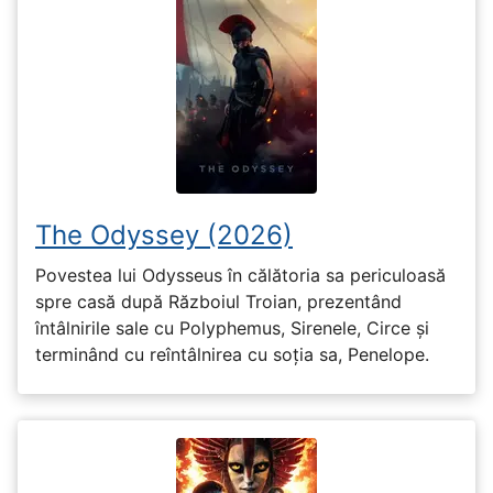
The Odyssey (2026)
Povestea lui Odysseus în călătoria sa periculoasă
spre casă după Războiul Troian, prezentând
întâlnirile sale cu Polyphemus, Sirenele, Circe și
terminând cu reîntâlnirea cu soția sa, Penelope.