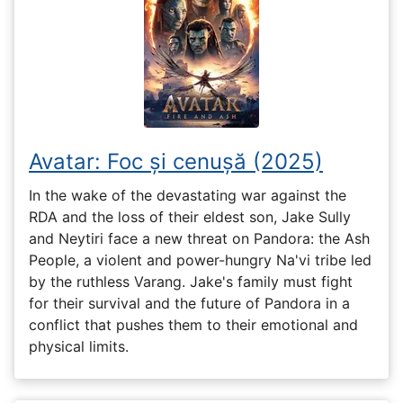
Avatar: Foc și cenușă (2025)
In the wake of the devastating war against the
RDA and the loss of their eldest son, Jake Sully
and Neytiri face a new threat on Pandora: the Ash
People, a violent and power-hungry Na'vi tribe led
by the ruthless Varang. Jake's family must fight
for their survival and the future of Pandora in a
conflict that pushes them to their emotional and
physical limits.