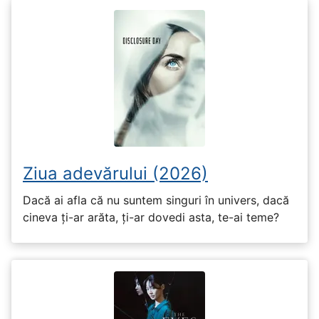
Ziua adevărului (2026)
Dacă ai afla că nu suntem singuri în univers, dacă
cineva ți-ar arăta, ți-ar dovedi asta, te-ai teme?