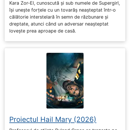
Kara Zor-El, cunoscută și sub numele de Supergirl,
își unește forțele cu un tovarăș neașteptat într-o
călătorie interstelară în semn de răzbunare și
dreptate, atunci când un adversar neașteptat
lovește prea aproape de casă.
Proiectul Hail Mary (2026)