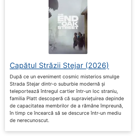
Capătul Străzii Stejar (2026)
După ce un eveniment cosmic misterios smulge
Strada Stejar dintr-o suburbie modernă și
teleportează întregul cartier într-un loc straniu,
familia Platt descoperă că supraviețuirea depinde
de capacitatea membrilor de a rămâne împreună,
în timp ce încearcă să se descurce într-un mediu
de nerecunoscut.