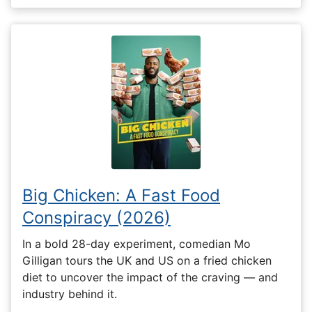
Big Chicken: A Fast Food
Conspiracy (2026)
In a bold 28-day experiment, comedian Mo
Gilligan tours the UK and US on a fried chicken
diet to uncover the impact of the craving — and
industry behind it.