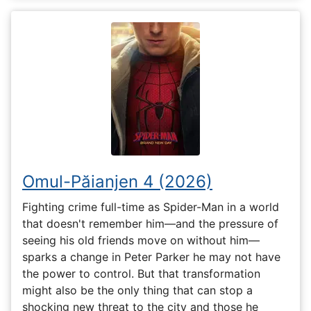
Omul-Păianjen 4 (2026)
Fighting crime full-time as Spider-Man in a world
that doesn't remember him—and the pressure of
seeing his old friends move on without him—
sparks a change in Peter Parker he may not have
the power to control. But that transformation
might also be the only thing that can stop a
shocking new threat to the city and those he