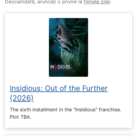
Deocamdată, aruncați o privire la
filmele zilei
:
Insidious: Out of the Further
(2026)
The sixth installment in the "Insidious" franchise.
Plot TBA.