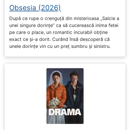
Obsesia (2026)
După ce rupe o crenguță din misterioasa „Salcie a
unei singure dorințe” ca să cucerească inima fetei
pe care o place, un romantic incurabil obține
exact ce și-a dorit. Curând însă descoperă că
unele dorințe vin cu un preț sumbru și sinistru.