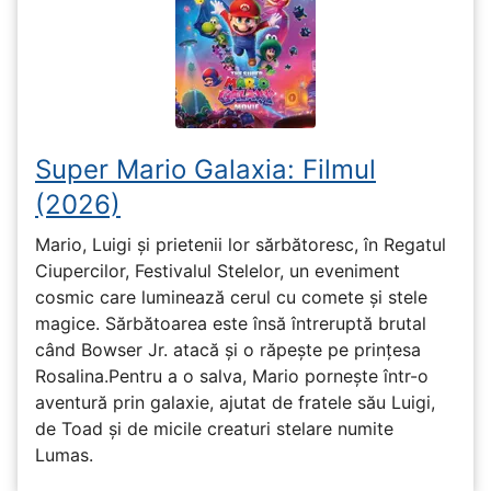
Super Mario Galaxia: Filmul
(2026)
Mario, Luigi și prietenii lor sărbătoresc, în Regatul
Ciupercilor, Festivalul Stelelor, un eveniment
cosmic care luminează cerul cu comete și stele
magice. Sărbătoarea este însă întreruptă brutal
când Bowser Jr. atacă și o răpește pe prinţesa
Rosalina.Pentru a o salva, Mario pornește într-o
aventură prin galaxie, ajutat de fratele său Luigi,
de Toad și de micile creaturi stelare numite
Lumas.