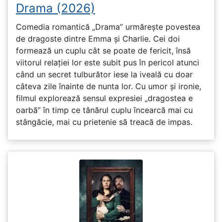
Drama (2026)
Comedia romantică „Drama” urmărește povestea
de dragoste dintre Emma și Charlie. Cei doi
formează un cuplu cât se poate de fericit, însă
viitorul relației lor este subit pus în pericol atunci
când un secret tulburător iese la iveală cu doar
câteva zile înainte de nunta lor. Cu umor și ironie,
filmul explorează sensul expresiei „dragostea e
oarbă” în timp ce tânărul cuplu încearcă mai cu
stângăcie, mai cu prietenie să treacă de impas.