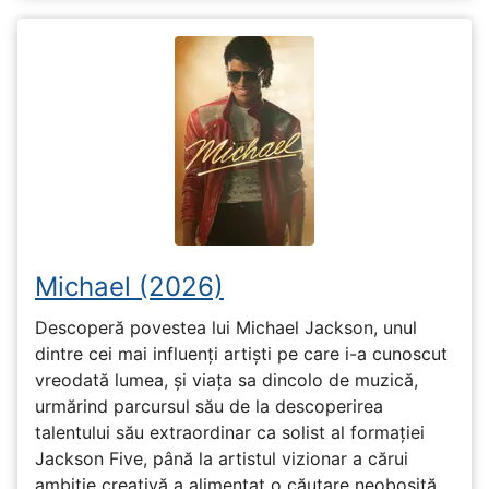
Michael (2026)
Descoperă povestea lui Michael Jackson, unul
dintre cei mai influenți artiști pe care i-a cunoscut
vreodată lumea, și viața sa dincolo de muzică,
urmărind parcursul său de la descoperirea
talentului său extraordinar ca solist al formației
Jackson Five, până la artistul vizionar a cărui
ambiție creativă a alimentat o căutare neobosită