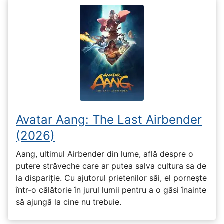
Avatar Aang: The Last Airbender
(2026)
Aang, ultimul Airbender din lume, află despre o
putere străveche care ar putea salva cultura sa de
la dispariție. Cu ajutorul prietenilor săi, el pornește
într-o călătorie în jurul lumii pentru a o găsi înainte
să ajungă la cine nu trebuie.