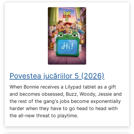
Povestea jucăriilor 5 (2026)
When Bonnie receives a Lilypad tablet as a gift
and becomes obsessed, Buzz, Woody, Jessie and
the rest of the gang's jobs become exponentially
harder when they have to go head to head with
the all-new threat to playtime.