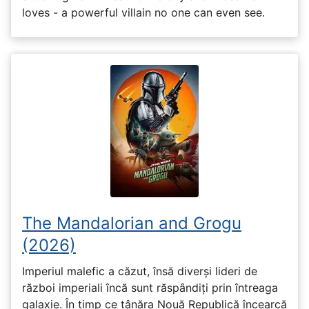
loves - a powerful villain no one can even see.
The Mandalorian and Grogu
(2026)
Imperiul malefic a căzut, însă diverși lideri de
război imperiali încă sunt răspândiți prin întreaga
galaxie. În timp ce tânăra Nouă Republică încearcă