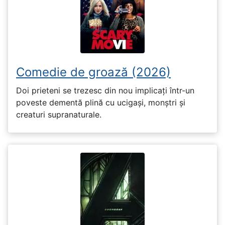
Comedie de groază (2026)
Doi prieteni se trezesc din nou implicați într-un
poveste dementă plină cu ucigași, monștri și
creaturi supranaturale.