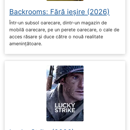
Backrooms: Fără ieșire (2026)
Într-un subsol oarecare, dintr-un magazin de
mobilă oarecare, pe un perete oarecare, o cale de
acces răsare și duce către o nouă realitate
amenințătoare.