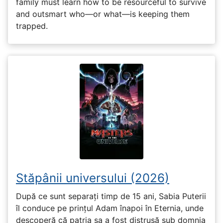
family must learn how to be resourceful to survive
and outsmart who—or what—is keeping them
trapped.
Stăpânii universului (2026)
După ce sunt separați timp de 15 ani, Sabia Puterii
îl conduce pe prințul Adam înapoi în Eternia, unde
descoperă că patria sa a fost distrusă sub domnia