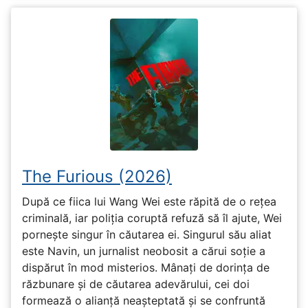
The Furious (2026)
După ce fiica lui Wang Wei este răpită de o rețea
criminală, iar poliția coruptă refuză să îl ajute, Wei
pornește singur în căutarea ei. Singurul său aliat
este Navin, un jurnalist neobosit a cărui soție a
dispărut în mod misterios. Mânați de dorința de
răzbunare și de căutarea adevărului, cei doi
formează o alianță neașteptată și se confruntă