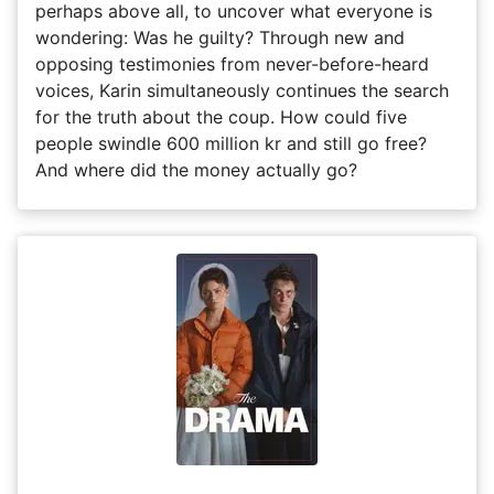
perhaps above all, to uncover what everyone is
wondering: Was he guilty? Through new and
opposing testimonies from never-before-heard
voices, Karin simultaneously continues the search
for the truth about the coup. How could five
people swindle 600 million kr and still go free?
And where did the money actually go?