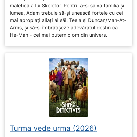
malefică a lui Skeletor. Pentru a-și salva familia și
lumea, Adam trebuie să-și unească forțele cu cei
mai apropiați aliați ai săi, Teela și Duncan/Man-At-
Arms, și să-și îmbrățișeze adevăratul destin ca
He-Man - cel mai puternic om din univers.
Turma vede urma (2026)