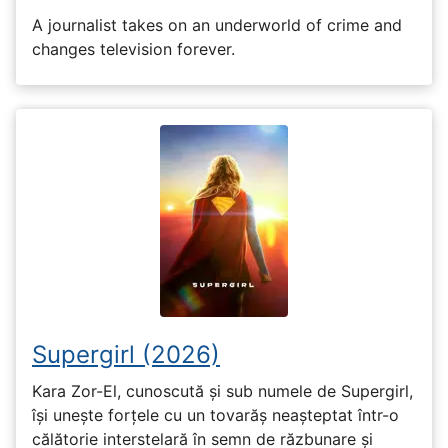
A journalist takes on an underworld of crime and
changes television forever.
Supergirl (2026)
Kara Zor-El, cunoscută și sub numele de Supergirl,
își unește forțele cu un tovarăș neașteptat într-o
călătorie interstelară în semn de răzbunare și