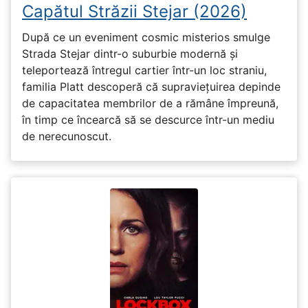
Capătul Străzii Stejar (2026)
După ce un eveniment cosmic misterios smulge
Strada Stejar dintr-o suburbie modernă și
teleportează întregul cartier într-un loc straniu,
familia Platt descoperă că supraviețuirea depinde
de capacitatea membrilor de a rămâne împreună,
în timp ce încearcă să se descurce într-un mediu
de nerecunoscut.