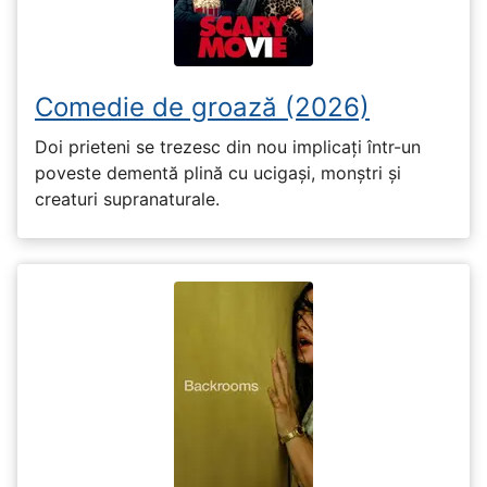
Comedie de groază (2026)
Doi prieteni se trezesc din nou implicați într-un
poveste dementă plină cu ucigași, monștri și
creaturi supranaturale.