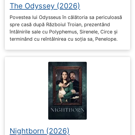
The Odyssey (2026)
Povestea lui Odysseus în călătoria sa periculoasă
spre casă după Războiul Troian, prezentând
întâlnirile sale cu Polyphemus, Sirenele, Circe și
terminând cu reîntâlnirea cu soția sa, Penelope.
Nightborn (2026)