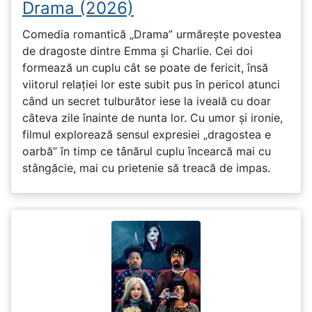
Drama (2026)
Comedia romantică „Drama” urmărește povestea
de dragoste dintre Emma și Charlie. Cei doi
formează un cuplu cât se poate de fericit, însă
viitorul relației lor este subit pus în pericol atunci
când un secret tulburător iese la iveală cu doar
câteva zile înainte de nunta lor. Cu umor și ironie,
filmul explorează sensul expresiei „dragostea e
oarbă” în timp ce tânărul cuplu încearcă mai cu
stângăcie, mai cu prietenie să treacă de impas.