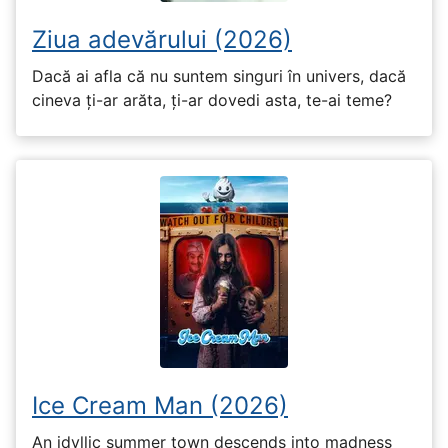
Ziua adevărului (2026)
Dacă ai afla că nu suntem singuri în univers, dacă
cineva ți-ar arăta, ți-ar dovedi asta, te-ai teme?
Ice Cream Man (2026)
An idyllic summer town descends into madness