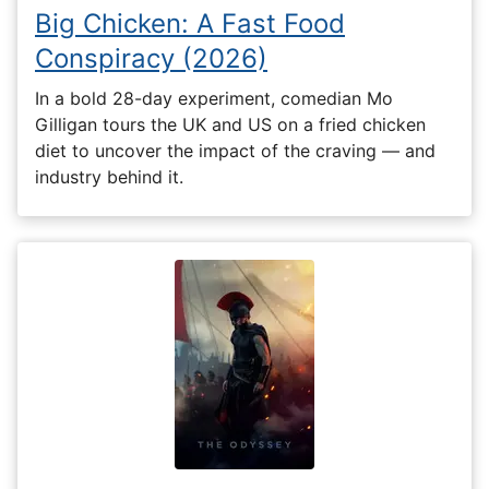
Big Chicken: A Fast Food
Conspiracy (2026)
In a bold 28-day experiment, comedian Mo
Gilligan tours the UK and US on a fried chicken
diet to uncover the impact of the craving — and
industry behind it.