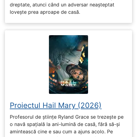
dreptate, atunci când un adversar neașteptat
lovește prea aproape de casă.
Proiectul Hail Mary (2026)
Profesorul de științe Ryland Grace se trezește pe
o navă spațială la ani-lumină de casă, fără să-și
amintească cine e sau cum a ajuns acolo. Pe