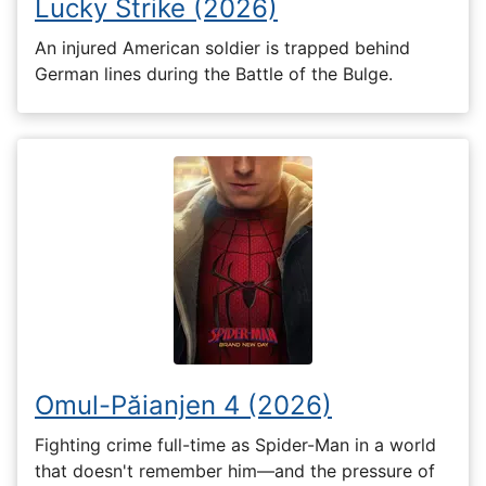
Lucky Strike (2026)
An injured American soldier is trapped behind
German lines during the Battle of the Bulge.
Omul-Păianjen 4 (2026)
Fighting crime full-time as Spider-Man in a world
that doesn't remember him—and the pressure of