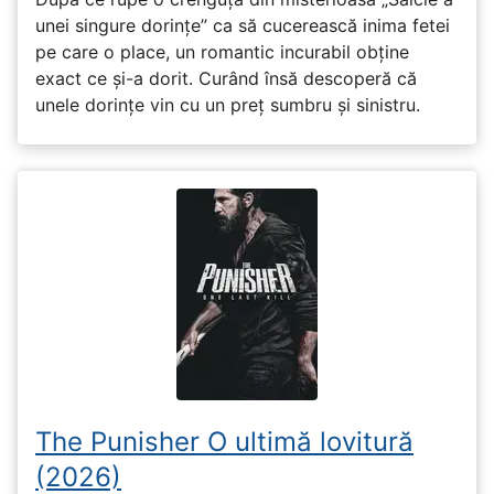
unei singure dorințe” ca să cucerească inima fetei
pe care o place, un romantic incurabil obține
exact ce și-a dorit. Curând însă descoperă că
unele dorințe vin cu un preț sumbru și sinistru.
The Punisher O ultimă lovitură
(2026)