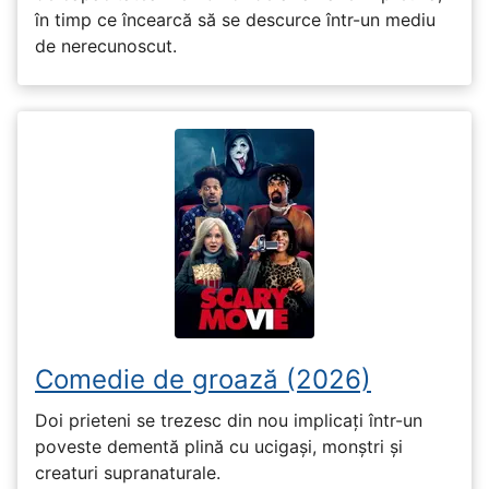
în timp ce încearcă să se descurce într-un mediu
de nerecunoscut.
Comedie de groază (2026)
Doi prieteni se trezesc din nou implicați într-un
poveste dementă plină cu ucigași, monștri și
creaturi supranaturale.