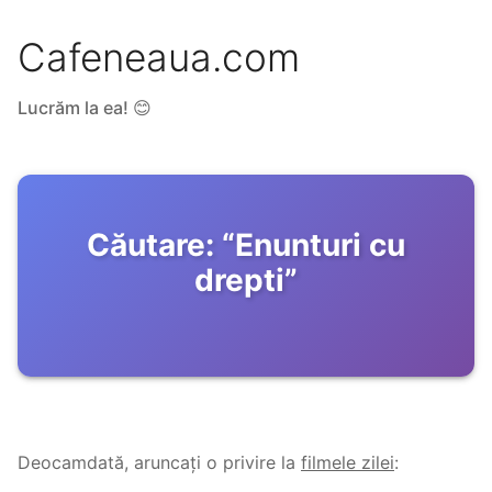
Cafeneaua.com
Lucrăm la ea! 😊
Căutare:
“
Enunturi cu
drepti
”
Deocamdată, aruncați o privire la
filmele zilei
: