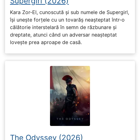
Supergirl (2026)
Kara Zor-El, cunoscută și sub numele de Supergirl,
își unește forțele cu un tovarăș neașteptat într-o
călătorie interstelară în semn de răzbunare și
dreptate, atunci când un adversar neașteptat
lovește prea aproape de casă.
The Odyssey (2026)