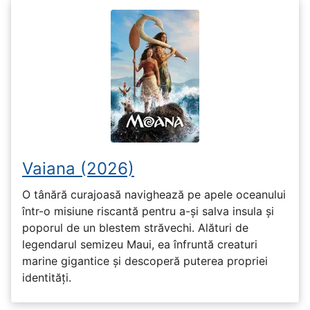
Vaiana (2026)
O tânără curajoasă navighează pe apele oceanului
într-o misiune riscantă pentru a-și salva insula și
poporul de un blestem străvechi. Alături de
legendarul semizeu Maui, ea înfruntă creaturi
marine gigantice și descoperă puterea propriei
identități.