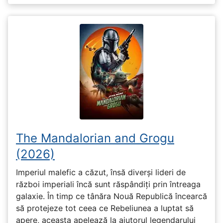
The Mandalorian and Grogu
(2026)
Imperiul malefic a căzut, însă diverși lideri de
război imperiali încă sunt răspândiți prin întreaga
galaxie. În timp ce tânăra Nouă Republică încearcă
să protejeze tot ceea ce Rebeliunea a luptat să
apere, aceasta apelează la ajutorul legendarului