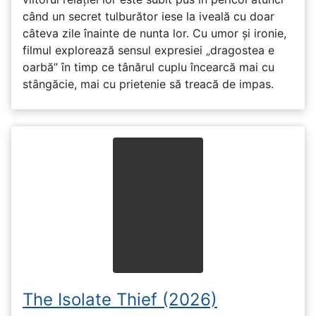
când un secret tulburător iese la iveală cu doar
câteva zile înainte de nunta lor. Cu umor și ironie,
filmul explorează sensul expresiei „dragostea e
oarbă” în timp ce tânărul cuplu încearcă mai cu
stângăcie, mai cu prietenie să treacă de impas.
The Isolate Thief (2026)