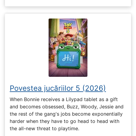
Povestea jucăriilor 5 (2026)
When Bonnie receives a Lilypad tablet as a gift
and becomes obsessed, Buzz, Woody, Jessie and
the rest of the gang's jobs become exponentially
harder when they have to go head to head with
the all-new threat to playtime.