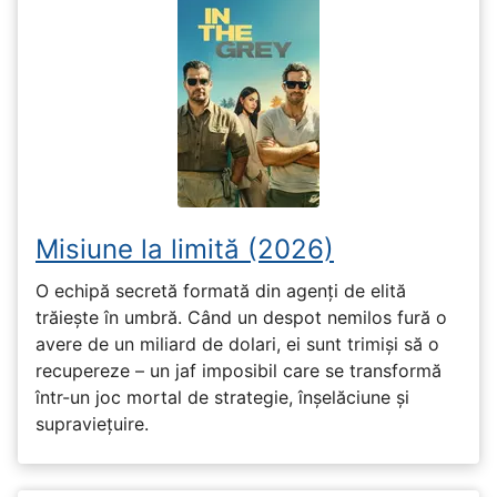
Misiune la limită (2026)
O echipă secretă formată din agenți de elită
trăiește în umbră. Când un despot nemilos fură o
avere de un miliard de dolari, ei sunt trimiși să o
recupereze – un jaf imposibil care se transformă
într-un joc mortal de strategie, înșelăciune și
supraviețuire.