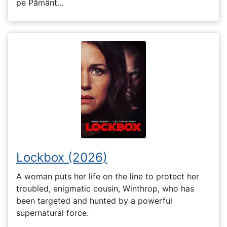
pe Pământ...
Lockbox (2026)
A woman puts her life on the line to protect her
troubled, enigmatic cousin, Winthrop, who has
been targeted and hunted by a powerful
supernatural force.