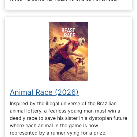
Animal Race (2026)
Inspired by the illegal universe of the Brazilian
animal lottery, a fearless young man must win a
deadly race to save his sister in a dystopian future
where each animal in the game is now
represented by a runner vying for a prize.