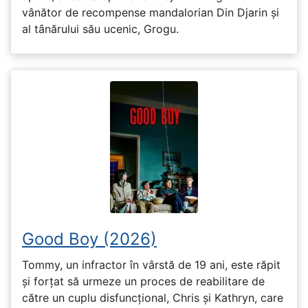
vânător de recompense mandalorian Din Djarin și
al tânărului său ucenic, Grogu.
Good Boy (2026)
Tommy, un infractor în vârstă de 19 ani, este răpit
și forțat să urmeze un proces de reabilitare de
către un cuplu disfuncțional, Chris și Kathryn, care