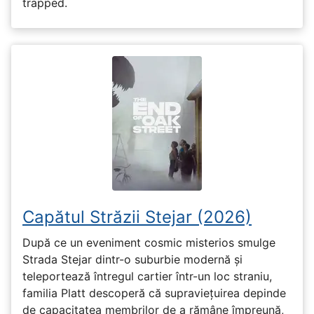
trapped.
Capătul Străzii Stejar (2026)
După ce un eveniment cosmic misterios smulge
Strada Stejar dintr-o suburbie modernă și
teleportează întregul cartier într-un loc straniu,
familia Platt descoperă că supraviețuirea depinde
de capacitatea membrilor de a rămâne împreună,