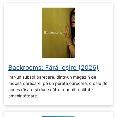
Backrooms: Fără ieșire (2026)
Într-un subsol oarecare, dintr-un magazin de
mobilă oarecare, pe un perete oarecare, o cale de
acces răsare și duce către o nouă realitate
amenințătoare.