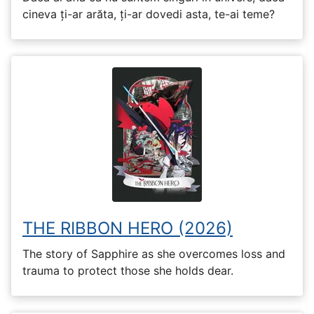
cineva ți-ar arăta, ți-ar dovedi asta, te-ai teme?
THE RIBBON HERO (2026)
The story of Sapphire as she overcomes loss and
trauma to protect those she holds dear.