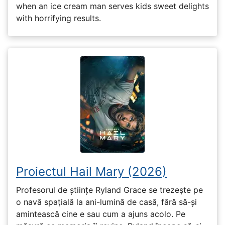
when an ice cream man serves kids sweet delights
with horrifying results.
Proiectul Hail Mary (2026)
Profesorul de științe Ryland Grace se trezește pe
o navă spațială la ani-lumină de casă, fără să-și
amintească cine e sau cum a ajuns acolo. Pe