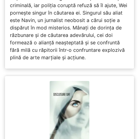
criminală, iar poliția coruptă refuză să îl ajute, Wei
pornește singur în căutarea ei. Singurul său aliat
este Navin, un jurnalist neobosit a cărui soție a
dispărut în mod misterios. Mânați de dorința de
răzbunare și de căutarea adevărului, cei doi
formează o alianță neașteptată și se confruntă
fără milă cu răpitorii într-o confruntare explozivă
plină de arte marțiale și acțiune.