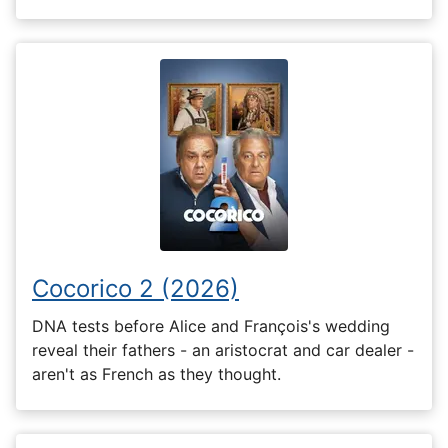
Cocorico 2 (2026)
DNA tests before Alice and François's wedding
reveal their fathers - an aristocrat and car dealer -
aren't as French as they thought.