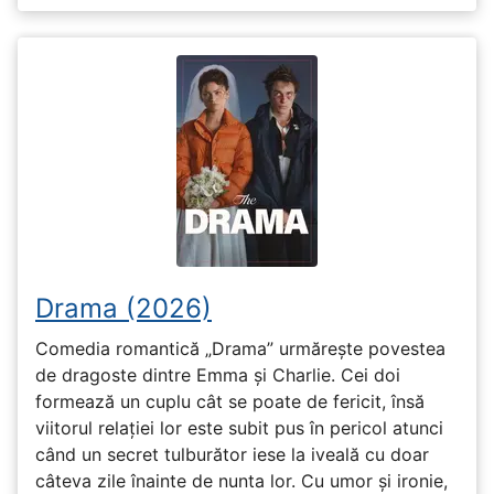
Drama (2026)
Comedia romantică „Drama” urmărește povestea
de dragoste dintre Emma și Charlie. Cei doi
formează un cuplu cât se poate de fericit, însă
viitorul relației lor este subit pus în pericol atunci
când un secret tulburător iese la iveală cu doar
câteva zile înainte de nunta lor. Cu umor și ironie,