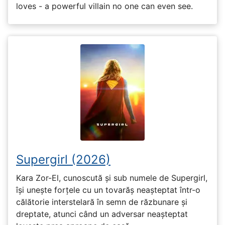
loves - a powerful villain no one can even see.
Supergirl (2026)
Kara Zor-El, cunoscută și sub numele de Supergirl,
își unește forțele cu un tovarăș neașteptat într-o
călătorie interstelară în semn de răzbunare și
dreptate, atunci când un adversar neașteptat