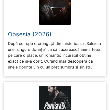
Obsesia (2026)
După ce rupe o crenguță din misterioasa „Salcie a
unei singure dorințe” ca să cucerească inima fetei
pe care o place, un romantic incurabil obține
exact ce și-a dorit. Curând însă descoperă că
unele dorințe vin cu un preț sumbru și sinistru.