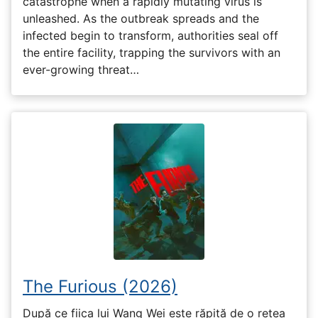
catastrophe when a rapidly mutating virus is
unleashed. As the outbreak spreads and the
infected begin to transform, authorities seal off
the entire facility, trapping the survivors with an
ever-growing threat…
The Furious (2026)
După ce fiica lui Wang Wei este răpită de o rețea