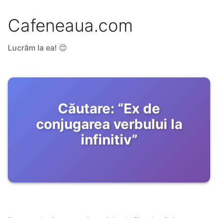
Cafeneaua.com
Lucrăm la ea! 😊
Căutare:
“
Ex de
conjugarea verbului la
infinitiv
”