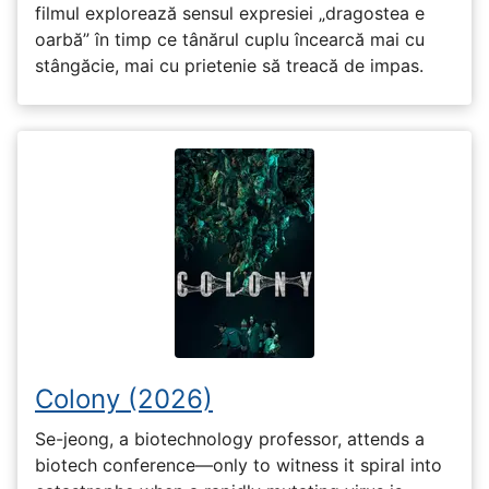
filmul explorează sensul expresiei „dragostea e
oarbă” în timp ce tânărul cuplu încearcă mai cu
stângăcie, mai cu prietenie să treacă de impas.
Colony (2026)
Se-jeong, a biotechnology professor, attends a
biotech conference—only to witness it spiral into