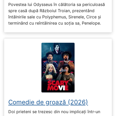
Povestea lui Odysseus în călătoria sa periculoasă
spre casă după Războiul Troian, prezentând
întâlnirile sale cu Polyphemus, Sirenele, Circe și
terminând cu reîntâlnirea cu soția sa, Penelope.
Comedie de groază (2026)
Doi prieteni se trezesc din nou implicați într-un