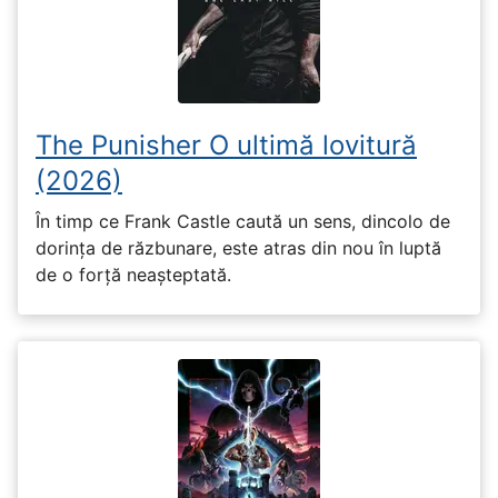
The Punisher O ultimă lovitură
(2026)
În timp ce Frank Castle caută un sens, dincolo de
dorința de răzbunare, este atras din nou în luptă
de o forță neașteptată.