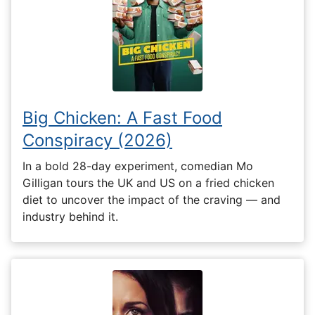
Big Chicken: A Fast Food
Conspiracy (2026)
In a bold 28-day experiment, comedian Mo
Gilligan tours the UK and US on a fried chicken
diet to uncover the impact of the craving — and
industry behind it.