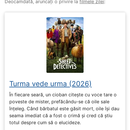
Deocamdată, aruncați o privire la
filmele zilei
:
Turma vede urma (2026)
În fiecare seară, un cioban citește cu voce tare o
poveste de mister, prefăcându-se că oile sale
înțeleg. Când bărbatul este găsit mort, oile își dau
seama imediat că a fost o crimă și cred că știu
totul despre cum să o elucideze.