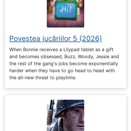
Povestea jucăriilor 5 (2026)
When Bonnie receives a Lilypad tablet as a gift
and becomes obsessed, Buzz, Woody, Jessie and
the rest of the gang's jobs become exponentially
harder when they have to go head to head with
the all-new threat to playtime.