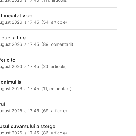
xt meditativ de
ugust 2026 la 17:45
(
54
,
articole
)
 duc la tine
ugust 2026 la 17:45
(
89
,
comentarii
)
fericito
ugust 2026 la 17:45
(
26
,
articole
)
onimul ia
ugust 2026 la 17:45
(
11
,
comentarii
)
rul
ugust 2026 la 17:45
(
69
,
articole
)
usul cuvantului a sterge
ugust 2026 la 17:45
(
86
,
articole
)