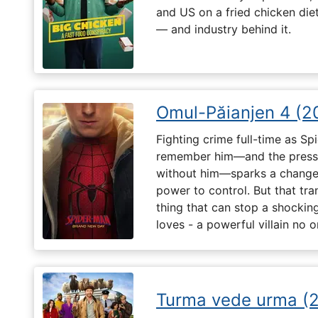
and US on a fried chicken die
— and industry behind it.
Omul-Păianjen 4 (2
Fighting crime full-time as Sp
remember him—and the pressur
without him—sparks a change 
power to control. But that tr
thing that can stop a shockin
loves - a powerful villain no 
Turma vede urma (