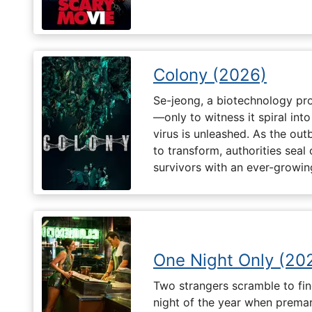
Colony (2026)
Se-jeong, a biotechnology pro
—only to witness it spiral in
virus is unleashed. As the ou
to transform, authorities seal o
survivors with an ever-growin
One Night Only (20
Two strangers scramble to fi
night of the year when premari