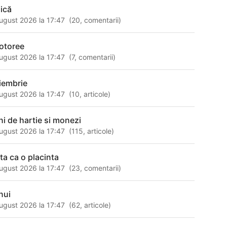
ică
ugust 2026 la 17:47
(
20
,
comentarii
)
otoree
ugust 2026 la 17:47
(
7
,
comentarii
)
iembrie
ugust 2026 la 17:47
(
10
,
articole
)
ni de hartie si monezi
ugust 2026 la 17:47
(
115
,
articole
)
ata ca o placinta
ugust 2026 la 17:47
(
23
,
comentarii
)
nui
ugust 2026 la 17:47
(
62
,
articole
)