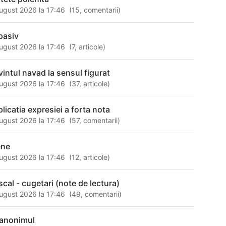
ugust 2026 la 17:46
(
15
,
comentarii
)
pasiv
ugust 2026 la 17:46
(
7
,
articole
)
vintul navad la sensul figurat
ugust 2026 la 17:46
(
37
,
articole
)
plicatia expresiei a forta nota
ugust 2026 la 17:46
(
57
,
comentarii
)
ene
ugust 2026 la 17:46
(
12
,
articole
)
scal - cugetari (note de lectura)
ugust 2026 la 17:46
(
49
,
comentarii
)
 anonimul