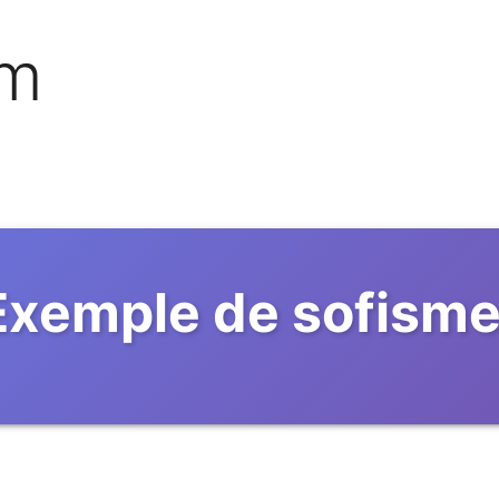
om
Exemple de sofisme