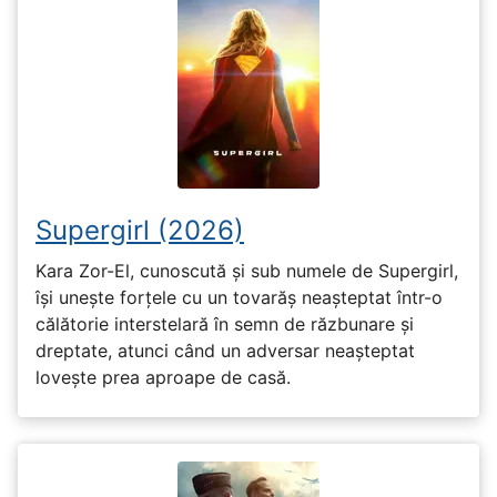
Supergirl (2026)
Kara Zor-El, cunoscută și sub numele de Supergirl,
își unește forțele cu un tovarăș neașteptat într-o
călătorie interstelară în semn de răzbunare și
dreptate, atunci când un adversar neașteptat
lovește prea aproape de casă.