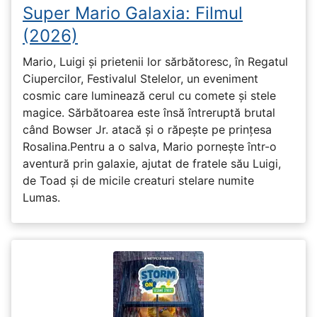
Super Mario Galaxia: Filmul
(2026)
Mario, Luigi și prietenii lor sărbătoresc, în Regatul
Ciupercilor, Festivalul Stelelor, un eveniment
cosmic care luminează cerul cu comete și stele
magice. Sărbătoarea este însă întreruptă brutal
când Bowser Jr. atacă și o răpește pe prinţesa
Rosalina.Pentru a o salva, Mario pornește într-o
aventură prin galaxie, ajutat de fratele său Luigi,
de Toad și de micile creaturi stelare numite
Lumas.