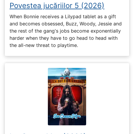
Povestea jucăriilor 5 (2026)
When Bonnie receives a Lilypad tablet as a gift
and becomes obsessed, Buzz, Woody, Jessie and
the rest of the gang's jobs become exponentially
harder when they have to go head to head with
the all-new threat to playtime.