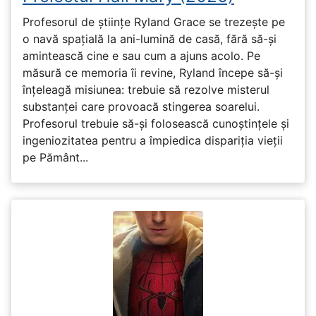
Profesorul de științe Ryland Grace se trezește pe
o navă spațială la ani-lumină de casă, fără să-și
amintească cine e sau cum a ajuns acolo. Pe
măsură ce memoria îi revine, Ryland începe să-și
înțeleagă misiunea: trebuie să rezolve misterul
substanței care provoacă stingerea soarelui.
Profesorul trebuie să-și folosească cunoștințele și
ingeniozitatea pentru a împiedica dispariția vieții
pe Pământ...