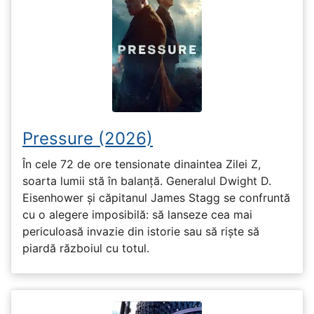
Pressure (2026)
În cele 72 de ore tensionate dinaintea Zilei Z,
soarta lumii stă în balanță. Generalul Dwight D.
Eisenhower și căpitanul James Stagg se confruntă
cu o alegere imposibilă: să lanseze cea mai
periculoasă invazie din istorie sau să riște să
piardă războiul cu totul.