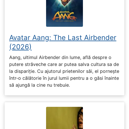
Avatar Aang: The Last Airbender
(2026)
Aang, ultimul Airbender din lume, află despre o
putere străveche care ar putea salva cultura sa de
la dispariție. Cu ajutorul prietenilor săi, el pornește
într-o călătorie în jurul lumii pentru a o găsi înainte
să ajungă la cine nu trebuie.