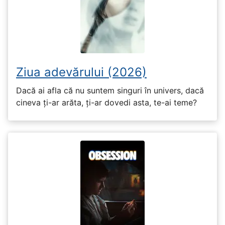
Ziua adevărului (2026)
Dacă ai afla că nu suntem singuri în univers, dacă
cineva ți-ar arăta, ți-ar dovedi asta, te-ai teme?