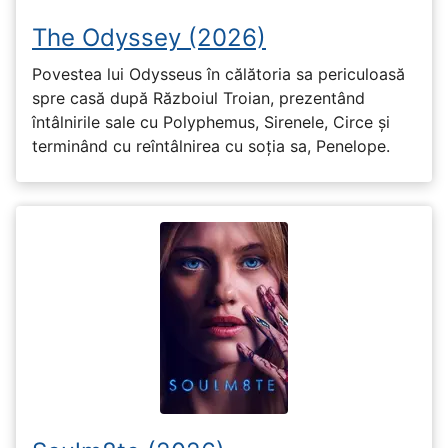
The Odyssey (2026)
Povestea lui Odysseus în călătoria sa periculoasă
spre casă după Războiul Troian, prezentând
întâlnirile sale cu Polyphemus, Sirenele, Circe și
terminând cu reîntâlnirea cu soția sa, Penelope.