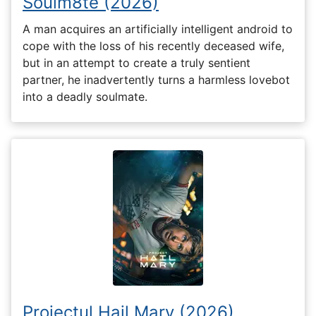
Soulm8te (2026)
A man acquires an artificially intelligent android to
cope with the loss of his recently deceased wife,
but in an attempt to create a truly sentient
partner, he inadvertently turns a harmless lovebot
into a deadly soulmate.
Proiectul Hail Mary (2026)