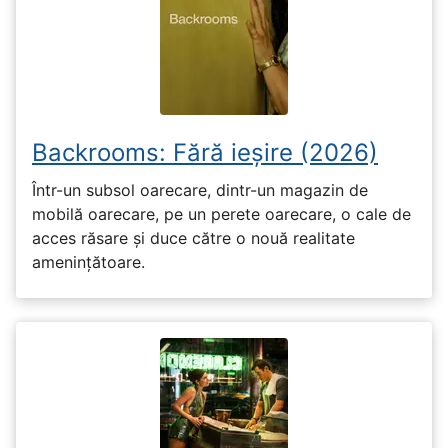
Backrooms: Fără ieșire (2026)
Într-un subsol oarecare, dintr-un magazin de
mobilă oarecare, pe un perete oarecare, o cale de
acces răsare și duce către o nouă realitate
amenințătoare.