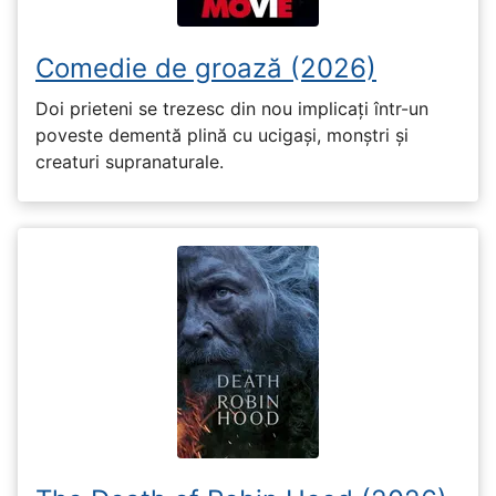
Comedie de groază (2026)
Doi prieteni se trezesc din nou implicați într-un
poveste dementă plină cu ucigași, monștri și
creaturi supranaturale.