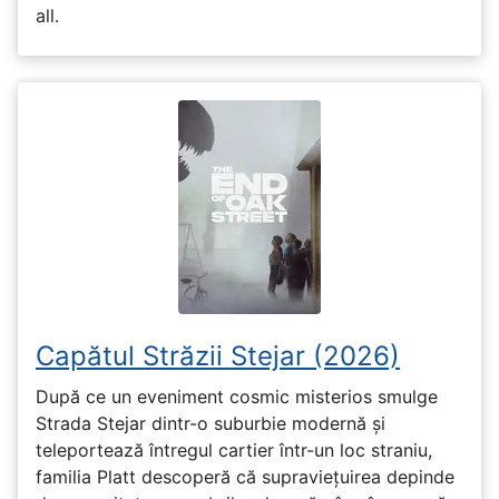
all.
Capătul Străzii Stejar (2026)
După ce un eveniment cosmic misterios smulge
Strada Stejar dintr-o suburbie modernă și
teleportează întregul cartier într-un loc straniu,
familia Platt descoperă că supraviețuirea depinde