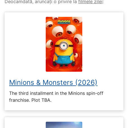
Deocamdată, aruncați o privire la
filmele zilei
:
Minions & Monsters (2026)
The third installment in the Minions spin-off
franchise. Plot TBA.