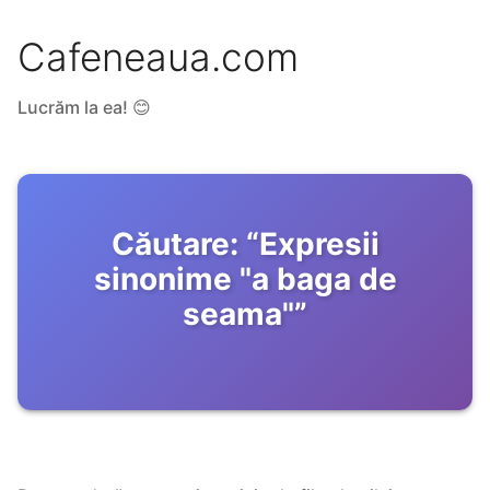
Cafeneaua.com
Lucrăm la ea! 😊
Căutare:
“
Expresii
sinonime "a baga de
seama"
”