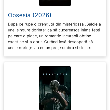
Obsesia (2026)
După ce rupe o crenguță din misterioasa „Salcie a
unei singure dorințe” ca să cucerească inima fetei
pe care o place, un romantic incurabil obține
exact ce și-a dorit. Curând însă descoperă că
unele dorințe vin cu un preț sumbru și sinistru.