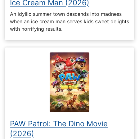
Ice Cream Man (2026)
An idyllic summer town descends into madness
when an ice cream man serves kids sweet delights
with horrifying results.
PAW Patrol: The Dino Movie
(2026)