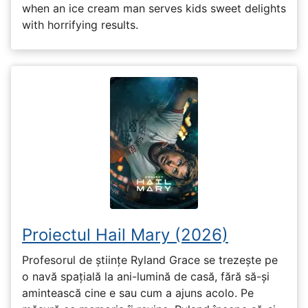
when an ice cream man serves kids sweet delights
with horrifying results.
Proiectul Hail Mary (2026)
Profesorul de științe Ryland Grace se trezește pe
o navă spațială la ani-lumină de casă, fără să-și
amintească cine e sau cum a ajuns acolo. Pe