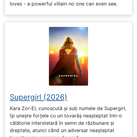
loves - a powerful villain no one can even see.
Supergirl (2026)
Kara Zor-El, cunoscută și sub numele de Supergirl,
își unește forțele cu un tovarăș neașteptat într-o
călătorie interstelară în semn de răzbunare și
dreptate, atunci când un adversar neașteptat