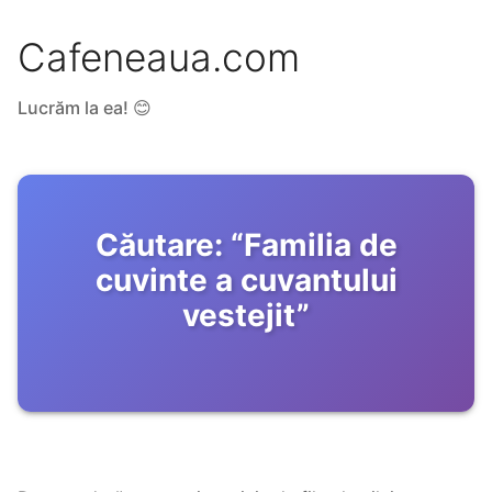
Cafeneaua.com
Lucrăm la ea! 😊
Căutare:
“
Familia de
cuvinte a cuvantului
vestejit
”