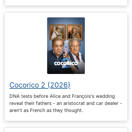
Cocorico 2 (2026)
DNA tests before Alice and François's wedding
reveal their fathers - an aristocrat and car dealer -
aren't as French as they thought.