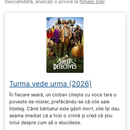
Deocamdată, aruncați o privire la
filmele zilei
:
Turma vede urma (2026)
În fiecare seară, un cioban citește cu voce tare o
poveste de mister, prefăcându-se că oile sale
înțeleg. Când bărbatul este găsit mort, oile își dau
seama imediat că a fost o crimă și cred că știu
totul despre cum să o elucideze.