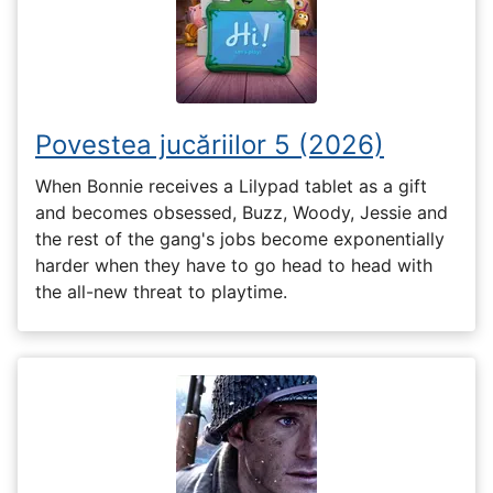
Povestea jucăriilor 5 (2026)
When Bonnie receives a Lilypad tablet as a gift
and becomes obsessed, Buzz, Woody, Jessie and
the rest of the gang's jobs become exponentially
harder when they have to go head to head with
the all-new threat to playtime.