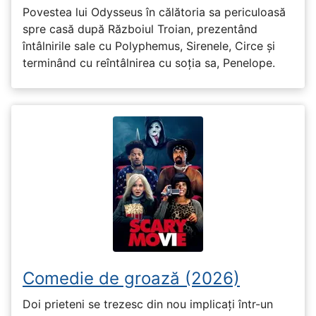
Povestea lui Odysseus în călătoria sa periculoasă
spre casă după Războiul Troian, prezentând
întâlnirile sale cu Polyphemus, Sirenele, Circe și
terminând cu reîntâlnirea cu soția sa, Penelope.
Comedie de groază (2026)
Doi prieteni se trezesc din nou implicați într-un