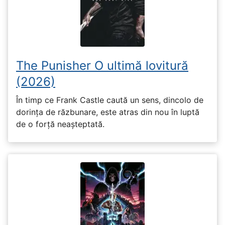
The Punisher O ultimă lovitură
(2026)
În timp ce Frank Castle caută un sens, dincolo de
dorința de răzbunare, este atras din nou în luptă
de o forță neașteptată.