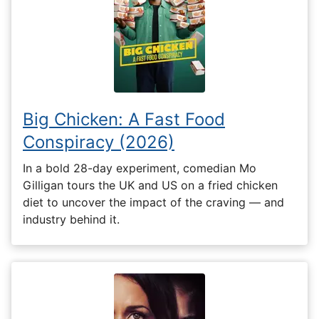
Big Chicken: A Fast Food
Conspiracy (2026)
In a bold 28-day experiment, comedian Mo
Gilligan tours the UK and US on a fried chicken
diet to uncover the impact of the craving — and
industry behind it.