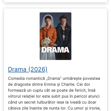
Drama (2026)
Comedia romantică „Drama” urmărește povestea
de dragoste dintre Emma și Charlie. Cei doi
formează un cuplu cât se poate de fericit, însă
viitorul relației lor este subit pus în pericol atunci
când un secret tulburător iese la iveală cu doar
câteva zile înainte de nunta lor. Cu umor și ironie,