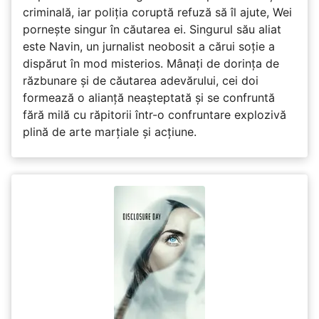
criminală, iar poliția coruptă refuză să îl ajute, Wei
pornește singur în căutarea ei. Singurul său aliat
este Navin, un jurnalist neobosit a cărui soție a
dispărut în mod misterios. Mânați de dorința de
răzbunare și de căutarea adevărului, cei doi
formează o alianță neașteptată și se confruntă
fără milă cu răpitorii într-o confruntare explozivă
plină de arte marțiale și acțiune.