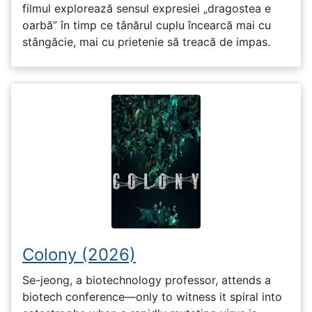
filmul explorează sensul expresiei „dragostea e
oarbă” în timp ce tânărul cuplu încearcă mai cu
stângăcie, mai cu prietenie să treacă de impas.
Colony (2026)
Se-jeong, a biotechnology professor, attends a
biotech conference—only to witness it spiral into