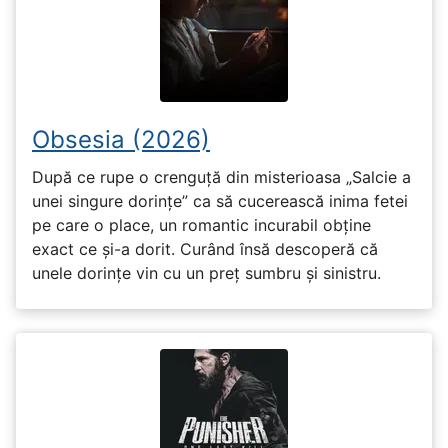
Obsesia (2026)
După ce rupe o crenguță din misterioasa „Salcie a
unei singure dorințe” ca să cucerească inima fetei
pe care o place, un romantic incurabil obține
exact ce și-a dorit. Curând însă descoperă că
unele dorințe vin cu un preț sumbru și sinistru.