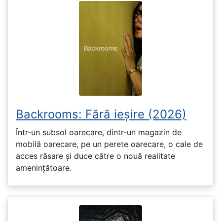
Backrooms: Fără ieșire (2026)
Într-un subsol oarecare, dintr-un magazin de
mobilă oarecare, pe un perete oarecare, o cale de
acces răsare și duce către o nouă realitate
amenințătoare.