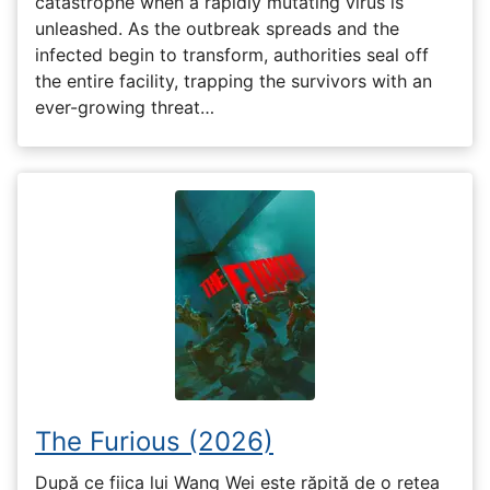
catastrophe when a rapidly mutating virus is
unleashed. As the outbreak spreads and the
infected begin to transform, authorities seal off
the entire facility, trapping the survivors with an
ever-growing threat…
The Furious (2026)
După ce fiica lui Wang Wei este răpită de o rețea