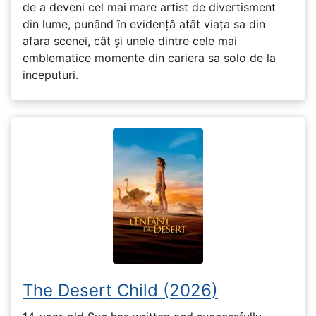
de a deveni cel mai mare artist de divertisment
din lume, punând în evidență atât viața sa din
afara scenei, cât și unele dintre cele mai
emblematice momente din cariera sa solo de la
începuturi.
The Desert Child (2026)