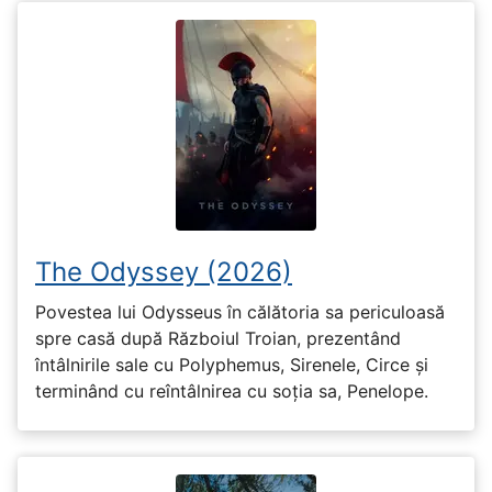
The Odyssey (2026)
Povestea lui Odysseus în călătoria sa periculoasă
spre casă după Războiul Troian, prezentând
întâlnirile sale cu Polyphemus, Sirenele, Circe și
terminând cu reîntâlnirea cu soția sa, Penelope.