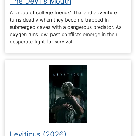
The Devil's Mouth
A group of college friends' Thailand adventure
turns deadly when they become trapped in
submerged caves with a dangerous predator. As
oxygen runs low, past conflicts emerge in their
desperate fight for survival.
Leviticus (2026)