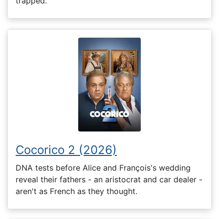
trapped.
Cocorico 2 (2026)
DNA tests before Alice and François's wedding
reveal their fathers - an aristocrat and car dealer -
aren't as French as they thought.