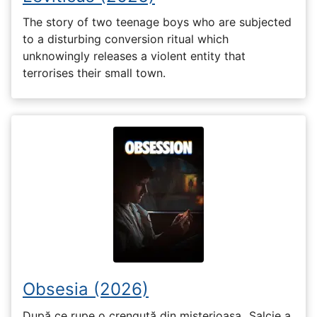
The story of two teenage boys who are subjected
to a disturbing conversion ritual which
unknowingly releases a violent entity that
terrorises their small town.
Obsesia (2026)
După ce rupe o crenguță din misterioasa „Salcie a