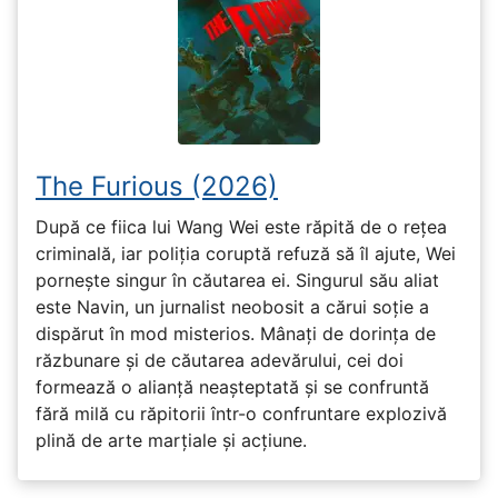
The Furious (2026)
După ce fiica lui Wang Wei este răpită de o rețea
criminală, iar poliția coruptă refuză să îl ajute, Wei
pornește singur în căutarea ei. Singurul său aliat
este Navin, un jurnalist neobosit a cărui soție a
dispărut în mod misterios. Mânați de dorința de
răzbunare și de căutarea adevărului, cei doi
formează o alianță neașteptată și se confruntă
fără milă cu răpitorii într-o confruntare explozivă
plină de arte marțiale și acțiune.