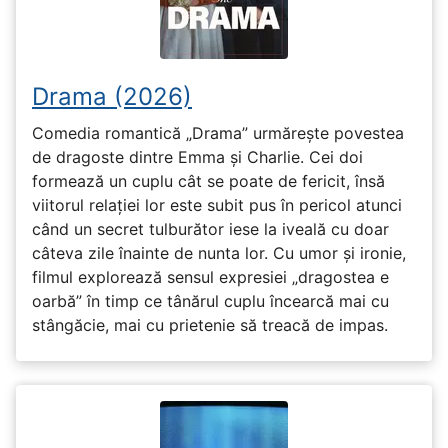
Drama (2026)
Comedia romantică „Drama” urmărește povestea
de dragoste dintre Emma și Charlie. Cei doi
formează un cuplu cât se poate de fericit, însă
viitorul relației lor este subit pus în pericol atunci
când un secret tulburător iese la iveală cu doar
câteva zile înainte de nunta lor. Cu umor și ironie,
filmul explorează sensul expresiei „dragostea e
oarbă” în timp ce tânărul cuplu încearcă mai cu
stângăcie, mai cu prietenie să treacă de impas.