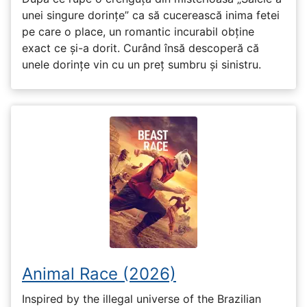
unei singure dorințe” ca să cucerească inima fetei
pe care o place, un romantic incurabil obține
exact ce și-a dorit. Curând însă descoperă că
unele dorințe vin cu un preț sumbru și sinistru.
Animal Race (2026)
Inspired by the illegal universe of the Brazilian