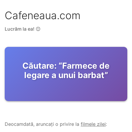
Cafeneaua.com
Lucrăm la ea! 😊
Căutare:
“
Farmece de
legare a unui barbat
”
Deocamdată, aruncați o privire la
filmele zilei
: