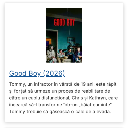
Good Boy (2026)
Tommy, un infractor în vârstă de 19 ani, este răpit
și forțat să urmeze un proces de reabilitare de
către un cuplu disfuncțional, Chris și Kathryn, care
încearcă să-l transforme într-un „băiat cuminte”.
Tommy trebuie să găsească o cale de a evada.