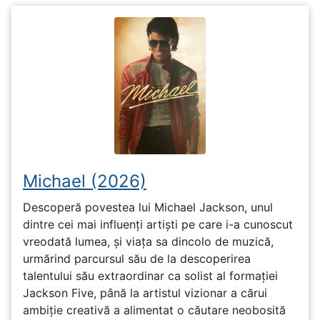
Michael (2026)
Descoperă povestea lui Michael Jackson, unul
dintre cei mai influenți artiști pe care i-a cunoscut
vreodată lumea, și viața sa dincolo de muzică,
urmărind parcursul său de la descoperirea
talentului său extraordinar ca solist al formației
Jackson Five, până la artistul vizionar a cărui
ambiție creativă a alimentat o căutare neobosită