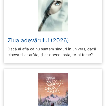
Ziua adevărului (2026)
Dacă ai afla că nu suntem singuri în univers, dacă
cineva ți-ar arăta, ți-ar dovedi asta, te-ai teme?